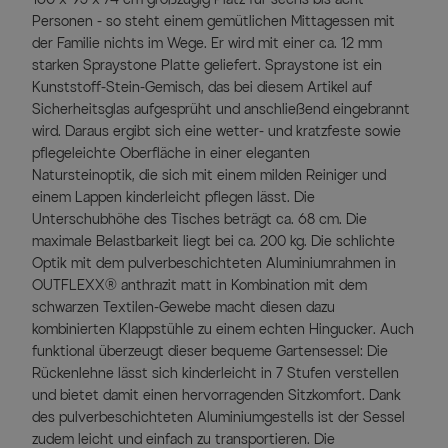
Personen - so steht einem gemütlichen Mittagessen mit
der Familie nichts im Wege. Er wird mit einer ca. 12 mm
starken Spraystone Platte geliefert. Spraystone ist ein
Kunststoff-Stein-Gemisch, das bei diesem Artikel auf
Sicherheitsglas aufgesprüht und anschließend eingebrannt
wird. Daraus ergibt sich eine wetter- und kratzfeste sowie
pflegeleichte Oberfläche in einer eleganten
Natursteinoptik, die sich mit einem milden Reiniger und
einem Lappen kinderleicht pflegen lässt. Die
Unterschubhöhe des Tisches beträgt ca. 68 cm. Die
maximale Belastbarkeit liegt bei ca. 200 kg. Die schlichte
Optik mit dem pulverbeschichteten Aluminiumrahmen in
OUTFLEXX® anthrazit matt in Kombination mit dem
schwarzen Textilen-Gewebe macht diesen dazu
kombinierten Klappstühle zu einem echten Hingucker. Auch
funktional überzeugt dieser bequeme Gartensessel: Die
Rückenlehne lässt sich kinderleicht in 7 Stufen verstellen
und bietet damit einen hervorragenden Sitzkomfort. Dank
des pulverbeschichteten Aluminiumgestells ist der Sessel
zudem leicht und einfach zu transportieren. Die