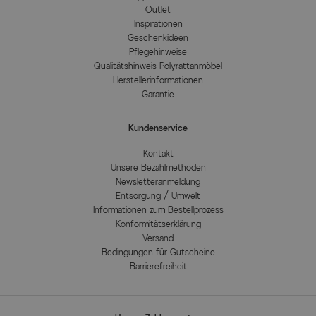
Outlet
Inspirationen
Geschenkideen
Pflegehinweise
Qualitätshinweis Polyrattanmöbel
Herstellerinformationen
Garantie
Kundenservice
Kontakt
Unsere Bezahlmethoden
Newsletteranmeldung
Entsorgung / Umwelt
Informationen zum Bestellprozess
Konformitätserklärung
Versand
Bedingungen für Gutscheine
Barrierefreiheit