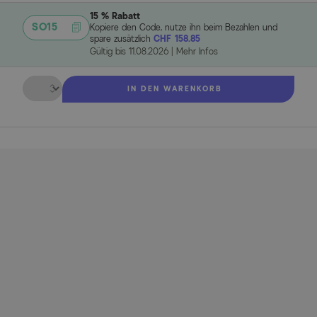
15 % Rabatt
SO15
Kopiere den Code, nutze ihn beim Bezahlen und
spare zusätzlich
CHF 158.85
Gültig bis
11.08.2026
|
Mehr Infos
Menge
IN DEN WARENKORB