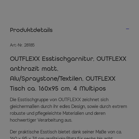
Produktdetails
Art.-Nr. 28185
OUTFLEXX Esstischgarnitur, OUTFLEXX
anthrazit matt,
Alu/Spraystone/Textilen, OUTFLEXX
Tisch ca. 160x95 cm, 4 Multipos
Die Esstischgruppe von OUTFLEXX zeichnet sich
gleichermaßen durch ihr edles Design, sowie durch extrem
robuste und pflegeleichte Materialien und deren
hochwertiger Verarbeitung aus.
Der praktische Esstisch bietet dank seiner Maße von ca.
160 x 95 x 74 cm großzügig Platz für sechs bis acht