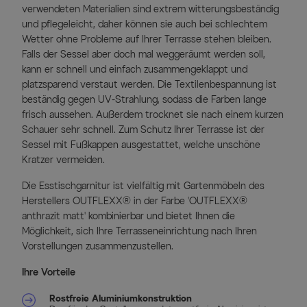
verwendeten Materialien sind extrem witterungsbeständig
und pflegeleicht, daher können sie auch bei schlechtem
Wetter ohne Probleme auf Ihrer Terrasse stehen bleiben.
Falls der Sessel aber doch mal weggeräumt werden soll,
kann er schnell und einfach zusammengeklappt und
platzsparend verstaut werden. Die Textilenbespannung ist
beständig gegen UV-Strahlung, sodass die Farben lange
frisch aussehen. Außerdem trocknet sie nach einem kurzen
Schauer sehr schnell. Zum Schutz Ihrer Terrasse ist der
Sessel mit Fußkappen ausgestattet, welche unschöne
Kratzer vermeiden.
Die Esstischgarnitur ist vielfältig mit Gartenmöbeln des
Herstellers OUTFLEXX® in der Farbe 'OUTFLEXX®
anthrazit matt' kombinierbar und bietet Ihnen die
Möglichkeit, sich Ihre Terrasseneinrichtung nach Ihren
Vorstellungen zusammenzustellen.
Ihre Vorteile
Rostfreie Aluminiumkonstruktion