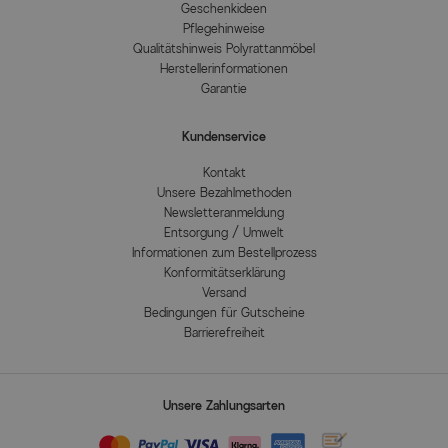
Geschenkideen
Pflegehinweise
Qualitätshinweis Polyrattanmöbel
Herstellerinformationen
Garantie
Kundenservice
Kontakt
Unsere Bezahlmethoden
Newsletteranmeldung
Entsorgung / Umwelt
Informationen zum Bestellprozess
Konformitätserklärung
Versand
Bedingungen für Gutscheine
Barrierefreiheit
Unsere Zahlungsarten