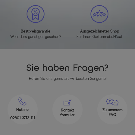
Bestpreisgarantie
Ausgezeichneter Shop
Woanders günstiger gesehen?
Für Ihren Gartenmöbel-Kauf
Sie haben Fragen?
Rufen Sie uns gerne an, wir beraten Sie gerne!
Hotline
Zu unserem
Kontakt
FAQ
formular
02801 3713 111