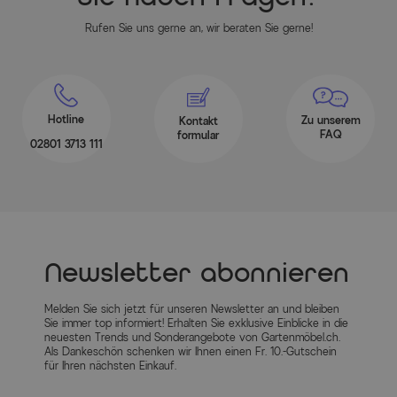
Rufen Sie uns gerne an, wir beraten Sie gerne!
Hotline
Zu unserem
Kontakt
FAQ
formular
02801 3713 111
Newsletter abonnieren
Melden Sie sich jetzt für unseren Newsletter an und bleiben
Sie immer top informiert! Erhalten Sie exklusive Einblicke in die
neuesten Trends und Sonderangebote von Gartenmöbel.ch.
Als Dankeschön schenken wir Ihnen einen Fr. 10.-Gutschein
für Ihren nächsten Einkauf.