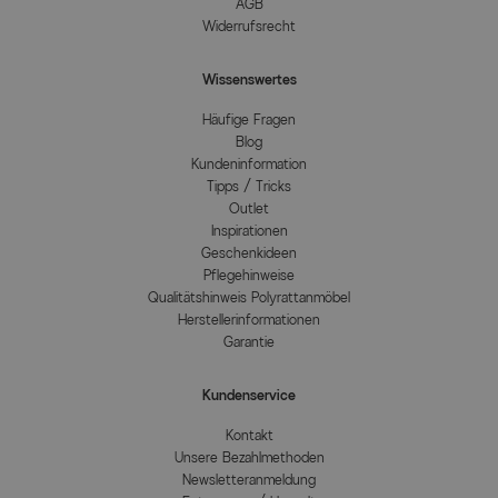
AGB
Widerrufsrecht
Wissenswertes
Häufige Fragen
Blog
Kundeninformation
Tipps / Tricks
Outlet
Inspirationen
Geschenkideen
Pflegehinweise
Qualitätshinweis Polyrattanmöbel
Herstellerinformationen
Garantie
Kundenservice
Kontakt
Unsere Bezahlmethoden
Newsletteranmeldung