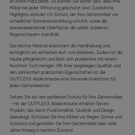
an ihrem Platz bleibt. So können Sie sicher sein, dass Ihre
Möbel bei jeder Witterung geschützt sind. Zusätzliche
Highlights sind der UV-Schutz, der Ihre Gartenmöbel vor
schädlicher Sonneneinstrahlung schützt, sowie die
wasserabweisende Oberfläche, die selbst stärkeren
Regenschauern standhält.
Das leichte Material erleichtert die Handhabung und
ermöglicht ein einfaches Auf- und Abziehen. Zudem ist die
Haube pflegeleicht und lässt sich problemlos mit einem
feuchten Tuch reinigen. Mit ihrer langlebigen Qualität und
den zahlreichen praktischen Eigenschaften ist die
OUTFLEXX Abdeckhaube eine lohnende Investition für
jeden Gartenbesitzer.
Setzen Sie auf den perfekten Schutz für Ihre Gartenmöbel
– mit der OUTFLEXX Abdeckhaube erhalten Sie ein
Produkt, das durch Funktionalität, Qualität und Design
überzeugt. Schützen Sie Ihre Möbel vor Regen, Sonne und
Schmutz und genießen Sie Ihre Gartenmöbel über viele
Jahre hinweg in bestem Zustand.