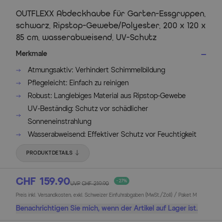
OUTFLEXX Abdeckhaube für Garten-Essgruppen,
schwarz, Ripstop-Gewebe/Polyester, 200 x 120 x
85 cm, wasserabweisend, UV-Schutz
Merkmale
Atmungsaktiv: Verhindert Schimmelbildung
Pflegeleicht: Einfach zu reinigen
Robust: Langlebiges Material aus Ripstop-Gewebe
UV-Beständig: Schutz vor schädlicher
Sonneneinstrahlung
Wasserabweisend: Effektiver Schutz vor Feuchtigkeit
PRODUKTDETAILS
CHF 159.90
- 27%
UVP
CHF 219.90
Preis inkl. Versandkosten, exkl. Schweizer Einfuhrabgaben (MwSt./Zoll) / Paket M
Benachrichtigen Sie mich, wenn der Artikel auf Lager ist.