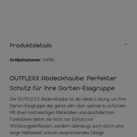
Produktdetails
Artikelnummer:
34786
OUTFLEXX Abdeckhaube: Perfekter
Schutz für Ihre Garten-Essgruppe
Die OUTFLEXX Abdeckhaube ist die ideale Lösung, um Ihre
Garten-Essgruppe das ganze Jahr über optimal zu schützen.
Mit ihren hochwertigen Materialien und durchdachten
Funktionen bietet sie nicht nur Schutz vor
Witterungseinflüssen, sondern überzeugt auch durch eine
lange Haltbarkeit und ein ansprechendes Design.