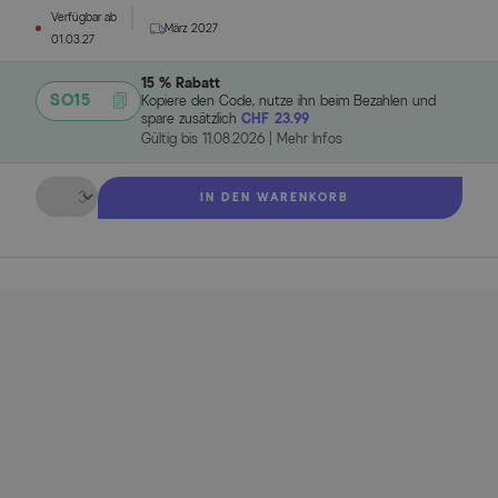
Verfügbar ab
März 2027
01.03.27
15 % Rabatt
SO15
Kopiere den Code, nutze ihn beim Bezahlen und
spare zusätzlich
CHF 23.99
Gültig bis
11.08.2026
|
Mehr Infos
Menge
IN DEN WARENKORB