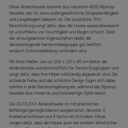
Diese Abdeckhaube besteht aus robustem 420D Ripstop-
Gewebe, das für seine außergewöhnliche Strapazierfähigkeit
und Langlebigkeit bekannt ist. Die zusätzliche TPU-
Beschichtung sorgt dafür, dass die Haube wasserabweisend
ist und effektiv vor Feuchtigkeit und Regen schützt. Dank
der atmungsaktiven Eigenschaften bleibt die
darunterliegende Gartenmöbelgruppe gut belüftet,
wodurch Schimmelbildung verhindert wird.
Mit ihren Maßen von ca. 200 x 120 x 85 cm bietet die
Abdeckhaube ausreichend Platz für Garten-Essgruppen und
sorgt dafür, dass Ihre Möbel vollständig abgedeckt sind. Die
schwarze Farbe und das schlichte Design fügen sich dabei
nahtlos in jede Gartenumgebung ein, während das Ripstop-
Gewebe eine moderne und hochwertige Optik bietet.
Die OUTFLEXX Abdeckhaube ist mit praktischen
Befestigungsmöglichkeiten ausgestattet, darunter 2
Knebelverschlüsse und 4 Gurte mit Schnallen. Diese
sorgen dafür, dass die Haube auch bei starkem Wind sicher