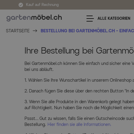
Zum Inhalt springen
Kauf auf Rechnung
ALLE KATEGORIEN
STARTSEITE
BESTELLUNG BEI GARTENMÖBEL.CH – EINFA
Bestellung bei Gartenm
Ihre Bestellung bei Gartenmö
Bei Gartenmöbel.ch können Sie einfach und sicher eine Vi
bei uns abläuft.
Wählen Sie Ihre Wunschartikel in unserem Onlineshop a
Danach fügen Sie diese über den rechten Button „In de
Wenn Sie alle Produkte in den Warenkorb gelegt haben,
auf Richtigkeit. Nun haben Sie noch die Möglichkeit einen
Pssst… Gut zu wissen, falls Sie einen Gutscheincode suc
Bestellung.
Hier finden sie alle Informationen.