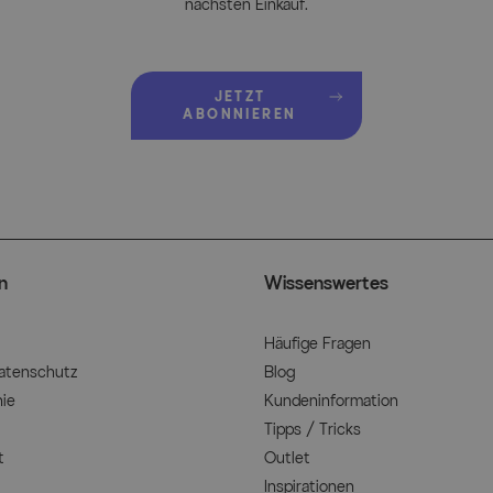
nächsten Einkauf.
JETZT
ABONNIEREN
n
Wissenswertes
Häufige Fragen
Datenschutz
Blog
nie
Kundeninformation
Tipps / Tricks
t
Outlet
Inspirationen