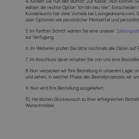
Klicken Sie nun den Button „Zur Kasse“. Nun können S
wählen die rechte Option „Ich bin neu hier“. Entscheiden
Kundenkonto hat viele Vorteile bei Loungedreams.com. S
über Optionen wie persönlicher Merkzettel und persönlic
Im fünften Schritt wählen Sie eine unserer
Zahlungsa
zur Verfügung.
Im Weiteren prüfen Sie bitte nochmals alle Daten auf Ri
Im Anschluss daran erhalten Sie von uns eine Bestellbe
Nun verpacken wir Ihre Bestellung in unserem Lager u
und sehen, in welcher Phase des Bestellprozesses wir un
Nun wird Ihre Bestellung ausgeliefert.
Herzlichen Glückwunsch zu Ihrer erfolgreichen Beste
Wunschmöbel.