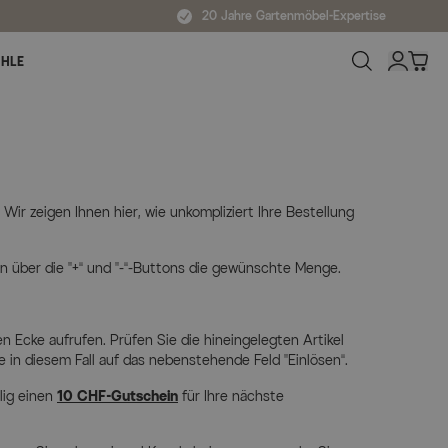
20 Jahre Gartenmöbel-Expertise
ÜHLE
ne kaufen
ir zeigen Ihnen hier, wie unkompliziert Ihre Bestellung
n über die „+“ und „-“-Buttons die gewünschte Menge.
 Ecke aufrufen. Prüfen Sie die hineingelegten Artikel
e in diesem Fall auf das nebenstehende Feld „Einlösen“.
lig einen
10 CHF-Gutschein
für Ihre nächste