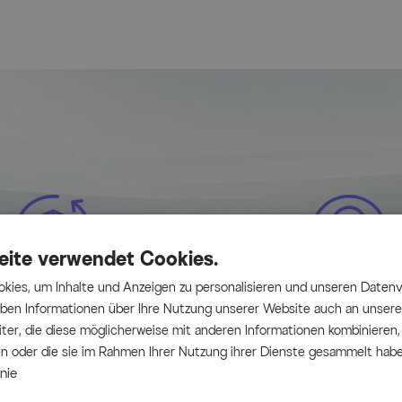
eite verwendet Cookies.
kies, um Inhalte und Anzeigen zu personalisieren und unseren Datenv
Tage Rückgaberecht
Bestpreisgaranti
geben Informationen über Ihre Nutzung unserer Website auch an unser
etouren, ohne Zusatzkosten
Woanders günstiger g
ter, die diese möglicherweise mit anderen Informationen kombinieren, 
en oder die sie im Rahmen Ihrer Nutzung ihrer Dienste gesammelt habe
nie