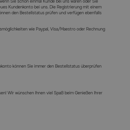
 wenn Sie schon einmal Kunde bei uns waren oder Sie
 neues Kundenkonto bei uns. Die Registrierung mit einem
önnen den Bestellstatus prüfen und verfügen ebenfalls
smöglichkeiten wie Paypal, Visa/Maestro oder Rechnung
enkonto können Sie immer den Bestellstatus überprüfen
sen! Wir wünschen Ihnen viel Spaß beim Genießen Ihrer