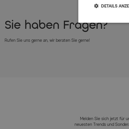
DETAILS ANZ
Sie haben Fragen?
Rufen Sie uns gerne an, wir beraten Sie gerne!
Melden Sie sich jetzt für u
neuesten Trends und Sondera