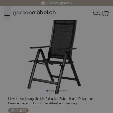
Zum Inhalt springen
Bestpreisgarantie
Hinweis: Abbildung ähnlich. Exklusive Zubehör und Dekoration.
Genauer Lieferumfang in der Artikelbeschreibung.
OUTFLEXX