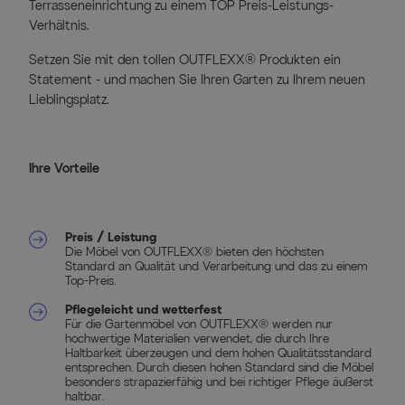
Terrasseneinrichtung zu einem TOP Preis-Leistungs-
Verhältnis.
Setzen Sie mit den tollen OUTFLEXX® Produkten ein
Statement - und machen Sie Ihren Garten zu Ihrem neuen
Lieblingsplatz.
Ihre Vorteile
Preis / Leistung
Die Möbel von OUTFLEXX® bieten den höchsten
Standard an Qualität und Verarbeitung und das zu einem
Top-Preis.
Pflegeleicht und wetterfest
Für die Gartenmöbel von OUTFLEXX® werden nur
hochwertige Materialien verwendet, die durch Ihre
Haltbarkeit überzeugen und dem hohen Qualitätsstandard
entsprechen. Durch diesen hohen Standard sind die Möbel
besonders strapazierfähig und bei richtiger Pflege äußerst
haltbar.