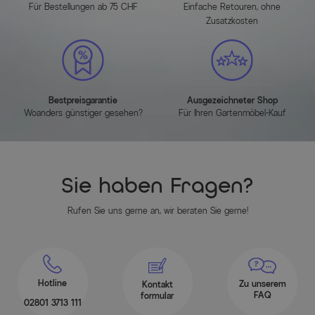
Für Bestellungen ab 75 CHF
Einfache Retouren, ohne
Zusatzkosten
Bestpreisgarantie
Ausgezeichneter Shop
Woanders günstiger gesehen?
Für Ihren Gartenmöbel-Kauf
Sie haben Fragen?
Rufen Sie uns gerne an, wir beraten Sie gerne!
Hotline
Zu unserem
Kontakt
FAQ
formular
02801 3713 111