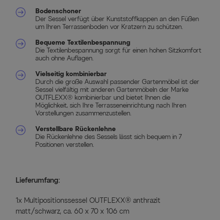
Bodenschoner
Der Sessel verfügt über Kunststoffkappen an den Füßen
um Ihren Terrassenboden vor Kratzern zu schützen.
Bequeme Textilenbespannung
Die Textilenbespannung sorgt für einen hohen Sitzkomfort
auch ohne Auflagen.
Vielseitig kombinierbar
Durch die große Auswahl passender Gartenmöbel ist der
Sessel vielfältig mit anderen Gartenmöbeln der Marke
OUTFLEXX® kombinierbar und bietet Ihnen die
Möglichkeit, sich Ihre Terrasseneinrichtung nach Ihren
Vorstellungen zusammenzustellen.
Verstellbare Rückenlehne
Die Rückenlehne des Sessels lässt sich bequem in 7
Positionen verstellen.
Lieferumfang:
1x Multipositionssessel OUTFLEXX® anthrazit
matt/schwarz, ca. 60 x 70 x 106 cm