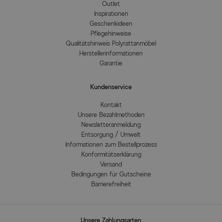
Outlet
Inspirationen
Geschenkideen
Pflegehinweise
Qualitätshinweis Polyrattanmöbel
Herstellerinformationen
Garantie
Kundenservice
Kontakt
Unsere Bezahlmethoden
Newsletteranmeldung
Entsorgung / Umwelt
Informationen zum Bestellprozess
Konformitätserklärung
Versand
Bedingungen für Gutscheine
Barrierefreiheit
Unsere Zahlungsarten