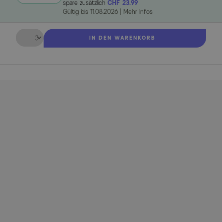
spare zusätzlich
CHF 23.99
Gültig bis
11.08.2026
|
Mehr Infos
Menge
IN DEN WARENKORB