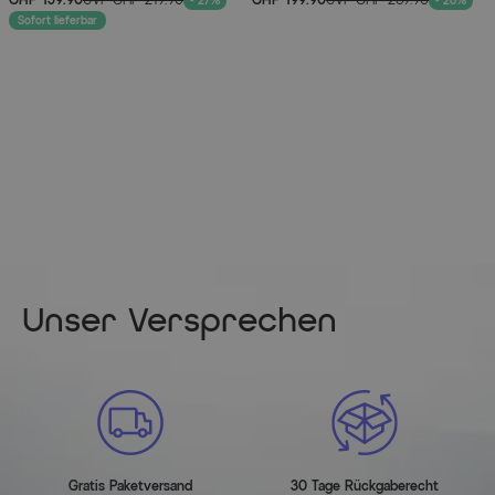
- 27%
- 26%
Sofort lieferbar
Hauptmaterial
Edelstahl
Herstellerinformationen
MEHR INFOS HIER
Unser Versprechen
Gratis Paketversand
30 Tage Rückgaberecht