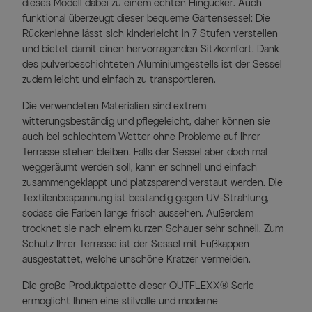
dieses Modell dabei zu einem echten Hingucker. Auch
funktional überzeugt dieser bequeme Gartensessel: Die
Rückenlehne lässt sich kinderleicht in 7 Stufen verstellen
und bietet damit einen hervorragenden Sitzkomfort. Dank
des pulverbeschichteten Aluminiumgestells ist der Sessel
zudem leicht und einfach zu transportieren.
Die verwendeten Materialien sind extrem
witterungsbeständig und pflegeleicht, daher können sie
auch bei schlechtem Wetter ohne Probleme auf Ihrer
Terrasse stehen bleiben. Falls der Sessel aber doch mal
weggeräumt werden soll, kann er schnell und einfach
zusammengeklappt und platzsparend verstaut werden. Die
Textilenbespannung ist beständig gegen UV-Strahlung,
sodass die Farben lange frisch aussehen. Außerdem
trocknet sie nach einem kurzen Schauer sehr schnell. Zum
Schutz Ihrer Terrasse ist der Sessel mit Fußkappen
ausgestattet, welche unschöne Kratzer vermeiden.
Die große Produktpalette dieser OUTFLEXX® Serie
ermöglicht Ihnen eine stilvolle und moderne