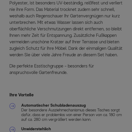
Polyester, ist besonders UV-beständig, reißfest und verliert
nie ihre Form. Das Material trocknet zudem sehr schnell,
weshalb auch Regenschauer Ihr Gartenvergnügen nur kurz
unterbrechen. Mit etwas Wasser lassen sich auch
oberflächliche Verschmutzungen direkt entfernen, so bleibt
Ihnen mehr Zeit für Entspannung. Zusätzliche Fußkappen
vermeiden unschöne Kratzer auf Ihrer Terrasse und bieten
zugleich Schutz für Ihre Möbel. Dank der einmaligen Qualität
werden Sie über viele Jahre Freude an diesem Set haben.
Die perfekte Esstischgruppe – besonders für
anspruchsvolle Gartenfreunde.
Ihre Vorteile
Automatischer Schubladenauszug
Der besondere Ausziehmechanismus dieses Tisches sorgt
dafür, dass er problemlos von einer Person von ca. 180 cm
auf ca. 280 cm vergrößert werden kann.
Unwiderstehlich