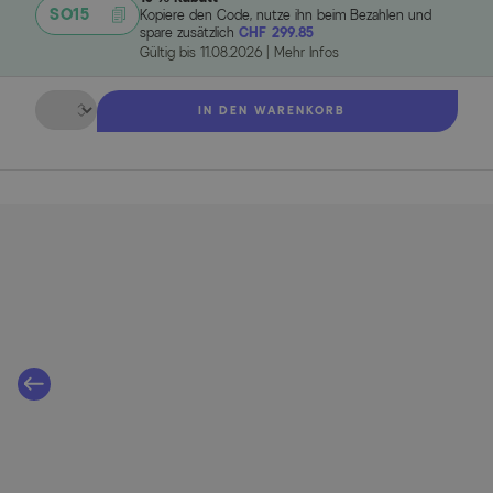
SO15
Kopiere den Code, nutze ihn beim Bezahlen und
spare zusätzlich
CHF 299.85
Gültig bis
11.08.2026
|
Mehr Infos
Menge
IN DEN WARENKORB