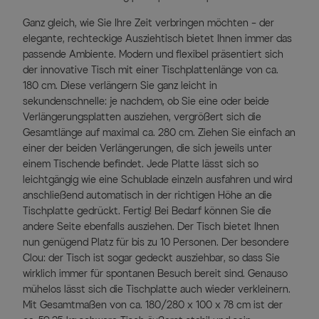
Ganz gleich, wie Sie Ihre Zeit verbringen möchten – der
elegante, rechteckige Ausziehtisch bietet Ihnen immer das
passende Ambiente. Modern und flexibel präsentiert sich
der innovative Tisch mit einer Tischplattenlänge von ca.
180 cm. Diese verlängern Sie ganz leicht in
sekundenschnelle: je nachdem, ob Sie eine oder beide
Verlängerungsplatten ausziehen, vergrößert sich die
Gesamtlänge auf maximal ca. 280 cm. Ziehen Sie einfach an
einer der beiden Verlängerungen, die sich jeweils unter
einem Tischende befindet. Jede Platte lässt sich so
leichtgängig wie eine Schublade einzeln ausfahren und wird
anschließend automatisch in der richtigen Höhe an die
Tischplatte gedrückt. Fertig! Bei Bedarf können Sie die
andere Seite ebenfalls ausziehen. Der Tisch bietet Ihnen
nun genügend Platz für bis zu 10 Personen. Der besondere
Clou: der Tisch ist sogar gedeckt ausziehbar, so dass Sie
wirklich immer für spontanen Besuch bereit sind. Genauso
mühelos lässt sich die Tischplatte auch wieder verkleinern.
Mit Gesamtmaßen von ca. 180/280 x 100 x 78 cm ist der