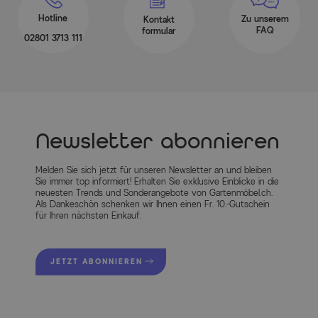
Hotline
Zu unserem
Kontakt
FAQ
formular
02801 3713 111
Newsletter abonnieren
Melden Sie sich jetzt für unseren Newsletter an und bleiben
Sie immer top informiert! Erhalten Sie exklusive Einblicke in die
neuesten Trends und Sonderangebote von Gartenmöbel.ch.
Als Dankeschön schenken wir Ihnen einen Fr. 10.-Gutschein
für Ihren nächsten Einkauf.
JETZT ABONNIEREN