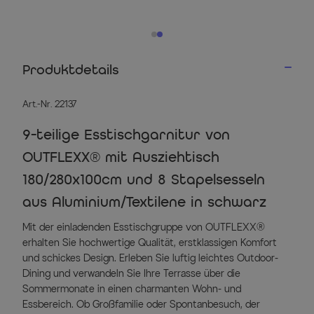
Produktdetails
Art.-Nr. 22137
9-teilige Esstischgarnitur von
OUTFLEXX® mit Ausziehtisch
180/280x100cm und 8 Stapelsesseln
aus Aluminium/Textilene in schwarz
Mit der einladenden Esstischgruppe von OUTFLEXX®
erhalten Sie hochwertige Qualität, erstklassigen Komfort
und schickes Design. Erleben Sie luftig leichtes Outdoor-
Dining und verwandeln Sie Ihre Terrasse über die
Sommermonate in einen charmanten Wohn- und
Essbereich. Ob Großfamilie oder Spontanbesuch, der