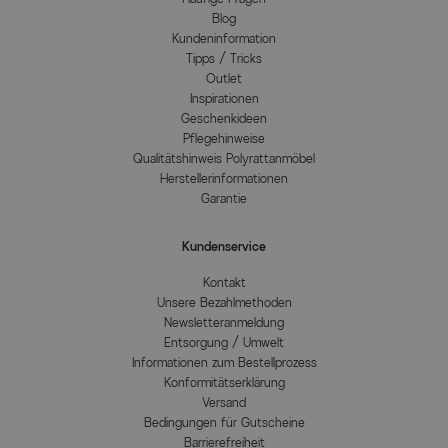
Blog
Kundeninformation
Tipps / Tricks
Outlet
Inspirationen
Geschenkideen
Pflegehinweise
Qualitätshinweis Polyrattanmöbel
Herstellerinformationen
Garantie
Kundenservice
Kontakt
Unsere Bezahlmethoden
Newsletteranmeldung
Entsorgung / Umwelt
Informationen zum Bestellprozess
Konformitätserklärung
Versand
Bedingungen für Gutscheine
Barrierefreiheit