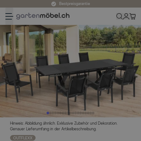
Zum Inhalt springen
Bestpreisgarantie
Hinweis: Abbildung ähnlich. Exklusive Zubehör und Dekoration.
Genauer Lieferumfang in der Artikelbeschreibung.
OUTFLEXX