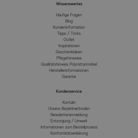
Wissenswertes
Häufige Fragen
Blog
Kundeninformation
Tipps / Tricks
Outlet
Inspirationen
Geschenkideen
Pflegehinweise
Qualitätshinweis Polyrattanmöbel
Herstellerinformationen
Garantie
Kundenservice
Kontakt
Unsere Bezahlmethoden
Newsletteranmeldung
Entsorgung / Umwelt
Informationen zum Bestellprozess
Konformitätserklärung