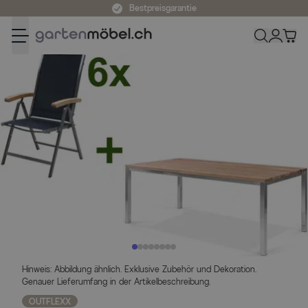
Zum Inhalt springen
Bestpreisgarantie
Hinweis: Abbildung ähnlich. Exklusive Zubehör und Dekoration.
Genauer Lieferumfang in der Artikelbeschreibung.
OUTFLEXX