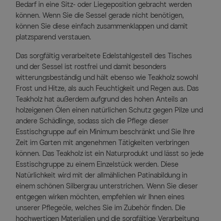
Bedarf in eine Sitz- oder Liegeposition gebracht werden
können. Wenn Sie die Sessel gerade nicht benötigen,
können Sie diese einfach zusammenklappen und damit
platzsparend verstauen.
Das sorgfältig verarbeitete Edelstahlgestell des Tisches
und der Sessel ist rostfrei und damit besonders
witterungsbeständig und hält ebenso wie Teakholz sowohl
Frost und Hitze, als auch Feuchtigkeit und Regen aus. Das
Teakholz hat außerdem aufgrund des hohen Anteils an
holzeigenen Ölen einen natürlichen Schutz gegen Pilze und
andere Schädlinge, sodass sich die Pflege dieser
Esstischgruppe auf ein Minimum beschränkt und Sie Ihre
Zeit im Garten mit angenehmen Tätigkeiten verbringen
können. Das Teakholz ist ein Naturprodukt und lässt so jede
Esstischgruppe zu einem Einzelstück werden. Diese
Natürlichkeit wird mit der allmählichen Patinabildung in
einem schönen Silbergrau unterstrichen. Wenn Sie dieser
entgegen wirken möchten, empfehlen wir Ihnen eines
unserer Pflegeöle, welches Sie im Zubehör finden. Die
hochwertigen Materialien und die sorgfältige Verarbeitung