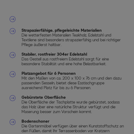
Strapazierfähige, pflegeleichte Materialien
Die wetterfesten Materialien Teakholz, Edelstahl und
Textilene sind besonders strapazierfähig und bei richtiger
Pflege äußerst haltbar.
Stabiler, rostfreier 304er Edelstahl
Das Gestell aus rostfreiem Edelstahl sorgt für eine
besondere Stabilität und eine hohe Belastbarkeit.
Platzangebot für 6 Personen
Mit den Maßen von ca. 200 x 100 x 76 cm und den dazu
passenden Sesseln, bietet diese Esstischgruppe
ausreichend Platz für bis zu 6 Personen.
Gebürstete Oberfläche
Die Oberfläche der Tischplatte wurde gebürstet, sodass
das Holz über eine natürliche Struktur verfügt und die
Maserung besser zum Vorschein kommt.
Bodenschoner
Die Gartenmöbel verfügen über einen Kunststoffschutz an
den Füßen, damit Ihr Terrassenboden vor Kratzern