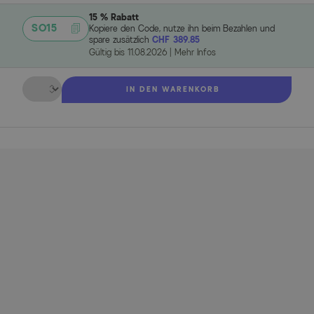
15 % Rabatt
SO15
Kopiere den Code, nutze ihn beim Bezahlen und
spare zusätzlich
CHF 389.85
Gültig bis
11.08.2026
|
Mehr Infos
Menge
IN DEN WARENKORB