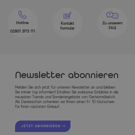
Hotline
Zu unserem
Kontakt
FAQ
formular
02801 3713 111
Newsletter abonnieren
Melden Sie sich jetzt für unseren Newsletter an und bleiben
Sie immer top informiert! Erhalten Sie exklusive Einblicke in die
neuesten Trends und Sonderangebote von Gartenmöbel.ch.
Als Dankeschön schenken wir Ihnen einen Fr. 10.-Gutschein
für Ihren nächsten Einkauf.
JETZT ABONNIEREN