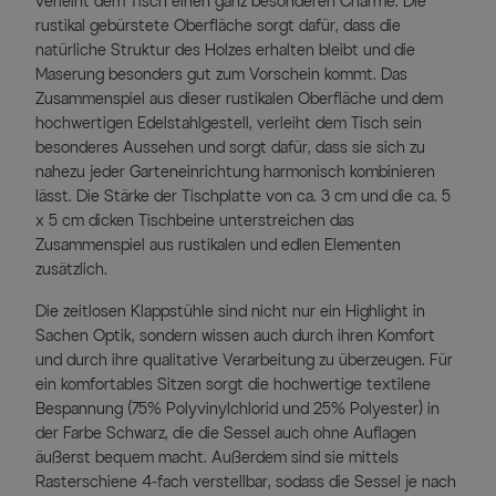
verleiht dem Tisch einen ganz besonderen Charme. Die
rustikal gebürstete Oberfläche sorgt dafür, dass die
natürliche Struktur des Holzes erhalten bleibt und die
Maserung besonders gut zum Vorschein kommt. Das
Zusammenspiel aus dieser rustikalen Oberfläche und dem
hochwertigen Edelstahlgestell, verleiht dem Tisch sein
besonderes Aussehen und sorgt dafür, dass sie sich zu
nahezu jeder Garteneinrichtung harmonisch kombinieren
lässt. Die Stärke der Tischplatte von ca. 3 cm und die ca. 5
x 5 cm dicken Tischbeine unterstreichen das
Zusammenspiel aus rustikalen und edlen Elementen
zusätzlich.
Die zeitlosen Klappstühle sind nicht nur ein Highlight in
Sachen Optik, sondern wissen auch durch ihren Komfort
und durch ihre qualitative Verarbeitung zu überzeugen. Für
ein komfortables Sitzen sorgt die hochwertige textilene
Bespannung (75% Polyvinylchlorid und 25% Polyester) in
der Farbe Schwarz, die die Sessel auch ohne Auflagen
äußerst bequem macht. Außerdem sind sie mittels
Rasterschiene 4-fach verstellbar, sodass die Sessel je nach