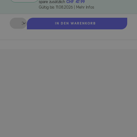
spare zusätzlich
CHF 47.99
Gültig bis
11.08.2026
|
Mehr Infos
Menge
IN DEN WARENKORB