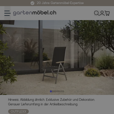
Zum Inhalt springen
20 Jahre Gartenmöbel-Expertise
Hinweis: Abbildung ähnlich. Exklusive Zubehör und Dekoration.
Genauer Lieferumfang in der Artikelbeschreibung.
OUTFLEXX