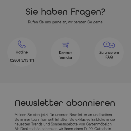
Sie haben Fragen?
Rufen Sie uns gerne an, wir beraten Sie gerne!
Hotline
Zu unserem
Kontakt
FAQ
formular
02801 3713 111
Newsletter abonnieren
Melden Sie sich jetzt für unseren Newsletter an und bleiben
Sie immer top informiert! Erhalten Sie exklusive Einblicke in die
neuesten Trends und Sonderangebote von Gartenmöbel.ch.
Als Dankeschön schenken wir Ihnen einen Fr. 10.-Gutschein