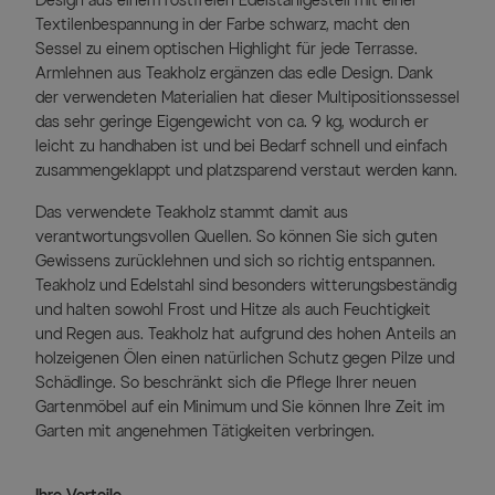
Design aus einem rostfreien Edelstahlgestell mit einer
Textilenbespannung in der Farbe schwarz, macht den
Sessel zu einem optischen Highlight für jede Terrasse.
Armlehnen aus Teakholz ergänzen das edle Design. Dank
der verwendeten Materialien hat dieser Multipositionssessel
das sehr geringe Eigengewicht von ca. 9 kg, wodurch er
leicht zu handhaben ist und bei Bedarf schnell und einfach
zusammengeklappt und platzsparend verstaut werden kann.
Das verwendete Teakholz stammt damit aus
verantwortungsvollen Quellen. So können Sie sich guten
Gewissens zurücklehnen und sich so richtig entspannen.
Teakholz und Edelstahl sind besonders witterungsbeständig
und halten sowohl Frost und Hitze als auch Feuchtigkeit
und Regen aus. Teakholz hat aufgrund des hohen Anteils an
holzeigenen Ölen einen natürlichen Schutz gegen Pilze und
Schädlinge. So beschränkt sich die Pflege Ihrer neuen
Gartenmöbel auf ein Minimum und Sie können Ihre Zeit im
Garten mit angenehmen Tätigkeiten verbringen.