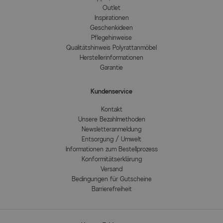
Outlet
Inspirationen
Geschenkideen
Pflegehinweise
Qualitätshinweis Polyrattanmöbel
Herstellerinformationen
Garantie
Kundenservice
Kontakt
Unsere Bezahlmethoden
Newsletteranmeldung
Entsorgung / Umwelt
Informationen zum Bestellprozess
Konformitätserklärung
Versand
Bedingungen für Gutscheine
Barrierefreiheit