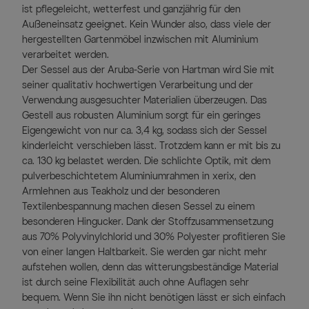
ist pflegeleicht, wetterfest und ganzjährig für den
Außeneinsatz geeignet. Kein Wunder also, dass viele der
hergestellten Gartenmöbel inzwischen mit Aluminium
verarbeitet werden.
Der Sessel aus der Aruba-Serie von Hartman wird Sie mit
seiner qualitativ hochwertigen Verarbeitung und der
Verwendung ausgesuchter Materialien überzeugen. Das
Gestell aus robusten Aluminium sorgt für ein geringes
Eigengewicht von nur ca. 3,4 kg, sodass sich der Sessel
kinderleicht verschieben lässt. Trotzdem kann er mit bis zu
ca. 130 kg belastet werden. Die schlichte Optik, mit dem
pulverbeschichtetem Aluminiumrahmen in xerix, den
Armlehnen aus Teakholz und der besonderen
Textilenbespannung machen diesen Sessel zu einem
besonderen Hingucker. Dank der Stoffzusammensetzung
aus 70% Polyvinylchlorid und 30% Polyester profitieren Sie
von einer langen Haltbarkeit. Sie werden gar nicht mehr
aufstehen wollen, denn das witterungsbeständige Material
ist durch seine Flexibilität auch ohne Auflagen sehr
bequem. Wenn Sie ihn nicht benötigen lässt er sich einfach