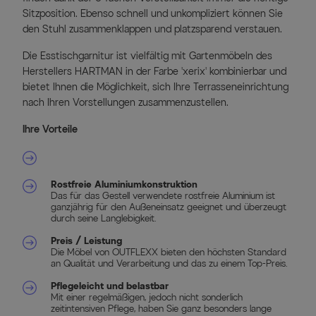
Sitzposition. Ebenso schnell und unkompliziert können Sie
den Stuhl zusammenklappen und platzsparend verstauen.
Die Esstischgarnitur ist vielfältig mit Gartenmöbeln des
Herstellers HARTMAN in der Farbe 'xerix' kombinierbar und
bietet Ihnen die Möglichkeit, sich Ihre Terrasseneinrichtung
nach Ihren Vorstellungen zusammenzustellen.
Ihre Vorteile
Rostfreie Aluminiumkonstruktion
Das für das Gestell verwendete rostfreie Aluminium ist
ganzjährig für den Außeneinsatz geeignet und überzeugt
durch seine Langlebigkeit.
Preis / Leistung
Die Möbel von OUTFLEXX bieten den höchsten Standard
an Qualität und Verarbeitung und das zu einem Top-Preis.
Pflegeleicht und belastbar
Mit einer regelmäßigen, jedoch nicht sonderlich
zeitintensiven Pflege, haben Sie ganz besonders lange