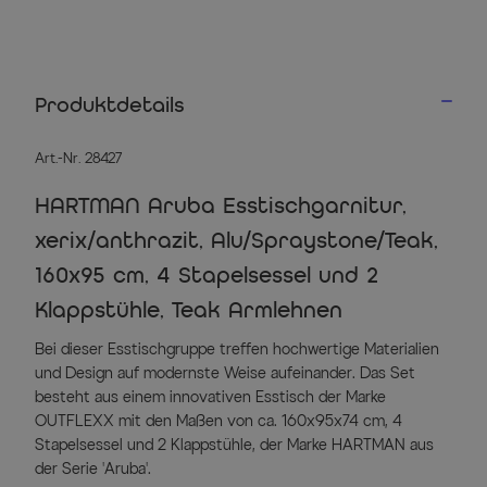
Produktdetails
Art.-Nr. 28427
HARTMAN Aruba Esstischgarnitur,
xerix/anthrazit, Alu/Spraystone/Teak,
160x95 cm, 4 Stapelsessel und 2
Klappstühle, Teak Armlehnen
Bei dieser Esstischgruppe treffen hochwertige Materialien
und Design auf modernste Weise aufeinander. Das Set
besteht aus einem innovativen Esstisch der Marke
OUTFLEXX mit den Maßen von ca. 160x95x74 cm, 4
Stapelsessel und 2 Klappstühle, der Marke HARTMAN aus
der Serie 'Aruba'.