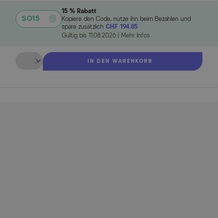
15 % Rabatt
SO15
Kopiere den Code, nutze ihn beim Bezahlen und
spare zusätzlich
CHF 194.85
Gültig bis
11.08.2026
|
Mehr Infos
Menge
IN DEN WARENKORB