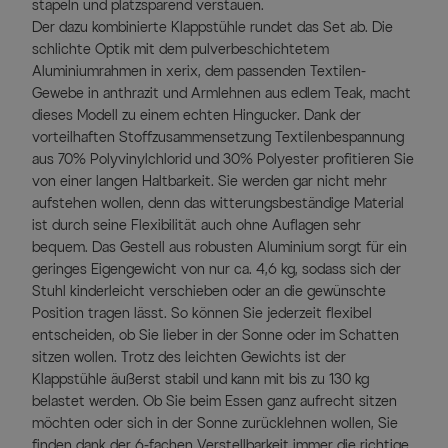
stapeln und platzsparend verstauen.
Der dazu kombinierte Klappstühle rundet das Set ab. Die
schlichte Optik mit dem pulverbeschichtetem
Aluminiumrahmen in xerix, dem passenden Textilen-
Gewebe in anthrazit und Armlehnen aus edlem Teak, macht
dieses Modell zu einem echten Hingucker. Dank der
vorteilhaften Stoffzusammensetzung Textilenbespannung
aus 70% Polyvinylchlorid und 30% Polyester profitieren Sie
von einer langen Haltbarkeit. Sie werden gar nicht mehr
aufstehen wollen, denn das witterungsbeständige Material
ist durch seine Flexibilität auch ohne Auflagen sehr
bequem. Das Gestell aus robusten Aluminium sorgt für ein
geringes Eigengewicht von nur ca. 4,6 kg, sodass sich der
Stuhl kinderleicht verschieben oder an die gewünschte
Position tragen lässt. So können Sie jederzeit flexibel
entscheiden, ob Sie lieber in der Sonne oder im Schatten
sitzen wollen. Trotz des leichten Gewichts ist der
Klappstühle äußerst stabil und kann mit bis zu 130 kg
belastet werden. Ob Sie beim Essen ganz aufrecht sitzen
möchten oder sich in der Sonne zurücklehnen wollen, Sie
finden dank der 6-fachen Verstellbarkeit immer die richtige