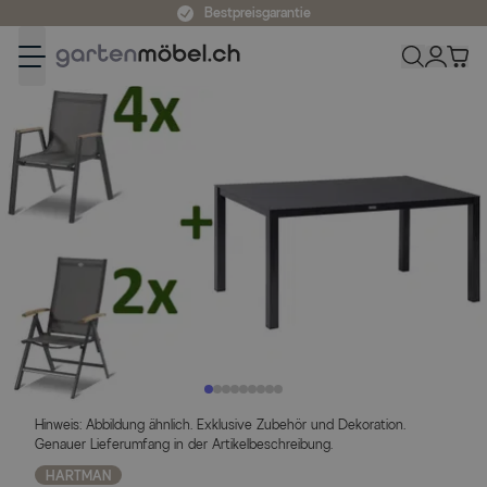
Zum Inhalt springen
Bestpreisgarantie
Hinweis: Abbildung ähnlich. Exklusive Zubehör und Dekoration.
Genauer Lieferumfang in der Artikelbeschreibung.
HARTMAN