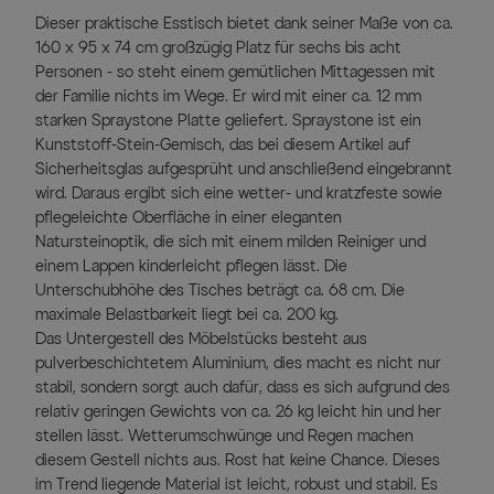
Dieser praktische Esstisch bietet dank seiner Maße von ca.
160 x 95 x 74 cm großzügig Platz für sechs bis acht
Personen - so steht einem gemütlichen Mittagessen mit
der Familie nichts im Wege. Er wird mit einer ca. 12 mm
starken Spraystone Platte geliefert. Spraystone ist ein
Kunststoff-Stein-Gemisch, das bei diesem Artikel auf
Sicherheitsglas aufgesprüht und anschließend eingebrannt
wird. Daraus ergibt sich eine wetter- und kratzfeste sowie
pflegeleichte Oberfläche in einer eleganten
Natursteinoptik, die sich mit einem milden Reiniger und
einem Lappen kinderleicht pflegen lässt. Die
Unterschubhöhe des Tisches beträgt ca. 68 cm. Die
maximale Belastbarkeit liegt bei ca. 200 kg.
Das Untergestell des Möbelstücks besteht aus
pulverbeschichtetem Aluminium, dies macht es nicht nur
stabil, sondern sorgt auch dafür, dass es sich aufgrund des
relativ geringen Gewichts von ca. 26 kg leicht hin und her
stellen lässt. Wetterumschwünge und Regen machen
diesem Gestell nichts aus. Rost hat keine Chance. Dieses
im Trend liegende Material ist leicht, robust und stabil. Es