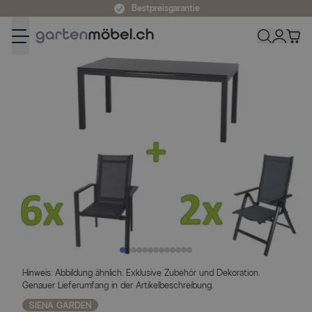
Zum Inhalt springen
Bestpreisgarantie
Hinweis: Abbildung ähnlich. Exklusive Zubehör und Dekoration.
Genauer Lieferumfang in der Artikelbeschreibung.
SIENA GARDEN