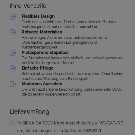
Ihre Vorteile
Flexibles Design
Dank des ausziehbaren Tisches passt sich die Garnitur
mühelos jeder Situation und Gästeanzahl an.
Robuste Materialien
Hochwertiges Aluminium und pulverbeschichtete
Oberflächen garantieren Langlebigkeit und
Wetterbeständigkeit.
Platzsparend stapelbar
Die Stapelsessel lassen sich einfach und schnell verstauen,
perfekt für begrenzte Räume.
Einfache Pflege
Schmutzabweisende und leicht zu reinigende Oberflächen
machen die Wartung zum Kinderspiel.
Modernes Aussehen
Die anthrazitfarbene Beschichtung bietet eine edle Optik,
die zu jedem Außenbereich passt.
Lieferumfang
1x SIENA GARDEN Miros Ausziehtisch, ca. 180/240x90
cm, Aluminiumgestell in Anthrazit (M29392)