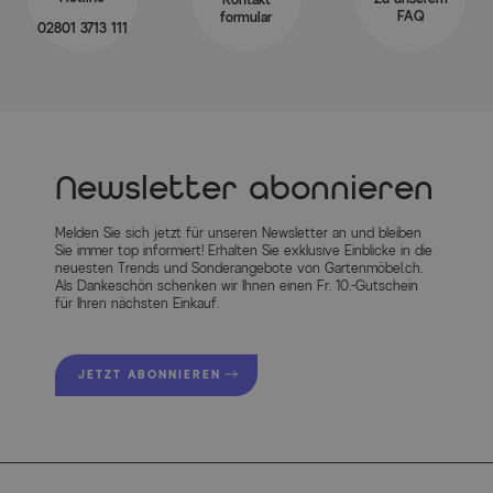
FAQ
formular
02801 3713 111
MEHR INFOS HIER
Newsletter abonnieren
Melden Sie sich jetzt für unseren Newsletter an und bleiben
Sie immer top informiert! Erhalten Sie exklusive Einblicke in die
neuesten Trends und Sonderangebote von Gartenmöbel.ch.
Als Dankeschön schenken wir Ihnen einen Fr. 10.-Gutschein
für Ihren nächsten Einkauf.
JETZT ABONNIEREN