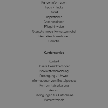
Kundeninformation
Tipps / Tricks
Outlet
Inspirationen
Geschenkideen
Pflegehinweise
Qualitätshinweis Polyrattanmöbel
Herstellerinformationen
Garantie
Kundenservice
Kontakt
Unsere Bezahlmethoden
Newsletteranmeldung
Entsorgung / Umwelt
Informationen zum Bestellprozess
Konformitätserklärung
Versand
Bedingungen für Gutscheine
Barrierefreiheit