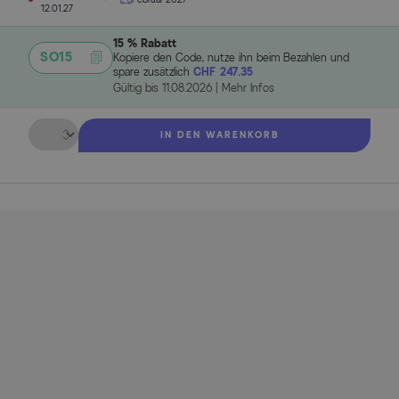
12.01.27
15 % Rabatt
SO15
Kopiere den Code, nutze ihn beim Bezahlen und
spare zusätzlich
CHF 247.35
Gültig bis
11.08.2026
|
Mehr Infos
Menge
IN DEN WARENKORB