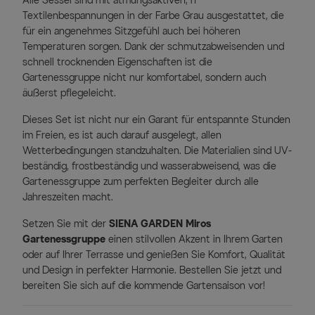
Alle Sessel sind mit atmungsaktiven, n
Textilenbespannungen in der Farbe Grau ausgestattet, die
für ein angenehmes Sitzgefühl auch bei höheren
Temperaturen sorgen. Dank der schmutzabweisenden und
schnell trocknenden Eigenschaften ist die
Gartenessgruppe nicht nur komfortabel, sondern auch
äußerst pflegeleicht.
Dieses Set ist nicht nur ein Garant für entspannte Stunden
im Freien, es ist auch darauf ausgelegt, allen
Wetterbedingungen standzuhalten. Die Materialien sind UV-
beständig, frostbeständig und wasserabweisend, was die
Gartenessgruppe zum perfekten Begleiter durch alle
Jahreszeiten macht.
Setzen Sie mit der
SIENA GARDEN Miros
Gartenessgruppe
einen stilvollen Akzent in Ihrem Garten
oder auf Ihrer Terrasse und genießen Sie Komfort, Qualität
und Design in perfekter Harmonie. Bestellen Sie jetzt und
bereiten Sie sich auf die kommende Gartensaison vor!