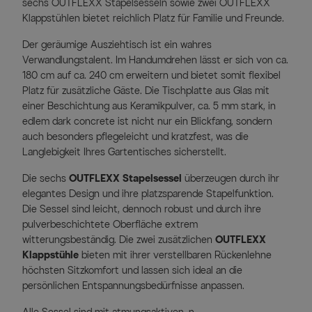
sechs OUTFLEXX Stapelsesseln sowie zwei OUTFLEXX
Klappstühlen bietet reichlich Platz für Familie und Freunde.
Der geräumige Ausziehtisch ist ein wahres
Verwandlungstalent. Im Handumdrehen lässt er sich von ca.
180 cm auf ca. 240 cm erweitern und bietet somit flexibel
Platz für zusätzliche Gäste. Die Tischplatte aus Glas mit
einer Beschichtung aus Keramikpulver, ca. 5 mm stark, in
edlem dark concrete ist nicht nur ein Blickfang, sondern
auch besonders pflegeleicht und kratzfest, was die
Langlebigkeit Ihres Gartentisches sicherstellt.
Die sechs
OUTFLEXX Stapelsessel
überzeugen durch ihr
elegantes Design und ihre platzsparende Stapelfunktion.
Die Sessel sind leicht, dennoch robust und durch ihre
pulverbeschichtete Oberfläche extrem
witterungsbeständig. Die zwei zusätzlichen
OUTFLEXX
Klappstühle
bieten mit ihrer verstellbaren Rückenlehne
höchsten Sitzkomfort und lassen sich ideal an die
persönlichen Entspannungsbedürfnisse anpassen.