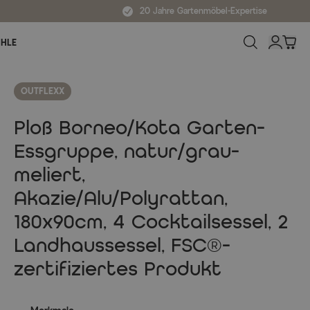
20 Jahre Gartenmöbel-Expertise
ÜHLE
OUTFLEXX
Ploß Borneo/Kota Garten-
Essgruppe, natur/grau-
meliert,
Akazie/Alu/Polyrattan,
180x90cm, 4 Cocktailsessel, 2
Landhaussessel, FSC®-
zertifiziertes Produkt