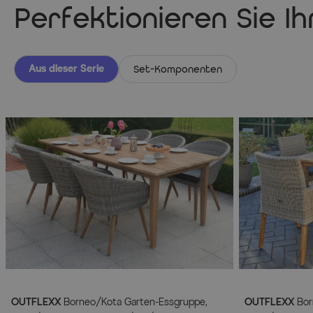
Perfektionieren Sie I
Aus dieser Serie
Set-Komponenten
OUTFLEXX
Borneo/Kota Garten-Essgruppe,
OUTFLEXX
Bor