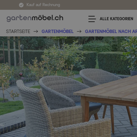
Zum Inhalt springen
Kauf auf Rechnung
ALLE KATEGORIEN
STARTSEITE
GARTENMÖBEL
GARTENMÖBEL NACH A