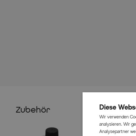
Diese Webs
Zubehör
Wir verwenden Coo
analysieren. Wir 
Analysepartner wei