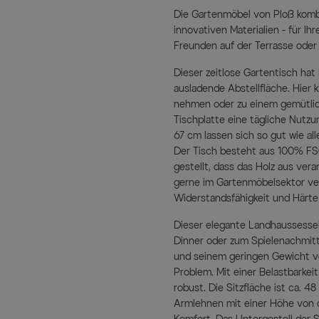
Die Gartenmöbel von Ploß komb
innovativen Materialien - für Ih
Freunden auf der Terrasse oder
Dieser zeitlose Gartentisch hat
ausladende Abstellfläche. Hier
nehmen oder zu einem gemütliche
Tischplatte eine tägliche Nutz
67 cm lassen sich so gut wie al
Der Tisch besteht aus 100% FSC-
gestellt, dass das Holz aus ve
gerne im Gartenmöbelsektor ver
Widerstandsfähigkeit und Härte
Dieser elegante Landhaussessel
Dinner oder zum Spielenachmit
und seinem geringen Gewicht von
Problem. Mit einer Belastbarkeit
robust. Die Sitzfläche ist ca. 48
Armlehnen mit einer Höhe von 