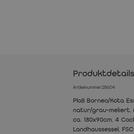
Produktdetail
Artikelnummer:28604
Ploß Borneo/Kota Es
natur/grau-meliert, 
ca. 180x90cm, 4 Cock
Landhaussessel, FSC