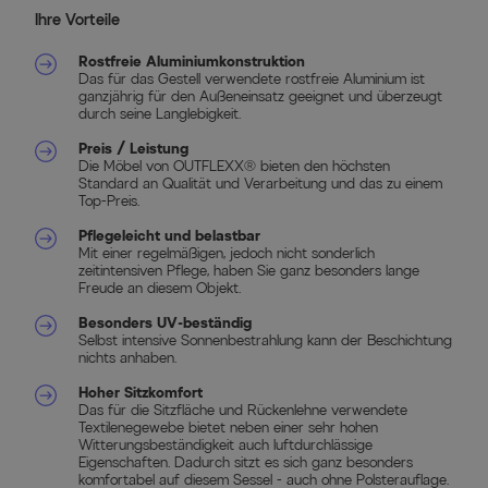
Ihre Vorteile
Rostfreie Aluminiumkonstruktion
Das für das Gestell verwendete rostfreie Aluminium ist
ganzjährig für den Außeneinsatz geeignet und überzeugt
durch seine Langlebigkeit.
Preis / Leistung
Die Möbel von OUTFLEXX® bieten den höchsten
Standard an Qualität und Verarbeitung und das zu einem
Top-Preis.
Pflegeleicht und belastbar
Mit einer regelmäßigen, jedoch nicht sonderlich
zeitintensiven Pflege, haben Sie ganz besonders lange
Freude an diesem Objekt.
Besonders UV-beständig
Selbst intensive Sonnenbestrahlung kann der Beschichtung
nichts anhaben.
Hoher Sitzkomfort
Das für die Sitzfläche und Rückenlehne verwendete
Textilenegewebe bietet neben einer sehr hohen
Witterungsbeständigkeit auch luftdurchlässige
Eigenschaften. Dadurch sitzt es sich ganz besonders
komfortabel auf diesem Sessel - auch ohne Polsterauflage.