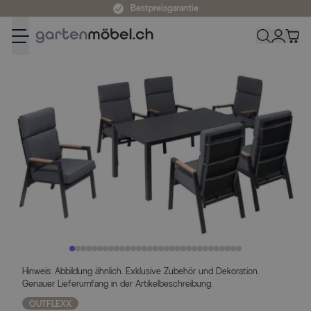
Zum Inhalt springen
Bestpreisgarantie
Hinweis: Abbildung ähnlich. Exklusive Zubehör und Dekoration.
Genauer Lieferumfang in der Artikelbeschreibung.
OUTFLEXX