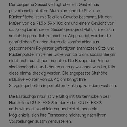
Der bequeme Sessel verfügt über ein Gestell aus
pulverbeschichtetem Aluminium und die Sitz- und
Rückenfläche ist mit Textilen-Gewebe bespannt. Mit den
Maßen von ca. 71,5 x 59 x 106 cm und einem Gewicht von
ca. 7,6 kg bietet dieser Sessel genügend Platz, um es sich
so richtig gemütlich zu machen. Abgerundet werden die
gemütlichen Stunden durch die komfortablen aus
gesponnenem Polyester gefertigten anthraziten Sitz- und
Rückenpolster mit einer Dicke von ca. 5 cm, sodass Sie gar
nicht mehr aufstehen möchten. Die Bezüge der Polster
sind abnehmbar und können auch gewaschen werden, falls
diese einmal dreckig werden. Die angepasste Sitzhöhe
inklusive Polster von ca. 46 cm bringt Ihre
Sitzgelegenheiten in perfektem Einklang zu jedem Esstisch.
Die Esstischgarnitur ist vielfältig mit Gartenmöbeln des
Herstellers OUTFLEXX® in der Farbe 'OUTFLEXX®
anthrazit matt' kombinierbar und bietet Ihnen die
Möglichkeit, sich Ihre Terrasseneinrichtung nach Ihren
Vorstellungen zusammenzustellen.