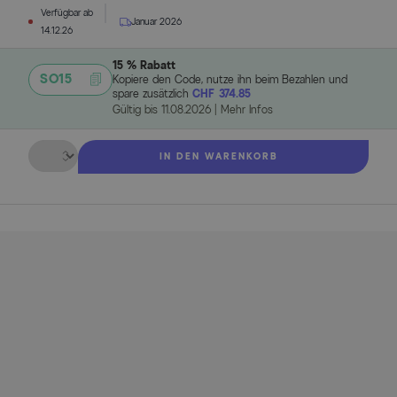
Verfügbar ab
Januar 2026
14.12.26
15 % Rabatt
SO15
Kopiere den Code, nutze ihn beim Bezahlen und
spare zusätzlich
CHF 374.85
Gültig bis
11.08.2026
|
Mehr Infos
Menge
IN DEN WARENKORB