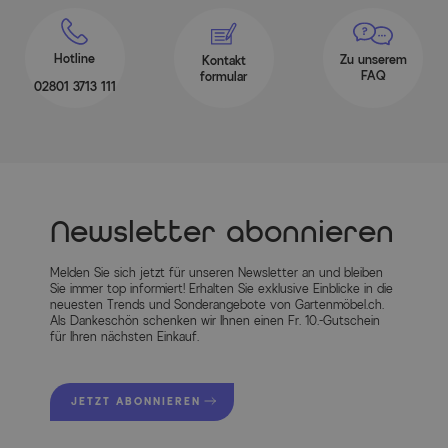
Hotline
Zu unserem
Kontakt
FAQ
formular
02801 3713 111
Newsletter abonnieren
Melden Sie sich jetzt für unseren Newsletter an und bleiben
Sie immer top informiert! Erhalten Sie exklusive Einblicke in die
neuesten Trends und Sonderangebote von Gartenmöbel.ch.
Als Dankeschön schenken wir Ihnen einen Fr. 10.-Gutschein
für Ihren nächsten Einkauf.
JETZT ABONNIEREN