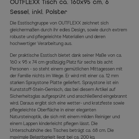
OUTFLEXX Tisch ca. 160x95 cm, 6
Sessel, inkl. Polster
Die Esstischgruppe von OUTFLEXX zeichnet sich
gleichermaßen durch ihr edles Design, sowie durch extrem
robuste und pflegeleichte Materialien und deren
hochwertiger Verarbeitung aus.
Der praktische Esstisch bietet dank seiner Maße von ca.
160 x 95 x 74 cm großzügig Platz für sechs bis acht
Personen - so steht einem gemütlichen Mittagessen mit
der Familie nichts im Wege. Er wird mit einer ca. 12 mm
starken Spraystone Platte geliefert. Spraystone ist ein
Kunststoff-Stein-Gemisch, das bei diesem Artikel auf
Sicherheitsglas aufgesprüht und anschließend eingebrannt
wird. Daraus ergibt sich eine wetter- und kratzfeste sowie
pflegeleichte Oberfläche in einer eleganten
Natursteinoptik, die sich mit einem milden Reiniger und
einem Lappen kinderleicht pflegen lässt. Die
Unterschubhöhe des Tisches beträgt ca. 68 cm. Die
maximale Belastbarkeit liegt bei ca. 200 kg.