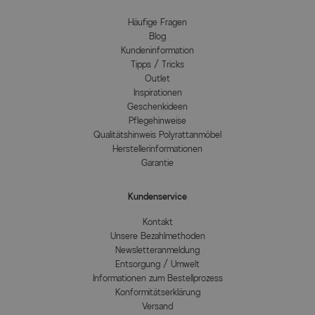
Häufige Fragen
Blog
Kundeninformation
Tipps / Tricks
Outlet
Inspirationen
Geschenkideen
Pflegehinweise
Qualitätshinweis Polyrattanmöbel
Herstellerinformationen
Garantie
Kundenservice
Kontakt
Unsere Bezahlmethoden
Newsletteranmeldung
Entsorgung / Umwelt
Informationen zum Bestellprozess
Konformitätserklärung
Versand