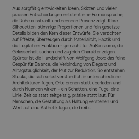
Aus sorgfältig entwickelten Ideen, Skizzen und vielen
präzisen Entscheidungen entsteht eine Formensprache,
die Ruhe ausstrahlt und dennoch Präsenz zeigt. Klare
Silhouetten, stimmige Proportionen und fein gesetzte
Details bilden den Kern dieser Entwürfe. Sie verzichten
auf Effekte, überzeugen durch Materialität, Haptik und
die Logik ihrer Funktion – gemacht für Außenräume, die
Gelassenheit suchen und zugleich Charakter zeigen.
Spürbar ist die Handschrift von Wolfgang Joop: das feine
Gespür für Balance, die Verbindung von Eleganz und
Alltagstauglichkeit, der Mut zur Reduktion. So entstehen
Stücke, die sich selbstverständlich in unterschiedliche
Architekturen fügen, Orte ordnen statt überladen und
durch Nuancen wirken – ein Schatten, eine Fuge, eine
Linie. Zeitlos statt zeitgeistig, präzise statt laut. Für
Menschen, die Gestaltung als Haltung verstehen und
Wert auf eine Ästhetik legen, die bleibt.