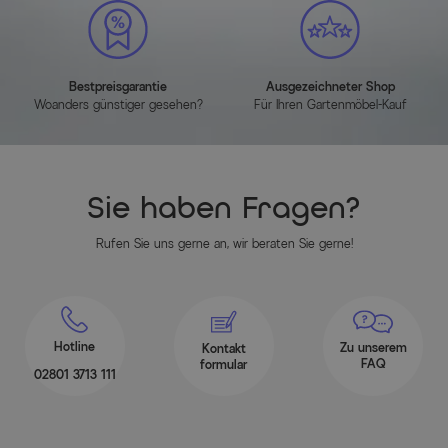
Bestpreisgarantie
Ausgezeichneter Shop
Woanders günstiger gesehen?
Für Ihren Gartenmöbel-Kauf
Sie haben Fragen?
Rufen Sie uns gerne an, wir beraten Sie gerne!
Hotline
Zu unserem
Kontakt
FAQ
formular
02801 3713 111