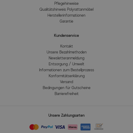
Pflegehinweise
Qualitätshinweis Polyrattanmöbel
Herstellerinformationen
Garantie
Kundenservice
Kontakt
Unsere Bezahlmethoden
Newsletteranmeldung
Entsorgung / Umwelt
Informationen zum Bestellprozess
Konformitätserklärung
Versand
Bedingungen für Gutscheine
Barrierefreiheit
Unsere Zahlungsarten