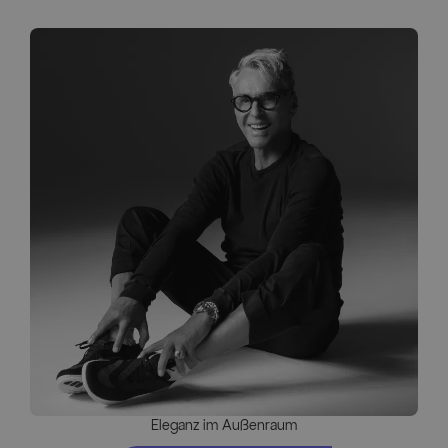
Eleganz im Außenraum