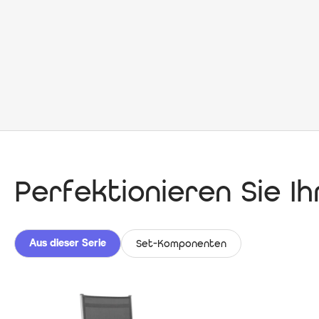
Perfektionieren Sie I
Aus dieser Serie
Set-Komponenten