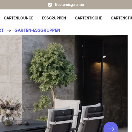
Bestpreisgarantie
GARTENLOUNGE
ESSGRUPPEN
GARTENTISCHE
GARTENST
Untermenü für Alle Kategorien umschalten
RT
GARTEN-ESSGRUPPEN