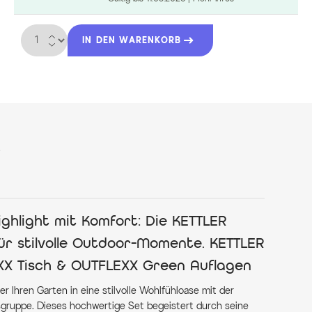
Menge
IN DEN WARENKORB
s
hlight mit Komfort: Die KETTLER
r stilvolle Outdoor-Momente. KETTLER
XX Tisch & OUTFLEXX Green Auflagen
r Ihren Garten in eine stilvolle Wohlfühloase mit der
gruppe. Dieses hochwertige Set begeistert durch seine