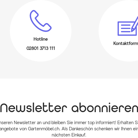
Hotline
Kontaktform
02801 3713 111
Newsletter abonniere
nseren Newsletter an und bleiben Sie immer top informiert! Erhalten Si
ngebote von Gartenmöbel.ch. Als Dankeschön schenken wir Ihnen einen
nächsten Einkauf.