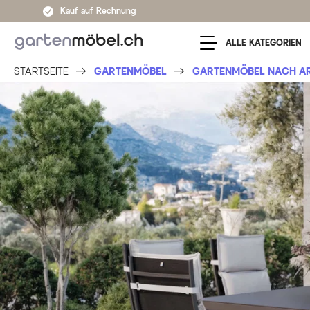
Zum Inhalt springen
Kauf auf Rechnung
ALLE KATEGORIEN
STARTSEITE
GARTENMÖBEL
GARTENMÖBEL NACH A