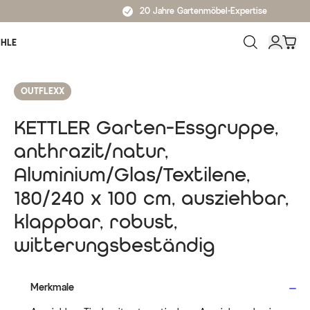
20 Jahre Gartenmöbel-Expertise
ÜHLE
OUTFLEXX
KETTLER Garten-Essgruppe,
anthrazit/natur,
Aluminium/Glas/Textilene,
180/240 x 100 cm, ausziehbar,
klappbar, robust,
witterungsbeständig
Merkmale