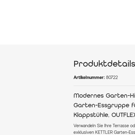
Produktdetail
Artikelnummer:
80722
Modernes Garten-Hig
Garten-Essgruppe fü
Klappstühle, OUTFLE
Verwandeln Sie Ihre Terrasse ode
exklusiven KETTLER Garten-Ess