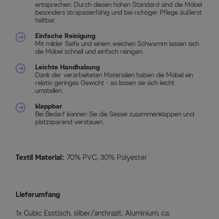
entsprechen. Durch diesen hohen Standard sind die Möbel
besonders strapazierfähig und bei richtiger Pflege äußerst
haltbar.
Einfache Reinigung
Mit milder Seife und einem weichen Schwamm lassen sich
die Möbel schnell und einfach reinigen.
Leichte Handhabung
Dank der verarbeiteten Materialien haben die Möbel ein
relativ geringes Gewicht - so lassen sie sich leicht
umstellen.
klappbar
Bei Bedarf können Sie die Sessel zusammenklappen und
platzsparend verstauen.
Textil Material:
70% PVC, 30% Polyester
Lieferumfang
1x Cubic Esstisch, silber/anthrazit, Aluminium, ca.