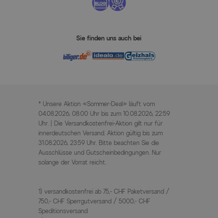
Sie finden uns auch bei
* Unsere Aktion «Sommer-Deal» läuft vom
04.08.2026, 08:00 Uhr bis zum 10.08.2026, 22:59
Uhr. | Die Versandkostenfrei-Aktion gilt nur für
innerdeutschen Versand. Aktion gültig bis zum
31.08.2026, 23:59 Uhr. Bitte beachten Sie die
Ausschlüsse und Gutscheinbedingungen. Nur
solange der Vorrat reicht.
1) versandkostenfrei ab 75,- CHF Paketversand /
750,- CHF Sperrgutversand / 5000,- CHF
Speditionsversand