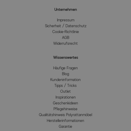
Unternehmen
Impressum
Sicherheit / Datenschutz
Cookie-Richtlinie
AGB
Widerrufsrecht
Wissenswertes
Häufige Fragen
Blog
Kundeninformation
Tipps / Tricks
Outlet
Inspirationen
Geschenkideen
Pflegehinweise
Qualitätshinweis Polyrattanmöbel
Herstellerinformationen
Garantie