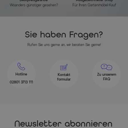
Woanders günstiger gesehen?
Für Ihren Gartenmöbel-Kauf
Herstellerinformationen
MEHR INFOS HIER
Sie haben Fragen?
Rufen Sie uns gerne an, wir beraten Sie gerne!
Hotline
Zu unserem
Kontakt
FAQ
formular
02801 3713 111
Newsletter abonnieren