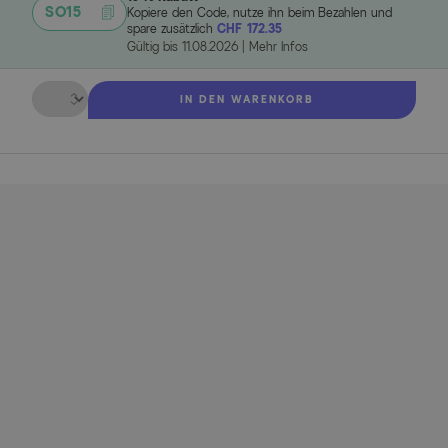
SO15
Kopiere den Code, nutze ihn beim Bezahlen und
spare zusätzlich
CHF 172.35
Gültig bis
11.08.2026
|
Mehr Infos
Menge
IN DEN WARENKORB