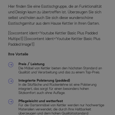
Hier finden Sie eine Esstischgruppe, die an Funktionalität
und Design kaum zu übertreffen ist. Überzeugen Sie sich
selbst und holen auch Sie sich diese wunderschöne
Esstischgarnitur aus dem Hause Kettler in Ihren Garten.
[{oxcontent ident='Youtube Kettler Basic Plus Padded
Multipo'}] [{oxcontent ident='Youtube Kettler Basic Plus
Padded Image'}]
Ihre Vorteile
Preis / Leistung
Die Möbel von Kettler bieten den höchsten Standard an
Qualität und Verarbeitung und das zu einem Top-Preis.
Integrierte Polsterung (padded)
In die Sitzfläche und Rückenlehne ist eine Polsterung
integriert, das sorgt für einen besonders hohen
Sitzkomfort auch ohne Auflage.
Pflegeleicht und wetterfest
Für die Gartenmöbel von Kettler werden nur hochwertige
Materialien verwendet, die durch Ihre Haltbarkeit
überzeugen und dem hohen Qualitätsstandard