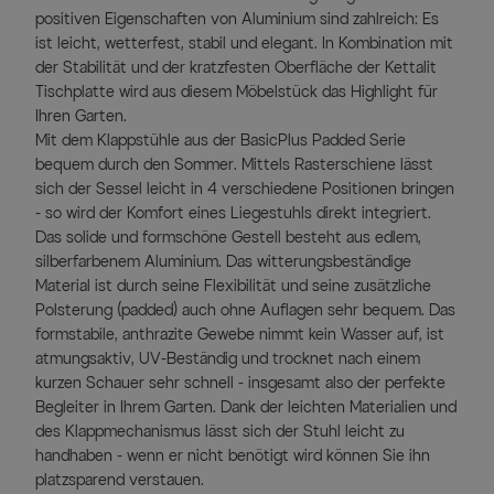
positiven Eigenschaften von Aluminium sind zahlreich: Es
ist leicht, wetterfest, stabil und elegant. In Kombination mit
der Stabilität und der kratzfesten Oberfläche der Kettalit
Tischplatte wird aus diesem Möbelstück das Highlight für
Ihren Garten.
Mit dem Klappstühle aus der BasicPlus Padded Serie
bequem durch den Sommer. Mittels Rasterschiene lässt
sich der Sessel leicht in 4 verschiedene Positionen bringen
- so wird der Komfort eines Liegestuhls direkt integriert.
Das solide und formschöne Gestell besteht aus edlem,
silberfarbenem Aluminium. Das witterungsbeständige
Material ist durch seine Flexibilität und seine zusätzliche
Polsterung (padded) auch ohne Auflagen sehr bequem. Das
formstabile, anthrazite Gewebe nimmt kein Wasser auf, ist
atmungsaktiv, UV-Beständig und trocknet nach einem
kurzen Schauer sehr schnell - insgesamt also der perfekte
Begleiter in Ihrem Garten. Dank der leichten Materialien und
des Klappmechanismus lässt sich der Stuhl leicht zu
handhaben - wenn er nicht benötigt wird können Sie ihn
platzsparend verstauen.