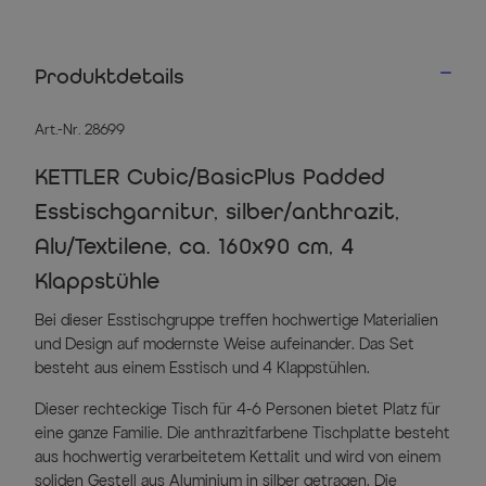
Produktdetails
Art.-Nr. 28699
KETTLER Cubic/BasicPlus Padded
Esstischgarnitur, silber/anthrazit,
Alu/Textilene, ca. 160x90 cm, 4
Klappstühle
Bei dieser Esstischgruppe treffen hochwertige Materialien
und Design auf modernste Weise aufeinander. Das Set
besteht aus einem Esstisch und 4 Klappstühlen.
Dieser rechteckige Tisch für 4-6 Personen bietet Platz für
eine ganze Familie. Die anthrazitfarbene Tischplatte besteht
aus hochwertig verarbeitetem Kettalit und wird von einem
soliden Gestell aus Aluminium in silber getragen. Die