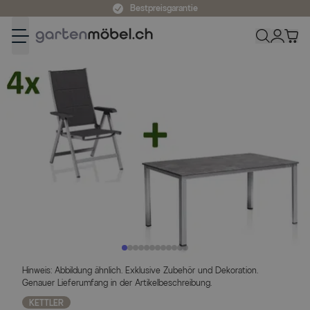
Zum Inhalt springen
Bestpreisgarantie
Hinweis: Abbildung ähnlich. Exklusive Zubehör und Dekoration.
Genauer Lieferumfang in der Artikelbeschreibung.
KETTLER