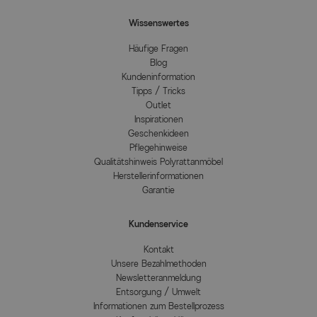
Wissenswertes
Häufige Fragen
Blog
Kundeninformation
Tipps / Tricks
Outlet
Inspirationen
Geschenkideen
Pflegehinweise
Qualitätshinweis Polyrattanmöbel
Herstellerinformationen
Garantie
Kundenservice
Kontakt
Unsere Bezahlmethoden
Newsletteranmeldung
Entsorgung / Umwelt
Informationen zum Bestellprozess