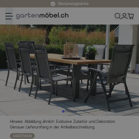
Zum Inhalt springen
Bestpreisgarantie
Hinweis: Abbildung ähnlich. Exklusive Zubehör und Dekoration.
Genauer Lieferumfang in der Artikelbeschreibung.
HARTMAN