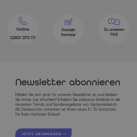
Hotline
Zu unserem
Kontakt
FAQ
formular
02801 3713 111
Newsletter abonnieren
Melden Sie sich jetzt für unseren Newsletter an und bleiben
Sie immer top informiert! Erhalten Sie exklusive Einblicke in die
neuesten Trends und Sonderangebote von Gartenmöbel.ch.
Als Dankeschön schenken wir Ihnen einen Fr. 10.-Gutschein
für Ihren nächsten Einkauf.
JETZT ABONNIEREN