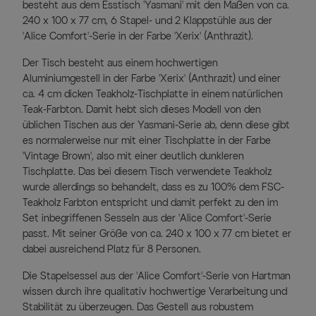
besteht aus dem Esstisch 'Yasmani' mit den Maßen von ca.
240 x 100 x 77 cm, 6 Stapel- und 2 Klappstühle aus der
'Alice Comfort'-Serie in der Farbe 'Xerix' (Anthrazit).
Der Tisch besteht aus einem hochwertigen
Aluminiumgestell in der Farbe 'Xerix' (Anthrazit) und einer
ca. 4 cm dicken Teakholz-Tischplatte in einem natürlichen
Teak-Farbton. Damit hebt sich dieses Modell von den
üblichen Tischen aus der Yasmani-Serie ab, denn diese gibt
es normalerweise nur mit einer Tischplatte in der Farbe
'Vintage Brown', also mit einer deutlich dunkleren
Tischplatte. Das bei diesem Tisch verwendete Teakholz
wurde allerdings so behandelt, dass es zu 100% dem FSC-
Teakholz Farbton entspricht und damit perfekt zu den im
Set inbegriffenen Sesseln aus der 'Alice Comfort'-Serie
passt. Mit seiner Größe von ca. 240 x 100 x 77 cm bietet er
dabei ausreichend Platz für 8 Personen.
Die Stapelsessel aus der 'Alice Comfort'-Serie von Hartman
wissen durch ihre qualitativ hochwertige Verarbeitung und
Stabilität zu überzeugen. Das Gestell aus robustem