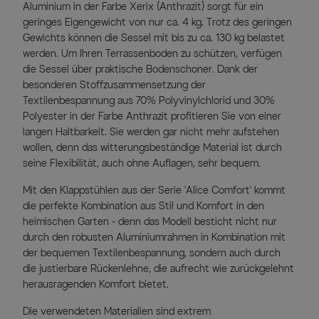
Aluminium in der Farbe Xerix (Anthrazit) sorgt für ein
geringes Eigengewicht von nur ca. 4 kg. Trotz des geringen
Gewichts können die Sessel mit bis zu ca. 130 kg belastet
werden. Um Ihren Terrassenboden zu schützen, verfügen
die Sessel über praktische Bodenschoner. Dank der
besonderen Stoffzusammensetzung der
Textilenbespannung aus 70% Polyvinylchlorid und 30%
Polyester in der Farbe Anthrazit profitieren Sie von einer
langen Haltbarkeit. Sie werden gar nicht mehr aufstehen
wollen, denn das witterungsbeständige Material ist durch
seine Flexibilität, auch ohne Auflagen, sehr bequem.
Mit den Klappstühlen aus der Serie 'Alice Comfort' kommt
die perfekte Kombination aus Stil und Komfort in den
heimischen Garten - denn das Modell besticht nicht nur
durch den robusten Aluminiumrahmen in Kombination mit
der bequemen Textilenbespannung, sondern auch durch
die justierbare Rückenlehne, die aufrecht wie zurückgelehnt
herausragenden Komfort bietet.
Die verwendeten Materialien sind extrem