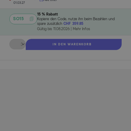
01.03.27
15 % Rabatt
SO15
Kopiere den Code, nutze ihn beim Bezahlen und
spare zusätzlich
CHF 359.85
Gültig bis
11.08.2026
|
Mehr Infos
Menge
IN DEN WARENKORB