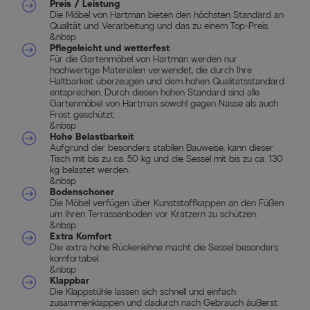
Preis / Leistung
Die Möbel von Hartman bieten den höchsten Standard an
Qualität und Verarbeitung und das zu einem Top-Preis.
&nbsp
Pflegeleicht und wetterfest
Für die Gartenmöbel von Hartman werden nur
hochwertige Materialien verwendet, die durch Ihre
Haltbarkeit überzeugen und dem hohen Qualitätsstandard
entsprechen. Durch diesen hohen Standard sind alle
Gartenmöbel von Hartman sowohl gegen Nässe als auch
Frost geschützt.
&nbsp
Hohe Belastbarkeit
Aufgrund der besonders stabilen Bauweise, kann dieser
Tisch mit bis zu ca. 50 kg und die Sessel mit bis zu ca. 130
kg belastet werden.
&nbsp
Bodenschoner
Die Möbel verfügen über Kunststoffkappen an den Füßen
um Ihren Terrassenboden vor Kratzern zu schützen.
&nbsp
Extra Komfort
Die extra hohe Rückenlehne macht die Sessel besonders
komfortabel.
&nbsp
Klappbar
Die Klappstühle lassen sich schnell und einfach
zusammenklappen und dadurch nach Gebrauch äußerst