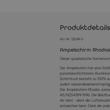
Produktdetail
Art.-Nr. 12049-5
Ampelschirm Rhodos 
Dieser quadratische Sonnenschir
Der Ampelschirm hat eine Größe
pulverbeschichtetem Aluminium
Schirmtuch besteht zu 100% aus
zudem wasserabweisend imprägn
Der Ampelschirm Rhodos Junior
AS/NZS4399:1996. Die Belüftu
Air-Vent - dient der Luftzirkul
entweichen kann. Dank der prak