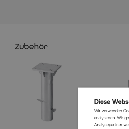
Zubehör
Diese Webs
Wir verwenden Coo
analysieren. Wir 
Analysepartner wei