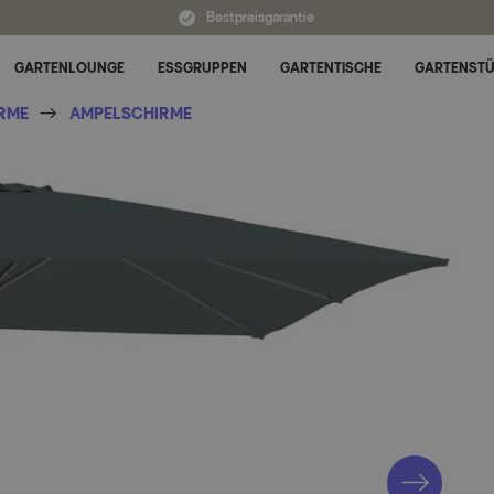
Bestpreisgarantie
GARTENLOUNGE
ESSGRUPPEN
GARTENTISCHE
GARTENST
Untermenü für Alle Kategorien umschalten
RME
AMPELSCHIRME