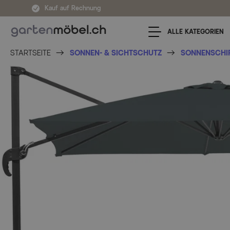
Zum Inhalt springen
Kauf auf Rechnung
ALLE KATEGORIEN
STARTSEITE
SONNEN- & SICHTSCHUTZ
SONNENSCHI