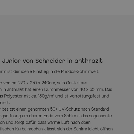
s
Junior von Schneider in anthrazit
m ist der ideale Einstieg in die Rhodos-Schirmwelt.
 von ca. 270 x 270 x 240cm, sein Gestell aus
 in anthrazit hat einen Durchmesser von 40 x 55 mm. Das
 Polyester mit ca. 180g/m² und ist verrottungsfest und
iert.
 besitzt einen genormten 50+ UV-Schutz nach Standard
ngsöffnung am oberen Ende vom Schirm - das sogenannte
ation und sorgt dafür, dass warme Luft nach oben
tischen Kurbelmechanik lässt sich der Schirm leicht öffnen