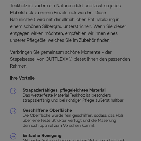
Teakholz ist zudem ein Naturprodukt und lässt so jedes
Möbelstück zu einem Einzelstück werden. Diese
Natürlichkeit wird mit der allmählichen Patinabildung in
einem schönen Silbergrau unterstrichen. Wenn Sie dieser
entgegen wirken möchten, empfehlen wir Ihnen eines
unserer Pflegeöle, welches Sie im Zubehör finden.
Verbringen Sie gemeinsam schöne Momente – der
Stapelsessel von OUTFLEXX® bietet Ihnen den passenden
Rahmen.
Ihre Vorteile
Strapazierfähiges, pflegeleichtes Material
Das wetterfeste Material Teakholz ist besonders
strapazierfähig und bei richtiger Pflege äußerst haltbar.
Geschliffene Oberfläche
Die Oberfläche wurde fein geschliffen, sodass das Holz
über eine feste Struktur verfügt und die Maserung
dennoch optimal zum Vorschein kommt.
Einfache Reinigung
Mit milder Seife und einem weichen Schwamm lässt sich