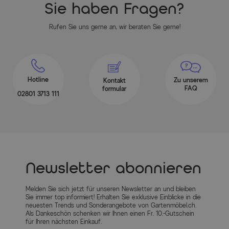
Sie haben Fragen?
Rufen Sie uns gerne an, wir beraten Sie gerne!
Hotline
Zu unserem
Kontakt
FAQ
formular
02801 3713 111
Newsletter abonnieren
Melden Sie sich jetzt für unseren Newsletter an und bleiben
Sie immer top informiert! Erhalten Sie exklusive Einblicke in die
neuesten Trends und Sonderangebote von Gartenmöbel.ch.
Als Dankeschön schenken wir Ihnen einen Fr. 10.-Gutschein
für Ihren nächsten Einkauf.