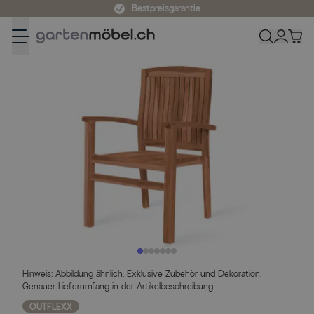
Zum Inhalt springen
Bestpreisgarantie
Hinweis: Abbildung ähnlich. Exklusive Zubehör und Dekoration.
Genauer Lieferumfang in der Artikelbeschreibung.
OUTFLEXX