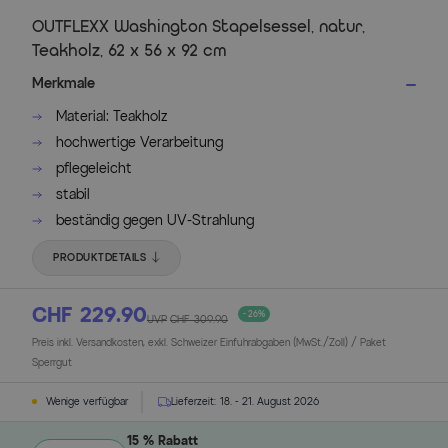
OUTFLEXX Washington Stapelsessel, natur,
Teakholz, 62 x 56 x 92 cm
Merkmale
Material: Teakholz
hochwertige Verarbeitung
pflegeleicht
stabil
beständig gegen UV-Strahlung
PRODUKTDETAILS
CHF 229.90
- 26%
UVP
CHF 309.90
Preis inkl. Versandkosten, exkl. Schweizer Einfuhrabgaben (MwSt./Zoll) / Paket
Sperrgut
Wenige verfügbar
Lieferzeit:
18. - 21. August 2026
15 % Rabatt