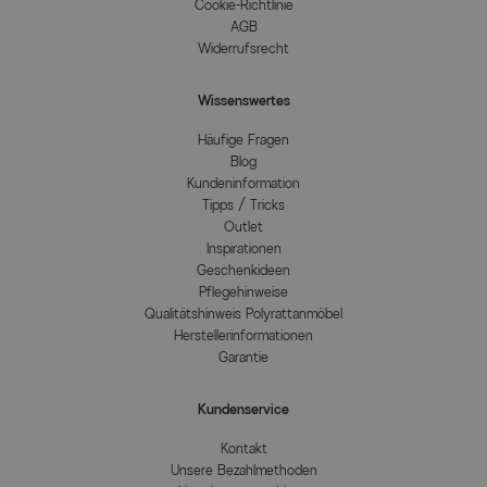
Cookie-Richtlinie
AGB
Widerrufsrecht
Wissenswertes
Häufige Fragen
Blog
Kundeninformation
Tipps / Tricks
Outlet
Inspirationen
Geschenkideen
Pflegehinweise
Qualitätshinweis Polyrattanmöbel
Herstellerinformationen
Garantie
Kundenservice
Kontakt
Unsere Bezahlmethoden