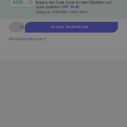
SO15
Kopiere den Code, nutze ihn beim Bezahlen und
spare zusätzlich
CHF 34.49
Gültig bis
11.08.2026
|
Mehr Infos
Menge
IN DEN WARENKORB
Mindestbestellmenge: 2