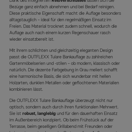
Dank des integrierten
Reißverschlusses
lassen sich die
Bezüge ganz einfach abnehmen und bei Bedarf reinigen.
Diese praktische Eigenschaft macht die Auflage besonders
alltagstauglich – ideal für den regelmäßigen Einsatz im
Freien. Das Material trocknet zudem schnell, wodurch die
Auflage auch nach einem kurzen Regenschauer rasch
wieder einsatzbereit ist.
Mit ihrem schlichten und gleichzeitig eleganten Design
passt die OUTFLEXX Tulare Bankauflage zu zahlreichen
Gartenmöbelserien und -stilen – ob modern, klassisch oder
natürlich. Die dezente Farbgebung in Grau meliert schafft
eine harmonische Basis, die sich wunderbar mit hellen
Holzarten, dunklen Metallen oder geflochtenen Materialien
kombinieren lässt.
Die OUTFLEXX Tulare Bankauflage überzeugt nicht nur
optisch, sondern auch durch ihren funktionalen Mehrwert.
Sie ist
robust, langlebig
und für den dauerhaften Einsatz
im Außenbereich konzipiert. Ob beim Frühstück auf der
Terrasse, beim geselligen Grillabend mit Freunden oder