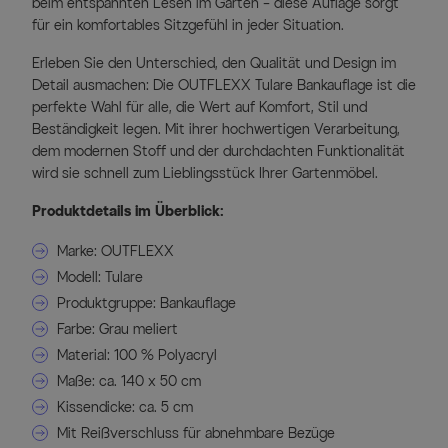
beim entspannten Lesen im Garten – diese Auflage sorgt
für ein komfortables Sitzgefühl in jeder Situation.
Erleben Sie den Unterschied, den Qualität und Design im
Detail ausmachen: Die OUTFLEXX Tulare Bankauflage ist die
perfekte Wahl für alle, die Wert auf Komfort, Stil und
Beständigkeit legen. Mit ihrer hochwertigen Verarbeitung,
dem modernen Stoff und der durchdachten Funktionalität
wird sie schnell zum Lieblingsstück Ihrer Gartenmöbel.
Produktdetails im Überblick:
Marke: OUTFLEXX
Modell: Tulare
Produktgruppe: Bankauflage
Farbe: Grau meliert
Material: 100 % Polyacryl
Maße: ca. 140 x 50 cm
Kissendicke: ca. 5 cm
Mit Reißverschluss für abnehmbare Bezüge