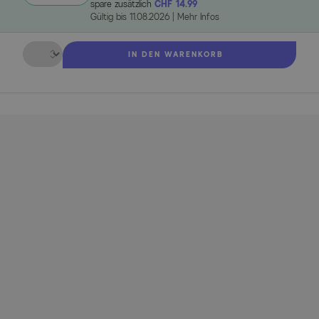
spare zusätzlich
CHF 14.99
Gültig bis
11.08.2026
|
Mehr Infos
Menge
IN DEN WARENKORB