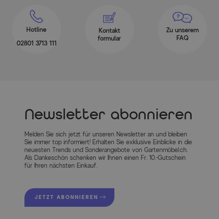
Hotline
Zu unserem
Kontakt
FAQ
formular
02801 3713 111
Newsletter abonnieren
Melden Sie sich jetzt für unseren Newsletter an und bleiben
Sie immer top informiert! Erhalten Sie exklusive Einblicke in die
neuesten Trends und Sonderangebote von Gartenmöbel.ch.
Als Dankeschön schenken wir Ihnen einen Fr. 10.-Gutschein
für Ihren nächsten Einkauf.
JETZT ABONNIEREN