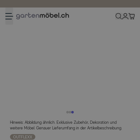
Zum Inhalt springen
Bestpreisgarantie
Hinweis: Abbildung ähnlich. Exklusive Zubehör, Dekoration und
weitere Möbel. Genauer Lieferumfang in der Artikelbeschreibung.
OUTFLEXX