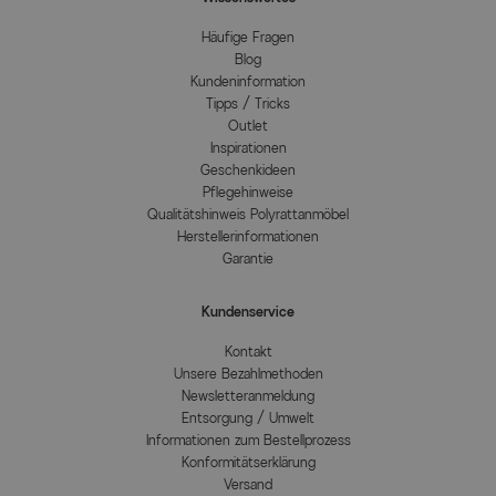
Häufige Fragen
Blog
Kundeninformation
Tipps / Tricks
Outlet
Inspirationen
Geschenkideen
Pflegehinweise
Qualitätshinweis Polyrattanmöbel
Herstellerinformationen
Garantie
Kundenservice
Kontakt
Unsere Bezahlmethoden
Newsletteranmeldung
Entsorgung / Umwelt
Informationen zum Bestellprozess
Konformitätserklärung
Versand