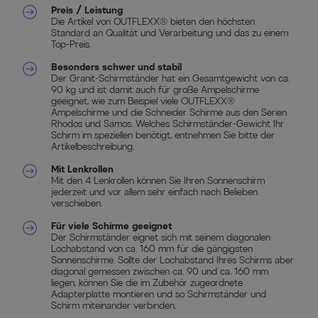
Preis / Leistung
Die Artikel von OUTFLEXX® bieten den höchsten
Standard an Qualität und Verarbeitung und das zu einem
Top-Preis.
Besonders schwer und stabil
Der Granit-Schirmständer hat ein Gesamtgewicht von ca.
90 kg und ist damit auch für große Ampelschirme
geeignet, wie zum Beispiel viele OUTFLEXX®
Ampelschirme und die Schneider Schirme aus den Serien
Rhodos und Samos. Welches Schirmständer-Gewicht Ihr
Schirm im speziellen benötigt, entnehmen Sie bitte der
Artikelbeschreibung.
Mit Lenkrollen
Mit den 4 Lenkrollen können Sie Ihren Sonnenschirm
jederzeit und vor allem sehr einfach nach Belieben
verschieben.
Für viele Schirme geeignet
Der Schirmständer eignet sich mit seinem diagonalen
Lochabstand von ca. 160 mm für die gängigsten
Sonnenschirme. Sollte der Lochabstand Ihres Schirms aber
diagonal gemessen zwischen ca. 90 und ca. 160 mm
liegen, können Sie die im Zubehör zugeordnete
Adapterplatte montieren und so Schirmständer und
Schirm miteinander verbinden.