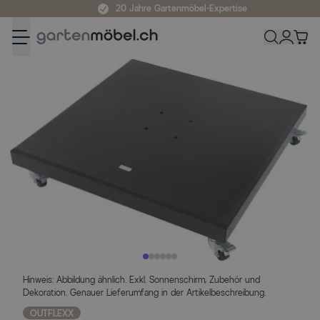
Zum Inhalt springen
20 Jahre Gartenmöbel-Expertise
Hinweis: Abbildung ähnlich. Exkl. Sonnenschirm, Zubehör und
Dekoration. Genauer Lieferumfang in der Artikelbeschreibung.
OUTFLEXX