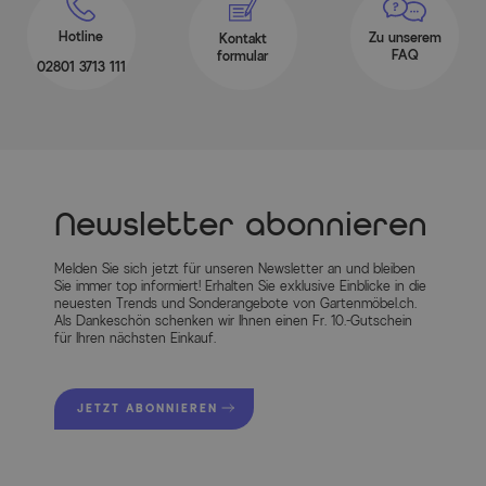
Hotline
Zu unserem
Kontakt
FAQ
formular
02801 3713 111
Newsletter abonnieren
Melden Sie sich jetzt für unseren Newsletter an und bleiben
Sie immer top informiert! Erhalten Sie exklusive Einblicke in die
neuesten Trends und Sonderangebote von Gartenmöbel.ch.
Als Dankeschön schenken wir Ihnen einen Fr. 10.-Gutschein
für Ihren nächsten Einkauf.
JETZT ABONNIEREN