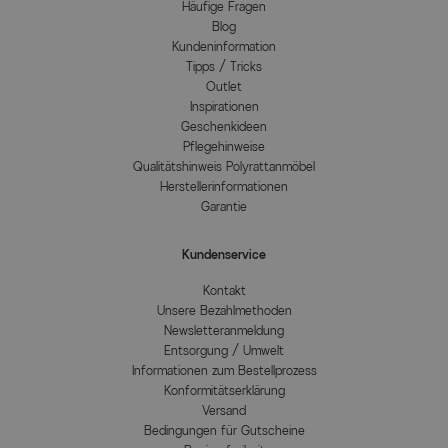
Häufige Fragen
Blog
Kundeninformation
Tipps / Tricks
Outlet
Inspirationen
Geschenkideen
Pflegehinweise
Qualitätshinweis Polyrattanmöbel
Herstellerinformationen
Garantie
Kundenservice
Kontakt
Unsere Bezahlmethoden
Newsletteranmeldung
Entsorgung / Umwelt
Informationen zum Bestellprozess
Konformitätserklärung
Versand
Bedingungen für Gutscheine