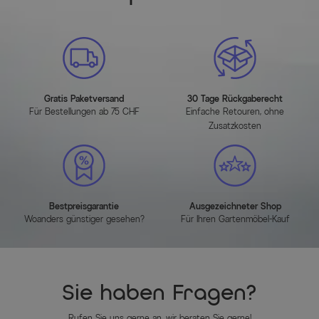
Gratis Paketversand
30 Tage Rückgaberecht
Für Bestellungen ab 75 CHF
Einfache Retouren, ohne
Zusatzkosten
Bestpreisgarantie
Ausgezeichneter Shop
Woanders günstiger gesehen?
Für Ihren Gartenmöbel-Kauf
Sie haben Fragen?
Rufen Sie uns gerne an, wir beraten Sie gerne!