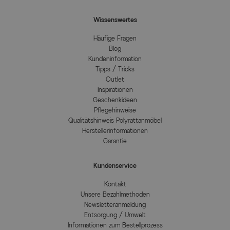
Wissenswertes
Häufige Fragen
Blog
Kundeninformation
Tipps / Tricks
Outlet
Inspirationen
Geschenkideen
Pflegehinweise
Qualitätshinweis Polyrattanmöbel
Herstellerinformationen
Garantie
Kundenservice
Kontakt
Unsere Bezahlmethoden
Newsletteranmeldung
Entsorgung / Umwelt
Informationen zum Bestellprozess