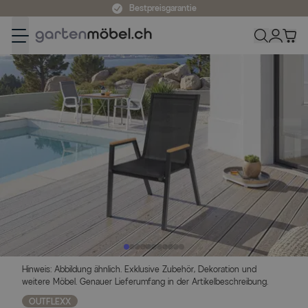
Zum Inhalt springen
Bestpreisgarantie
Hinweis: Abbildung ähnlich. Exklusive Zubehör, Dekoration und
weitere Möbel. Genauer Lieferumfang in der Artikelbeschreibung.
OUTFLEXX