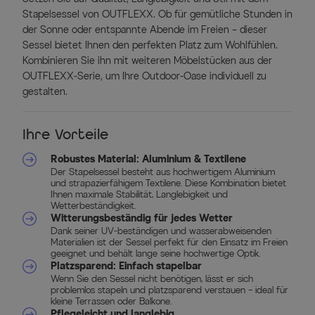
Stapelsessel von OUTFLEXX. Ob für gemütliche Stunden in
der Sonne oder entspannte Abende im Freien – dieser
Sessel bietet Ihnen den perfekten Platz zum Wohlfühlen.
Kombinieren Sie ihn mit weiteren Möbelstücken aus der
OUTFLEXX-Serie, um Ihre Outdoor-Oase individuell zu
gestalten.
Ihre Vorteile
Robustes Material: Aluminium & Textilene
Der Stapelsessel besteht aus hochwertigem Aluminium
und strapazierfähigem Textilene. Diese Kombination bietet
Ihnen maximale Stabilität, Langlebigkeit und
Wetterbeständigkeit.
Witterungsbeständig für jedes Wetter
Dank seiner UV-beständigen und wasserabweisenden
Materialien ist der Sessel perfekt für den Einsatz im Freien
geeignet und behält lange seine hochwertige Optik.
Platzsparend: Einfach stapelbar
Wenn Sie den Sessel nicht benötigen, lässt er sich
problemlos stapeln und platzsparend verstauen – ideal für
kleine Terrassen oder Balkone.
Pflegeleicht und langlebig