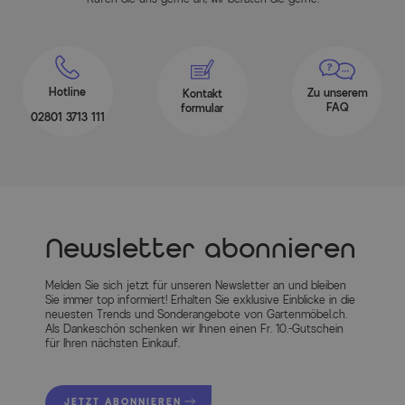
Hotline
Zu unserem
Kontakt
FAQ
formular
02801 3713 111
Newsletter abonnieren
Melden Sie sich jetzt für unseren Newsletter an und bleiben
Sie immer top informiert! Erhalten Sie exklusive Einblicke in die
neuesten Trends und Sonderangebote von Gartenmöbel.ch.
Als Dankeschön schenken wir Ihnen einen Fr. 10.-Gutschein
für Ihren nächsten Einkauf.
JETZT ABONNIEREN