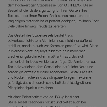
Erleben Sie höchsten Komfort und stilvolles Design mit
dem hochwertigen Stapelsessel von OUTFLEXX. Dieser
Sessel ist die ideale Ergänzung für Ihren Garten, Ihre
Terrasse oder Ihren Balkon. Dank seines robusten und
langlebigen Materials ist er perfekt geeignet, um Ihnen über
viele Jahre hinweg Freude zu bereiten.
Das Gestell des Stapelsessels besteht aus
pulverbeschichtetem Aluminium, das nicht nur äußerst
stabil ist, sondern auch vor Korrosion geschützt wird. Diese
Pulverbeschichtung sorgt zudem für ein modernes
Erscheinungsbild in edlem matt anthrazit, das sich
harmonisch in jedes Ambiente einfügt. Die Armlehnen aus
Teakholz verleihen dem Sessel eine natürliche Note und
sorgen gleichzeitig für eine angenehme Haptik. Die Sitz-
und Rückenfläche sind aus strapazierfähigem Textilene
gefertigt, das sich durch seine Luftdurchlässigkeit und
Pflegeleichtigkeit auszeichnet.
Mit einer Belastbarkeit von ca. 130 kg ist dieser
Stapelsessel besonders robust und bietet auch bei