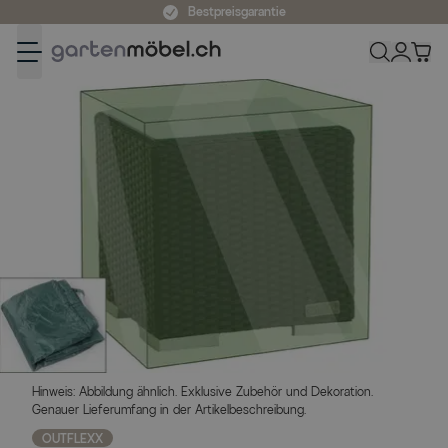
Zum Inhalt springen
Bestpreisgarantie
Hinweis: Abbildung ähnlich. Exklusive Zubehör und Dekoration.
Genauer Lieferumfang in der Artikelbeschreibung.
OUTFLEXX