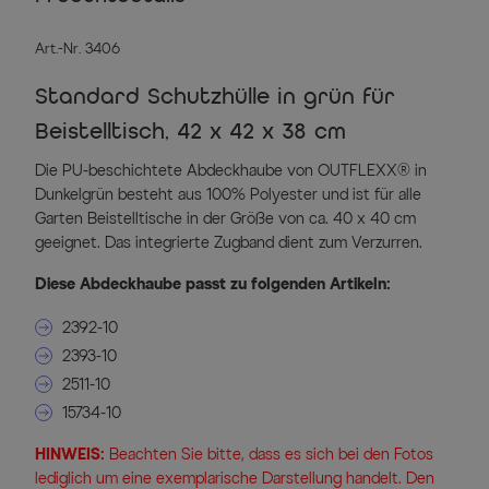
Art.-Nr. 3406
Standard Schutzhülle in grün für
Beistelltisch, 42 x 42 x 38 cm
Die PU-beschichtete Abdeckhaube von OUTFLEXX® in
Dunkelgrün besteht aus 100% Polyester und ist für alle
Garten Beistelltische in der Größe von ca. 40 x 40 cm
geeignet. Das integrierte Zugband dient zum Verzurren.
Diese Abdeckhaube passt zu folgenden Artikeln:
2392-10
2393-10
2511-10
15734-10
HINWEIS:
Beachten Sie bitte, dass es sich bei den Fotos
lediglich um eine exemplarische Darstellung handelt. Den