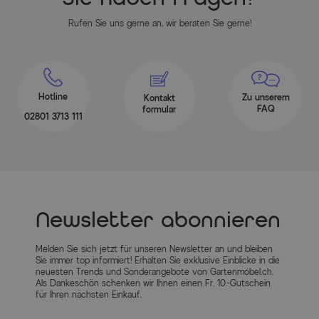
Rufen Sie uns gerne an, wir beraten Sie gerne!
Hotline
Zu unserem
Kontakt
FAQ
formular
02801 3713 111
Newsletter abonnieren
Melden Sie sich jetzt für unseren Newsletter an und bleiben
Sie immer top informiert! Erhalten Sie exklusive Einblicke in die
neuesten Trends und Sonderangebote von Gartenmöbel.ch.
Als Dankeschön schenken wir Ihnen einen Fr. 10.-Gutschein
für Ihren nächsten Einkauf.