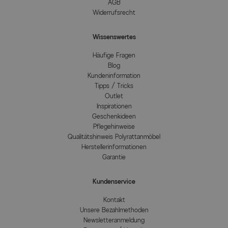
AGB
Widerrufsrecht
Wissenswertes
Häufige Fragen
Blog
Kundeninformation
Tipps / Tricks
Outlet
Inspirationen
Geschenkideen
Pflegehinweise
Qualitätshinweis Polyrattanmöbel
Herstellerinformationen
Garantie
Kundenservice
Kontakt
Unsere Bezahlmethoden
Newsletteranmeldung