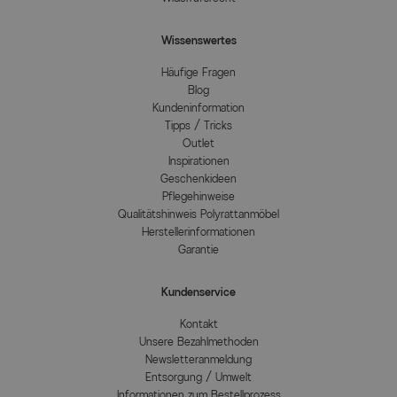
Wissenswertes
Häufige Fragen
Blog
Kundeninformation
Tipps / Tricks
Outlet
Inspirationen
Geschenkideen
Pflegehinweise
Qualitätshinweis Polyrattanmöbel
Herstellerinformationen
Garantie
Kundenservice
Kontakt
Unsere Bezahlmethoden
Newsletteranmeldung
Entsorgung / Umwelt
Informationen zum Bestellprozess