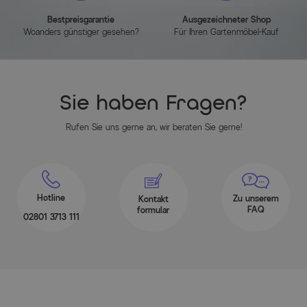
Bestpreisgarantie
Ausgezeichneter Shop
Woanders günstiger gesehen?
Für Ihren Gartenmöbel-Kauf
Sie haben Fragen?
Rufen Sie uns gerne an, wir beraten Sie gerne!
Hotline
Zu unserem
Kontakt
FAQ
formular
02801 3713 111