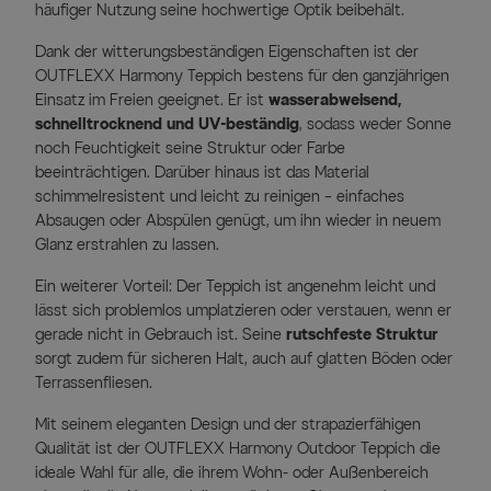
häufiger Nutzung seine hochwertige Optik beibehält.
Dank der witterungsbeständigen Eigenschaften ist der
OUTFLEXX Harmony Teppich bestens für den ganzjährigen
Einsatz im Freien geeignet. Er ist
wasserabweisend,
schnelltrocknend und UV-beständig
, sodass weder Sonne
noch Feuchtigkeit seine Struktur oder Farbe
beeinträchtigen. Darüber hinaus ist das Material
schimmelresistent und leicht zu reinigen – einfaches
Absaugen oder Abspülen genügt, um ihn wieder in neuem
Glanz erstrahlen zu lassen.
Ein weiterer Vorteil: Der Teppich ist angenehm leicht und
lässt sich problemlos umplatzieren oder verstauen, wenn er
gerade nicht in Gebrauch ist. Seine
rutschfeste Struktur
sorgt zudem für sicheren Halt, auch auf glatten Böden oder
Terrassenfliesen.
Mit seinem eleganten Design und der strapazierfähigen
Qualität ist der OUTFLEXX Harmony Outdoor Teppich die
ideale Wahl für alle, die ihrem Wohn- oder Außenbereich