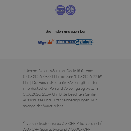
Sie finden uns auch bei
* Unsere Aktion «Sommer-Deal» läuft vom
04.08.2026, 08:00 Uhr bis zum 10.08.2026, 22:59
Uhr. | Die Versandkostenfrei-Aktion gilt nur für
innerdeutschen Versand. Aktion gültig bis zum
31.08.2026, 23:59 Uhr. Bitte beachten Sie die
Ausschlüsse und Gutscheinbedingungen. Nur
solange der Vorrat reicht.
1) versandkostenfrei ab 75,- CHF Paketversand /
750,- CHF Sperrgutversand / 5000,- CHF