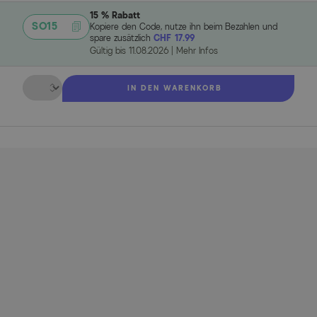
15 % Rabatt
SO15
Kopiere den Code, nutze ihn beim Bezahlen und
spare zusätzlich
CHF 17.99
Gültig bis
11.08.2026
|
Mehr Infos
Menge
IN DEN WARENKORB