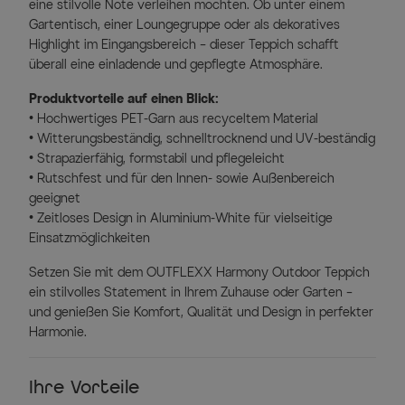
eine stilvolle Note verleihen möchten. Ob unter einem
Gartentisch, einer Loungegruppe oder als dekoratives
Highlight im Eingangsbereich – dieser Teppich schafft
überall eine einladende und gepflegte Atmosphäre.
Produktvorteile auf einen Blick:
• Hochwertiges PET-Garn aus recyceltem Material
• Witterungsbeständig, schnelltrocknend und UV-beständig
• Strapazierfähig, formstabil und pflegeleicht
• Rutschfest und für den Innen- sowie Außenbereich
geeignet
• Zeitloses Design in Aluminium-White für vielseitige
Einsatzmöglichkeiten
Setzen Sie mit dem OUTFLEXX Harmony Outdoor Teppich
ein stilvolles Statement in Ihrem Zuhause oder Garten –
und genießen Sie Komfort, Qualität und Design in perfekter
Harmonie.
Ihre Vorteile