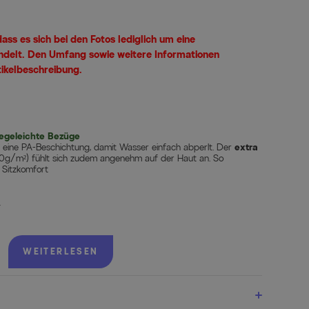
ass es sich bei den Fotos lediglich um eine
ndelt. Den Umfang sowie weitere Informationen
tikelbeschreibung.
legeleichte Bezüge
 eine PA-Beschichtung, damit Wasser einfach abperlt. Der
extra
g/m²) fühlt sich zudem angenehm auf der Haut an. So
Sitzkomfort
r
WEITERLESEN