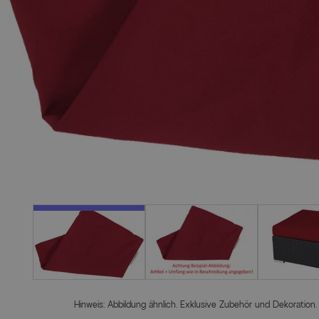
Hinweis: Abbildung ähnlich. Exklusive Zubehör und Dekoration.