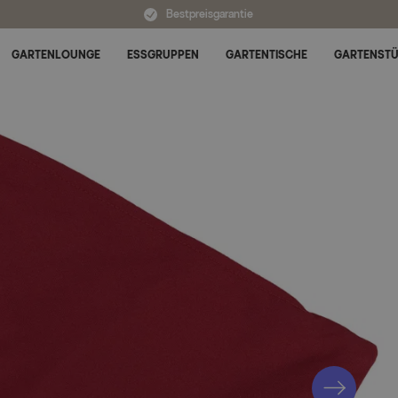
Bestpreisgarantie
GARTENLOUNGE
ESSGRUPPEN
GARTENTISCHE
GARTENST
Untermenü für Alle Kategorien umschalten