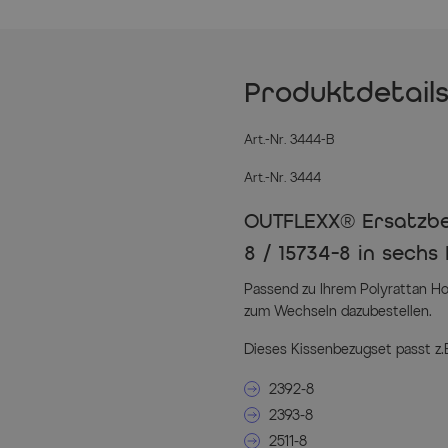
Produktdetail
Art.-Nr. 3444-B
Art.-Nr. 3444
OUTFLEXX® Ersatzbez
8 / 15734-8 in sechs
Passend zu Ihrem Polyrattan H
zum Wechseln dazubestellen.
Dieses Kissenbezugset passt z.B
2392-8
2393-8
2511-8