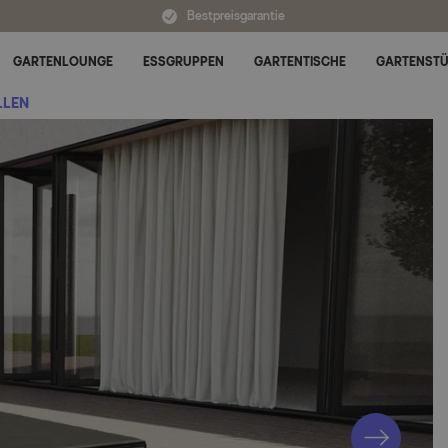
Bestpreisgarantie
GARTENLOUNGE
ESSGRUPPEN
GARTENTISCHE
GARTENST
Untermenü für Alle Kategorien umschalten
LLEN