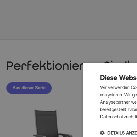
Perfektionieren Sie I
Diese Webs
Wir verwenden Coo
Aus dieser Serie
analysieren. Wir 
Analysepartner wei
bereitgestellt hab
Datenschutzrichtli
DETAILS ANZ