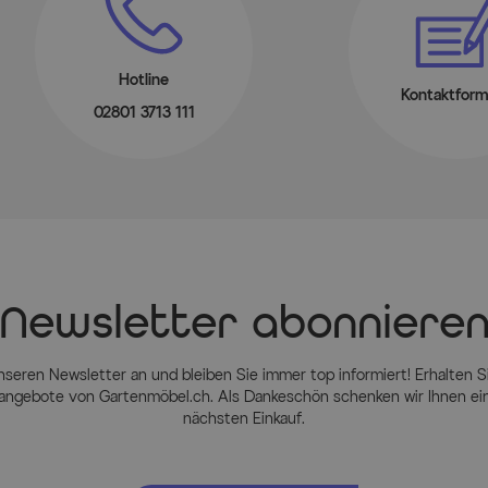
Hotline
Kontaktform
02801 3713 111
Newsletter abonniere
nseren Newsletter an und bleiben Sie immer top informiert! Erhalten Si
ngebote von Gartenmöbel.ch. Als Dankeschön schenken wir Ihnen einen
nächsten Einkauf.