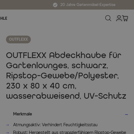
20 Jahre Gartenmöbel-Expertise
ÜHLE
OUTFLEXX
OUTFLEXX Abdeckhaube für
Gartenlounges, schwarz,
Ripstop-Gewebe/Polyester,
230 x 80 x 40 cm,
wasserabweisend, UV-Schutz
Merkmale
Atmungsaktiv: Verhindert Feuchtigkeitsstau
Robust: Hergestellt aus strapazierfähigem Ripstop-Gewebe