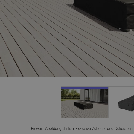
Hinweis: Abbildung ähnlich. Exklusive Zubehör und Dekoration.