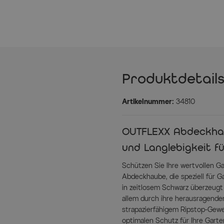
Produktdetail
Artikelnummer:
34810
OUTFLEXX Abdeckhaub
und Langlebigkeit f
Schützen Sie Ihre wertvollen 
Abdeckhaube, die speziell für 
in zeitlosem Schwarz überzeugt
allem durch ihre herausragenden
strapazierfähigem Ripstop-Gew
optimalen Schutz für Ihre Gart