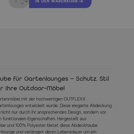
IN DEN WARENKORB
s
e für Gartenlounges – Schutz, Stil
ür Ihre Outdoor-Möbel
Gartenmöbel mit der hochwertigen OUTFLEXX
Gartenlounges entwickelt wurde. Diese elegante Abdeckung
 nicht nur durch ihr ansprechendes Design, sondern vor
 funktionalen Eigenschaften. Hergestellt aus
ebe und 100% Polyester bietet diese Abdeckhaube
enlounge und verlängert deren Lebensdauer um ein