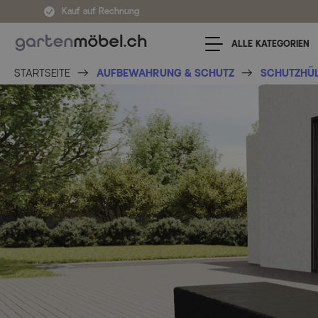
Zum Inhalt springen
Kauf auf Rechnung
ALLE KATEGORIEN
STARTSEITE
AUFBEWAHRUNG & SCHUTZ
SCHUTZHÜ