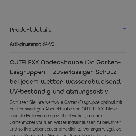
Produktdetails
Artikelnummer:
34792
OUTFLEXX Abdeckhaube für Garten-
Essgruppen – Zuverlässiger Schutz
bei jedem Wetter, wasserabweisend,
UV-beständig und atmungsaktiv
Schützen Sie Ihre wertvolle Garten-Essgruppe optimal mit
der hochwertigen Abdeckhaube von OUTFLEXX. Diese
robuste Hülle wurde speziell entwickelt, um Ihre
Gartenmöbel vor allen Witterungseinflüssen zu bewahren
und so ihre Lebensdauer erheblich zu verlängern. Egal, ob
Regen, Sonne oder Wind – die Abdeckhaube bietet