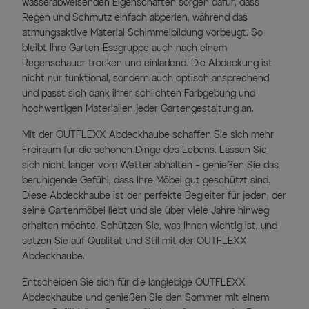
wasserabweisenden Eigenschaften sorgen dafür, dass
Regen und Schmutz einfach abperlen, während das
atmungsaktive Material Schimmelbildung vorbeugt. So
bleibt Ihre Garten-Essgruppe auch nach einem
Regenschauer trocken und einladend. Die Abdeckung ist
nicht nur funktional, sondern auch optisch ansprechend
und passt sich dank ihrer schlichten Farbgebung und
hochwertigen Materialien jeder Gartengestaltung an.
Mit der OUTFLEXX Abdeckhaube schaffen Sie sich mehr
Freiraum für die schönen Dinge des Lebens. Lassen Sie
sich nicht länger vom Wetter abhalten – genießen Sie das
beruhigende Gefühl, dass Ihre Möbel gut geschützt sind.
Diese Abdeckhaube ist der perfekte Begleiter für jeden, der
seine Gartenmöbel liebt und sie über viele Jahre hinweg
erhalten möchte. Schützen Sie, was Ihnen wichtig ist, und
setzen Sie auf Qualität und Stil mit der OUTFLEXX
Abdeckhaube.
Entscheiden Sie sich für die langlebige OUTFLEXX
Abdeckhaube und genießen Sie den Sommer mit einem