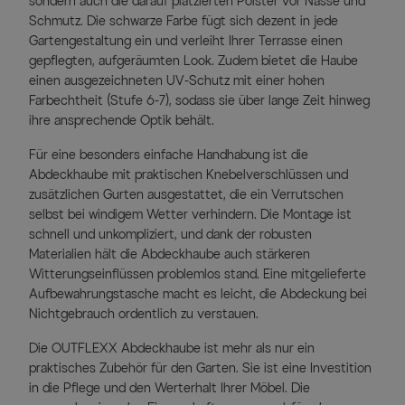
sondern auch die darauf platzierten Polster vor Nässe und
Schmutz. Die schwarze Farbe fügt sich dezent in jede
Gartengestaltung ein und verleiht Ihrer Terrasse einen
gepflegten, aufgeräumten Look. Zudem bietet die Haube
einen ausgezeichneten UV-Schutz mit einer hohen
Farbechtheit (Stufe 6-7), sodass sie über lange Zeit hinweg
ihre ansprechende Optik behält.
Für eine besonders einfache Handhabung ist die
Abdeckhaube mit praktischen Knebelverschlüssen und
zusätzlichen Gurten ausgestattet, die ein Verrutschen
selbst bei windigem Wetter verhindern. Die Montage ist
schnell und unkompliziert, und dank der robusten
Materialien hält die Abdeckhaube auch stärkeren
Witterungseinflüssen problemlos stand. Eine mitgelieferte
Aufbewahrungstasche macht es leicht, die Abdeckung bei
Nichtgebrauch ordentlich zu verstauen.
Die OUTFLEXX Abdeckhaube ist mehr als nur ein
praktisches Zubehör für den Garten. Sie ist eine Investition
in die Pflege und den Werterhalt Ihrer Möbel. Die