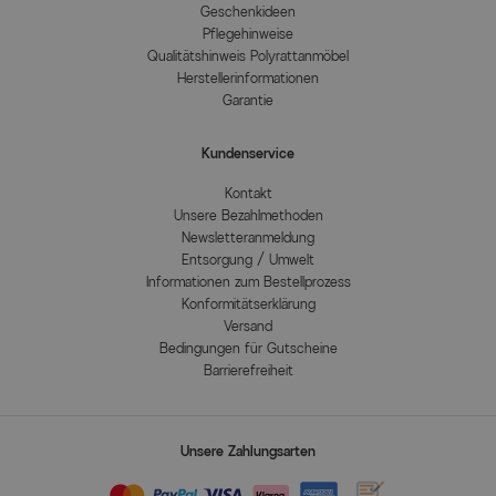
Geschenkideen
Pflegehinweise
Qualitätshinweis Polyrattanmöbel
Herstellerinformationen
Garantie
Kundenservice
Kontakt
Unsere Bezahlmethoden
Newsletteranmeldung
Entsorgung / Umwelt
Informationen zum Bestellprozess
Konformitätserklärung
Versand
Bedingungen für Gutscheine
Barrierefreiheit
Unsere Zahlungsarten