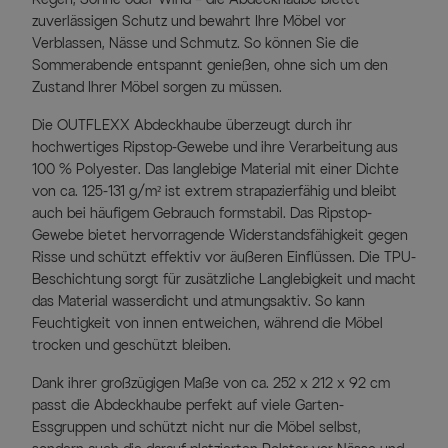
zuverlässigen Schutz und bewahrt Ihre Möbel vor
Verblassen, Nässe und Schmutz. So können Sie die
Sommerabende entspannt genießen, ohne sich um den
Zustand Ihrer Möbel sorgen zu müssen.
Die OUTFLEXX Abdeckhaube überzeugt durch ihr
hochwertiges Ripstop-Gewebe und ihre Verarbeitung aus
100 % Polyester. Das langlebige Material mit einer Dichte
von ca. 125-131 g/m² ist extrem strapazierfähig und bleibt
auch bei häufigem Gebrauch formstabil. Das Ripstop-
Gewebe bietet hervorragende Widerstandsfähigkeit gegen
Risse und schützt effektiv vor äußeren Einflüssen. Die TPU-
Beschichtung sorgt für zusätzliche Langlebigkeit und macht
das Material wasserdicht und atmungsaktiv. So kann
Feuchtigkeit von innen entweichen, während die Möbel
trocken und geschützt bleiben.
Dank ihrer großzügigen Maße von ca. 252 x 212 x 92 cm
passt die Abdeckhaube perfekt auf viele Garten-
Essgruppen und schützt nicht nur die Möbel selbst,