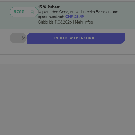
15 % Rabatt
SO15
Kopiere den Code, nutze ihn beim Bezahlen und
spare zusätzlich
CHF 25.49
Gültig bis
11.08.2026
|
Mehr Infos
Menge
IN DEN WARENKORB