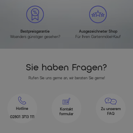
Bestpreisgarantie
Ausgezeichneter Shop
Woanders günstiger gesehen?
Für Ihren Gartenmöbel-Kauf
Sie haben Fragen?
Rufen Sie uns gerne an, wir beraten Sie gerne!
Hotline
Zu unserem
Kontakt
FAQ
formular
02801 3713 111