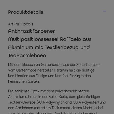
Produktdetails
Art.-Nr. 11665-1
Anthrazitfarbener
Multipositionssessel Raffaelo aus
Aluminium mit Textilenbezug und
Teakarmlehnen
Mit dem klappbaren Gartensessel aus der Serie 'Raffaelo'
vom Gartenmöbelhersteller Hartman hält die richtige
Kombination aus Design und Komfort Einzug in den
heimischen Garten.
Die schlichte Optik mit dem pulverbeschichteten
Aluminiumrahmen in der Farbe Xerix, dem gleichfarbigen
Textilen-Gewebe (70% Polyvinylchlorid, 30% Polyester) und
den Armlehnen aus edlem Teak macht dieses Modell dabei
zu einem echten Hingucker. Auch funktional überzeugt