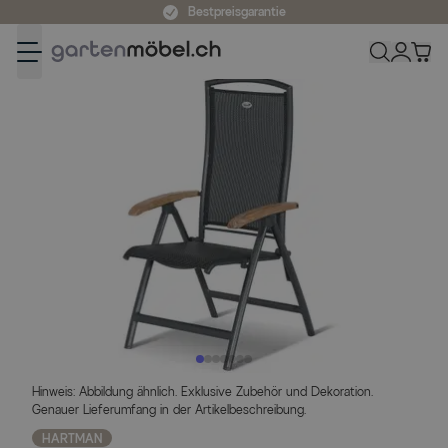
Zum Inhalt springen
Bestpreisgarantie
Hinweis: Abbildung ähnlich. Exklusive Zubehör und Dekoration.
Genauer Lieferumfang in der Artikelbeschreibung.
HARTMAN