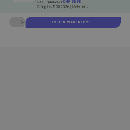
spare zusätzlich
CHF 38.98
Gültig bis
11.08.2026
|
Mehr Infos
Menge
IN DEN WARENKORB