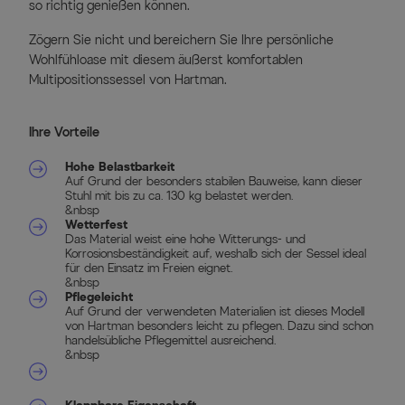
so richtig genießen können.
Zögern Sie nicht und bereichern Sie Ihre persönliche
Wohlfühloase mit diesem äußerst komfortablen
Multipositionssessel von Hartman.
Ihre Vorteile
Hohe Belastbarkeit
Auf Grund der besonders stabilen Bauweise, kann dieser
Stuhl mit bis zu ca. 130 kg belastet werden.
&nbsp
Wetterfest
Das Material weist eine hohe Witterungs- und
Korrosionsbeständigkeit auf, weshalb sich der Sessel ideal
für den Einsatz im Freien eignet.
&nbsp
Pflegeleicht
Auf Grund der verwendeten Materialien ist dieses Modell
von Hartman besonders leicht zu pflegen. Dazu sind schon
handelsübliche Pflegemittel ausreichend.
&nbsp