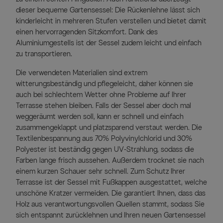
dieser bequeme Gartensessel: Die Rückenlehne lässt sich
kinderleicht in mehreren Stufen verstellen und bietet damit
einen hervorragenden Sitzkomfort. Dank des
Aluminiumgestells ist der Sessel zudem leicht und einfach
zu transportieren.
Die verwendeten Materialien sind extrem
witterungsbeständig und pflegeleicht, daher können sie
auch bei schlechtem Wetter ohne Probleme auf Ihrer
Terrasse stehen bleiben. Falls der Sessel aber doch mal
weggeräumt werden soll, kann er schnell und einfach
zusammengeklappt und platzsparend verstaut werden. Die
Textilenbespannung aus 70% Polyvinylchlorid und 30%
Polyester ist beständig gegen UV-Strahlung, sodass die
Farben lange frisch aussehen. Außerdem trocknet sie nach
einem kurzen Schauer sehr schnell. Zum Schutz Ihrer
Terrasse ist der Sessel mit Fußkappen ausgestattet, welche
unschöne Kratzer vermeiden. Die garantiert Ihnen, dass das
Holz aus verantwortungsvollen Quellen stammt, sodass Sie
sich entspannt zurücklehnen und Ihren neuen Gartensessel