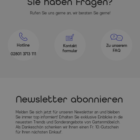
Sie haben Fragen?
Rufen Sie uns gerne an, wir beraten Sie gerne!
Hotline
Zu unserem
Kontakt
FAQ
formular
02801 3713 111
Newsletter abonnieren
Melden Sie sich jetzt für unseren Newsletter an und bleiben
Sie immer top informiert! Erhalten Sie exklusive Einblicke in die
neuesten Trends und Sonderangebote von Gartenmöbel.ch.
Als Dankeschön schenken wir Ihnen einen Fr. 10.-Gutschein
für Ihren nächsten Einkauf.