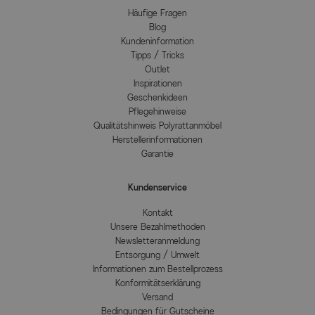
Häufige Fragen
Blog
Kundeninformation
Tipps / Tricks
Outlet
Inspirationen
Geschenkideen
Pflegehinweise
Qualitätshinweis Polyrattanmöbel
Herstellerinformationen
Garantie
Kundenservice
Kontakt
Unsere Bezahlmethoden
Newsletteranmeldung
Entsorgung / Umwelt
Informationen zum Bestellprozess
Konformitätserklärung
Versand
Bedingungen für Gutscheine