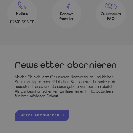
Hotline
Zu unserem
Kontakt
FAQ
formular
02801 3713 111
Newsletter abonnieren
Melden Sie sich jetzt für unseren Newsletter an und bleiben
Sie immer top informiert! Erhalten Sie exklusive Einblicke in die
neuesten Trends und Sonderangebote von Gartenmöbel.ch.
Als Dankeschön schenken wir Ihnen einen Fr. 10.-Gutschein
für Ihren nächsten Einkauf.
JETZT ABONNIEREN