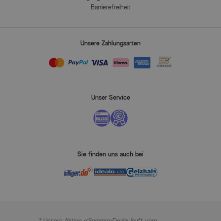
Barrierefreiheit
Unsere Zahlungsarten
Unser Service
Sie finden uns auch bei
* Unsere Aktion «Sommer-Deal» läuft vom