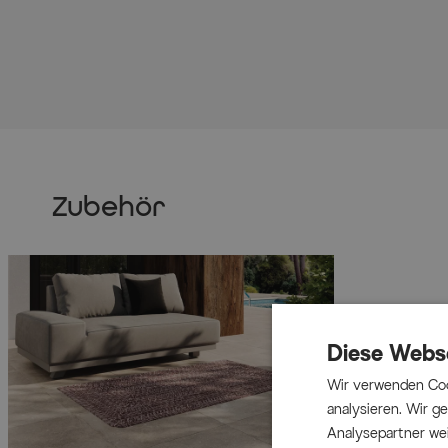
Zubehör
Diese Webs
Wir verwenden Coo
analysieren. Wir 
Analysepartner wei