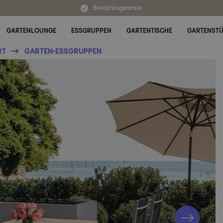
Bestpreisgarantie
GARTENLOUNGE
ESSGRUPPEN
GARTENTISCHE
GARTENST
Untermenü für Alle Kategorien umschalten
RT
GARTEN-ESSGRUPPEN