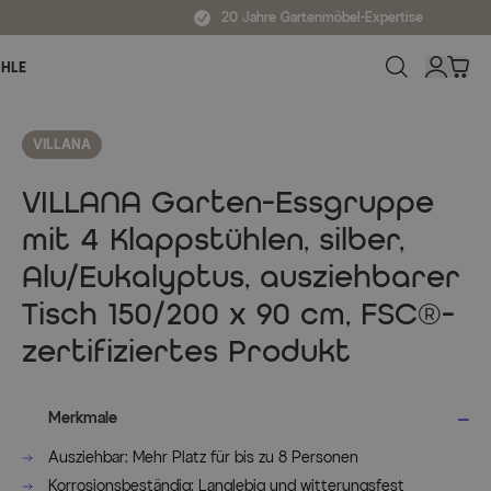
20 Jahre Gartenmöbel-Expertise
ÜHLE
VILLANA
VILLANA Garten-Essgruppe
mit 4 Klappstühlen, silber,
Alu/Eukalyptus, ausziehbarer
Tisch 150/200 x 90 cm, FSC®-
zertifiziertes Produkt
Merkmale
Ausziehbar: Mehr Platz für bis zu 8 Personen
Korrosionsbeständig: Langlebig und witterungsfest