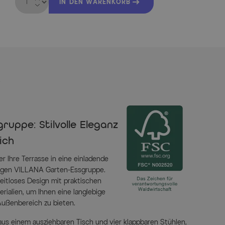
IN DEN WARENKORB
s
ruppe: Stilvolle Eleganz
ich
r Ihre Terrasse in eine einladende
igen VILLANA Garten-Essgruppe.
zeitloses Design mit praktischen
rialien, um Ihnen eine langlebige
Außenbereich zu bieten.
us einem ausziehbaren Tisch und vier klappbaren Stühlen,