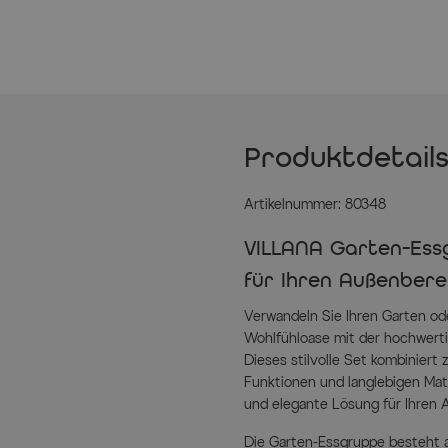
Produktdetail
Artikelnummer: 80348
VILLANA Garten-Essg
für Ihren Außenbere
Verwandeln Sie Ihren Garten ode
Wohlfühloase mit der hochwert
Dieses stilvolle Set kombiniert 
Funktionen und langlebigen Mate
und elegante Lösung für Ihren 
Die Garten-Essgruppe besteht a