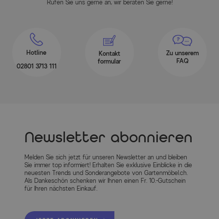
Rufen Sie uns gerne an, wir beraten Sie gerne!
Hotline
Zu unserem
Kontakt
FAQ
formular
02801 3713 111
Newsletter abonnieren
Melden Sie sich jetzt für unseren Newsletter an und bleiben
Sie immer top informiert! Erhalten Sie exklusive Einblicke in die
neuesten Trends und Sonderangebote von Gartenmöbel.ch.
Als Dankeschön schenken wir Ihnen einen Fr. 10.-Gutschein
für Ihren nächsten Einkauf.