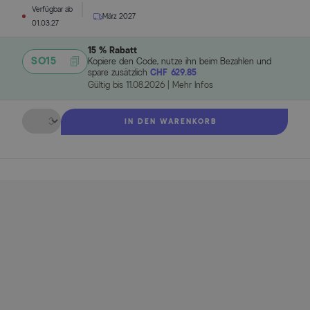
Verfügbar ab
März 2027
01.03.27
15 % Rabatt
SO15
Kopiere den Code, nutze ihn beim Bezahlen und
spare zusätzlich
CHF 629.85
Gültig bis
11.08.2026
|
Mehr Infos
Menge
IN DEN WARENKORB