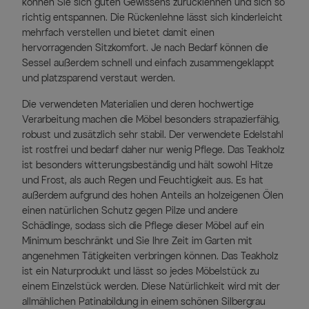
können Sie sich guten Gewissens zurücklehnen und sich so
richtig entspannen. Die Rückenlehne lässt sich kinderleicht
mehrfach verstellen und bietet damit einen
hervorragenden Sitzkomfort. Je nach Bedarf können die
Sessel außerdem schnell und einfach zusammengeklappt
und platzsparend verstaut werden.
Die verwendeten Materialien und deren hochwertige
Verarbeitung machen die Möbel besonders strapazierfähig,
robust und zusätzlich sehr stabil. Der verwendete Edelstahl
ist rostfrei und bedarf daher nur wenig Pflege. Das Teakholz
ist besonders witterungsbeständig und hält sowohl Hitze
und Frost, als auch Regen und Feuchtigkeit aus. Es hat
außerdem aufgrund des hohen Anteils an holzeigenen Ölen
einen natürlichen Schutz gegen Pilze und andere
Schädlinge, sodass sich die Pflege dieser Möbel auf ein
Minimum beschränkt und Sie Ihre Zeit im Garten mit
angenehmen Tätigkeiten verbringen können. Das Teakholz
ist ein Naturprodukt und lässt so jedes Möbelstück zu
einem Einzelstück werden. Diese Natürlichkeit wird mit der
allmählichen Patinabildung in einem schönen Silbergrau