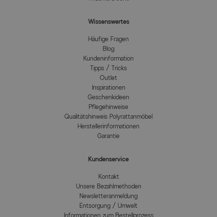
Wissenswertes
Häufige Fragen
Blog
Kundeninformation
Tipps / Tricks
Outlet
Inspirationen
Geschenkideen
Pflegehinweise
Qualitätshinweis Polyrattanmöbel
Herstellerinformationen
Garantie
Kundenservice
Kontakt
Unsere Bezahlmethoden
Newsletteranmeldung
Entsorgung / Umwelt
Informationen zum Bestellprozess