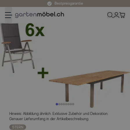
Zum Inhalt springen
Bestpreisgarantie
Hinweis: Abbildung ähnlich. Exklusive Zubehör und Dekoration.
Genauer Lieferumfang in der Artikelbeschreibung.
STERN