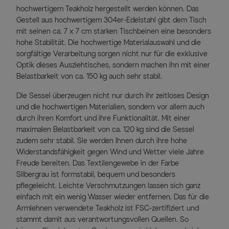
hochwertigem Teakholz hergestellt werden können. Das
Gestell aus hochwertigem 304er-Edelstahl gibt dem Tisch
mit seinen ca. 7 x 7 cm starken Tischbeinen eine besonders
hohe Stabilität. Die hochwertige Materialauswahl und die
sorgfältige Verarbeitung sorgen nicht nur für die exklusive
Optik dieses Ausziehtisches, sondern machen ihn mit einer
Belastbarkeit von ca. 150 kg auch sehr stabil.
Die Sessel überzeugen nicht nur durch ihr zeitloses Design
und die hochwertigen Materialien, sondern vor allem auch
durch ihren Komfort und ihre Funktionalität. Mit einer
maximalen Belastbarkeit von ca. 120 kg sind die Sessel
zudem sehr stabil. Sie werden Ihnen durch ihre hohe
Widerstandsfähigkeit gegen Wind und Wetter viele Jahre
Freude bereiten. Das Textilengewebe in der Farbe
Silbergrau ist formstabil, bequem und besonders
pflegeleicht. Leichte Verschmutzungen lassen sich ganz
einfach mit ein wenig Wasser wieder entfernen. Das für die
Armlehnen verwendete Teakholz ist FSC-zertifiziert und
stammt damit aus verantwortungsvollen Quellen. So