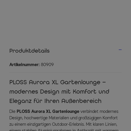
Produktdetails
Artikelnummer:
80909
PLOSS Aurora XL Gartenlounge –
modernes Design mit Komfort und
Eleganz für Ihren Außenbereich
Die
PLOSS Aurora XL Gartenlounge
verbindet modernes
Design, hochwertige Materialien und großzügigen Komfort
zu einem einzigartigen Outdoor-Erlebnis. Mit klaren Linien,
einem stabilen Aluminiumrahmen in Anthrazit mit warmem