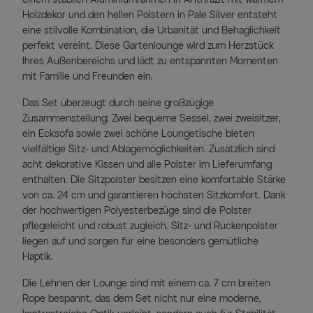
Holzdekor und den hellen Polstern in Pale Silver entsteht
eine stilvolle Kombination, die Urbanität und Behaglichkeit
perfekt vereint. Diese Gartenlounge wird zum Herzstück
Ihres Außenbereichs und lädt zu entspannten Momenten
mit Familie und Freunden ein.
Das Set überzeugt durch seine großzügige
Zusammenstellung: Zwei bequeme Sessel, zwei zweisitzer,
ein Ecksofa sowie zwei schöne Loungetische bieten
vielfältige Sitz- und Ablagemöglichkeiten. Zusätzlich sind
acht dekorative Kissen und alle Polster im Lieferumfang
enthalten. Die Sitzpolster besitzen eine komfortable Stärke
von ca. 24 cm und garantieren höchsten Sitzkomfort. Dank
der hochwertigen Polyesterbezüge sind die Polster
pflegeleicht und robust zugleich. Sitz- und Rückenpolster
liegen auf und sorgen für eine besonders gemütliche
Haptik.
Die Lehnen der Lounge sind mit einem ca. 7 cm breiten
Rope bespannt, das dem Set nicht nur eine moderne,