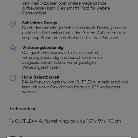
dem man Sitzkissen oder andere Gegenstände
aufbewahren kann. Dies schafft Platz für weitere
Gartenmöbel.
Schlichtes Design
Durch das einfache, jedoch schmuckvolle Design, passt die
praktische Holzbank in fast jeden Garten. Außerdem bietet
sie genug Stauraum und Sitzfläche für zwei Personen.
Witterungsbeständig
Das geölte FSC-zertifizierte Akazienholz ist
witterungsbeständig und besitzt somit einen
ausgezeichneten Schutz vor ungünstigen
Witterungseinflüssen.
Hohe Belastbarkeit
Die Aufbewahrungsbank von OUTFLEXX ist sehr stabil und
kann mit einem Gewicht von bis zu ca. 200 kg belastet
werden.
Lieferumfang
1x OUTFLEXX Aufbewahrungsbank ca. 107 x 59 x 90 cm