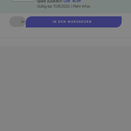
spare zusätzlich
CHF 41.99
Gültig bis
11.08.2026
|
Mehr Infos
Menge
IN DEN WARENKORB