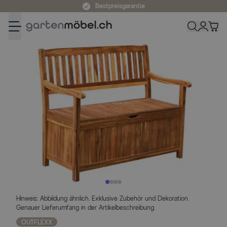
Zum Inhalt springen
Bestpreisgarantie
Hinweis: Abbildung ähnlich. Exklusive Zubehör und Dekoration.
Genauer Lieferumfang in der Artikelbeschreibung.
OUTFLEXX