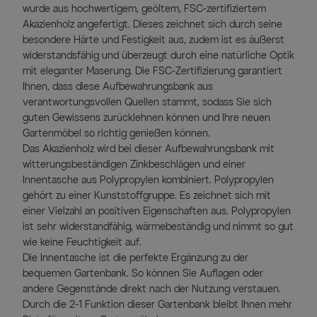
wurde aus hochwertigem, geöltem, FSC-zertifiziertem
Akazienholz angefertigt. Dieses zeichnet sich durch seine
besondere Härte und Festigkeit aus, zudem ist es äußerst
widerstandsfähig und überzeugt durch eine natürliche Optik
mit eleganter Maserung. Die FSC-Zertifizierung garantiert
Ihnen, dass diese Aufbewahrungsbank aus
verantwortungsvollen Quellen stammt, sodass Sie sich
guten Gewissens zurücklehnen können und Ihre neuen
Gartenmöbel so richtig genießen können.
Das Akazienholz wird bei dieser Aufbewahrungsbank mit
witterungsbeständigen Zinkbeschlägen und einer
Innentasche aus Polypropylen kombiniert. Polypropylen
gehört zu einer Kunststoffgruppe. Es zeichnet sich mit
einer Vielzahl an positiven Eigenschaften aus. Polypropylen
ist sehr widerstandfähig, wärmebeständig und nimmt so gut
wie keine Feuchtigkeit auf.
Die Innentasche ist die perfekte Ergänzung zu der
bequemen Gartenbank. So können Sie Auflagen oder
andere Gegenstände direkt nach der Nutzung verstauen.
Durch die 2-1 Funktion dieser Gartenbank bleibt Ihnen mehr