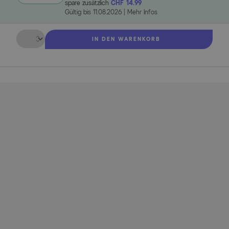
spare zusätzlich
CHF 14.99
Gültig bis
11.08.2026
|
Mehr Infos
Menge
IN DEN WARENKORB