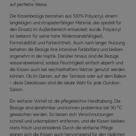
auf perfekte Weise.
Die Kissenbezüge bestehen aus 100% Polyacryl, einem
langlebigen und strapazierfähigen Material, das speziell für
den Einsatz im Außenbereich entwickelt wurde. Polyacryl
ist bekannt für seine hohe Widerstandsfähigkeit,
Formstabilität und Farbechtheit. Auch nach langer Nutzung
behalten die Bezüge ihre intensive Farbbrillanz und bleiben
angenehm in der Haptik. Darüber hinaus sind die Bezüge
wasserabweisend, sodass Feuchtigkeit einfach abperlt und
die Kissen auch bei wechselhaftem Wetter genutzt werden
können. Ob im Garten, auf der Terrasse oder auf dem Balkon
– diese Dekokissen sind die ideale Wahl für jede Outdoor-
Saison.
Ein weiterer Vorteil ist die pflegeleichte Handhabung. Die
Bezüge sind abnehmbar und können problemlos bei 30 °C
gewaschen werden. So lassen sich Verschmutzungen
schnell und unkompliziert entfernen, und die Kissen bleiben
stets frisch und einladend. Durch die einfache Pflege
eignen sich die Kissen auch hervorragend für den täglichen