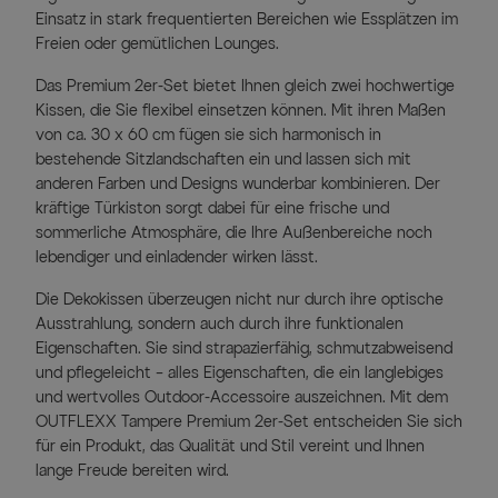
Einsatz in stark frequentierten Bereichen wie Essplätzen im
Freien oder gemütlichen Lounges.
Das Premium 2er-Set bietet Ihnen gleich zwei hochwertige
Kissen, die Sie flexibel einsetzen können. Mit ihren Maßen
von ca. 30 x 60 cm fügen sie sich harmonisch in
bestehende Sitzlandschaften ein und lassen sich mit
anderen Farben und Designs wunderbar kombinieren. Der
kräftige Türkiston sorgt dabei für eine frische und
sommerliche Atmosphäre, die Ihre Außenbereiche noch
lebendiger und einladender wirken lässt.
Die Dekokissen überzeugen nicht nur durch ihre optische
Ausstrahlung, sondern auch durch ihre funktionalen
Eigenschaften. Sie sind strapazierfähig, schmutzabweisend
und pflegeleicht – alles Eigenschaften, die ein langlebiges
und wertvolles Outdoor-Accessoire auszeichnen. Mit dem
OUTFLEXX Tampere Premium 2er-Set entscheiden Sie sich
für ein Produkt, das Qualität und Stil vereint und Ihnen
lange Freude bereiten wird.