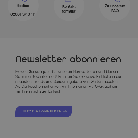
Hotline
Zu unserem
Kontakt
FAQ
formular
02801 3713 111
Newsletter abonnieren
Melden Sie sich jetzt für unseren Newsletter an und bleiben
Sie immer top informiert! Erhalten Sie exklusive Einblicke in die
neuesten Trends und Sonderangebote von Gartenmöbel.ch.
Als Dankeschön schenken wir Ihnen einen Fr. 10.-Gutschein
für Ihren nächsten Einkauf.
JETZT ABONNIEREN