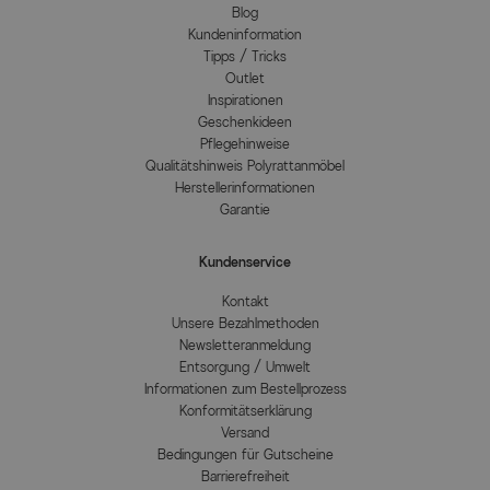
Blog
Kundeninformation
Tipps / Tricks
Outlet
Inspirationen
Geschenkideen
Pflegehinweise
Qualitätshinweis Polyrattanmöbel
Herstellerinformationen
Garantie
Kundenservice
Kontakt
Unsere Bezahlmethoden
Newsletteranmeldung
Entsorgung / Umwelt
Informationen zum Bestellprozess
Konformitätserklärung
Versand
Bedingungen für Gutscheine
Barrierefreiheit