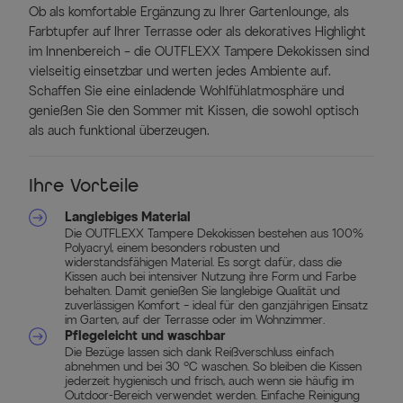
Ob als komfortable Ergänzung zu Ihrer Gartenlounge, als
Farbtupfer auf Ihrer Terrasse oder als dekoratives Highlight
im Innenbereich – die OUTFLEXX Tampere Dekokissen sind
vielseitig einsetzbar und werten jedes Ambiente auf.
Schaffen Sie eine einladende Wohlfühlatmosphäre und
genießen Sie den Sommer mit Kissen, die sowohl optisch
als auch funktional überzeugen.
Ihre Vorteile
Langlebiges Material
Die OUTFLEXX Tampere Dekokissen bestehen aus 100%
Polyacryl, einem besonders robusten und
widerstandsfähigen Material. Es sorgt dafür, dass die
Kissen auch bei intensiver Nutzung ihre Form und Farbe
behalten. Damit genießen Sie langlebige Qualität und
zuverlässigen Komfort – ideal für den ganzjährigen Einsatz
im Garten, auf der Terrasse oder im Wohnzimmer.
Pflegeleicht und waschbar
Die Bezüge lassen sich dank Reißverschluss einfach
abnehmen und bei 30 °C waschen. So bleiben die Kissen
jederzeit hygienisch und frisch, auch wenn sie häufig im
Outdoor-Bereich verwendet werden. Einfache Reinigung