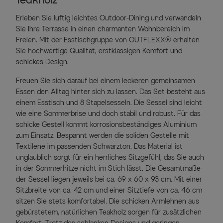
Erleben Sie luftig leichtes Outdoor-Dining und verwandeln
Sie Ihre Terrasse in einen charmanten Wohnbereich im
Freien. Mit der Esstischgruppe von OUTFLEXX® erhalten
Sie hochwertige Qualität, erstklassigen Komfort und
schickes Design.
Freuen Sie sich darauf bei einem leckeren gemeinsamen
Essen den Alltag hinter sich zu lassen. Das Set besteht aus
einem Esstisch und 8 Stapelsesseln. Die Sessel sind leicht
wie eine Sommerbrise und doch stabil und robust. Für das
schicke Gestell kommt korrosionsbeständiges Aluminium
zum Einsatz. Bespannt werden die soliden Gestelle mit
Textilene im passenden Schwarzton. Das Material ist
unglaublich sorgt für ein herrliches Sitzgefühl, das Sie auch
in der Sommerhitze nicht im Stich lässt. Die Gesamtmaße
der Sessel liegen jeweils bei ca. 69 x 60 x 93 cm. Mit einer
Sitzbreite von ca. 42 cm und einer Sitztiefe von ca. 46 cm
sitzen Sie stets komfortabel. Die schicken Armlehnen aus
gebürstetem, natürlichen Teakholz sorgen für zusätzlichen