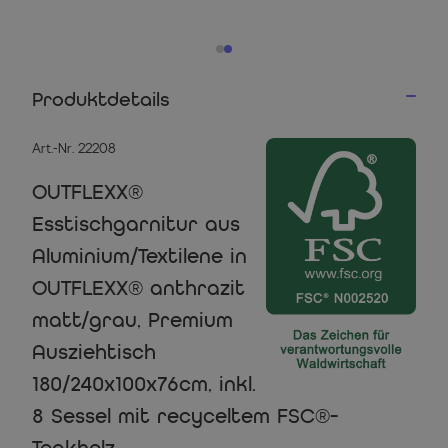
Produktdetails
Art.-Nr. 22208
OUTFLEXX®
Esstischgarnitur aus
Aluminium/Textilene in
OUTFLEXX® anthrazit
matt/grau, Premium
Ausziehtisch
180/240x100x76cm, inkl.
8 Sessel mit recyceltem FSC®-
Teakholz