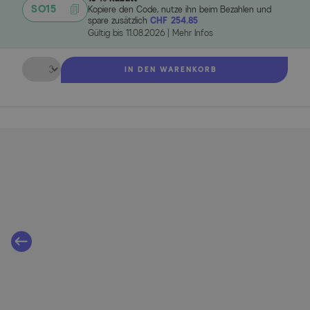
SO15
Kopiere den Code, nutze ihn beim Bezahlen und
spare zusätzlich
CHF 254.85
Gültig bis
11.08.2026
|
Mehr Infos
Menge
IN DEN WARENKORB