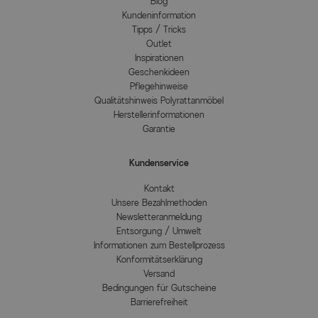
Blog
Kundeninformation
Tipps / Tricks
Outlet
Inspirationen
Geschenkideen
Pflegehinweise
Qualitätshinweis Polyrattanmöbel
Herstellerinformationen
Garantie
Kundenservice
Kontakt
Unsere Bezahlmethoden
Newsletteranmeldung
Entsorgung / Umwelt
Informationen zum Bestellprozess
Konformitätserklärung
Versand
Bedingungen für Gutscheine
Barrierefreiheit