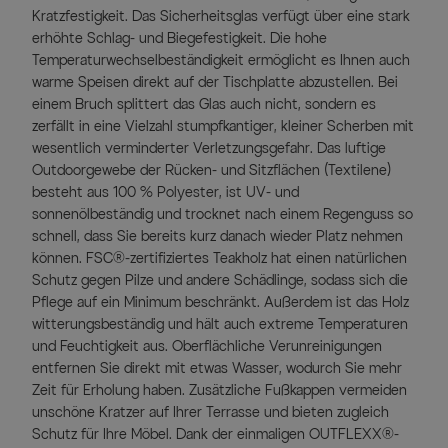
Kratzfestigkeit. Das Sicherheitsglas verfügt über eine stark
erhöhte Schlag- und Biegefestigkeit. Die hohe
Temperaturwechselbeständigkeit ermöglicht es Ihnen auch
warme Speisen direkt auf der Tischplatte abzustellen. Bei
einem Bruch splittert das Glas auch nicht, sondern es
zerfällt in eine Vielzahl stumpfkantiger, kleiner Scherben mit
wesentlich verminderter Verletzungsgefahr. Das luftige
Outdoorgewebe der Rücken- und Sitzflächen (Textilene)
besteht aus 100 % Polyester, ist UV- und
sonnenölbeständig und trocknet nach einem Regenguss so
schnell, dass Sie bereits kurz danach wieder Platz nehmen
können. FSC®-zertifiziertes Teakholz hat einen natürlichen
Schutz gegen Pilze und andere Schädlinge, sodass sich die
Pflege auf ein Minimum beschränkt. Außerdem ist das Holz
witterungsbeständig und hält auch extreme Temperaturen
und Feuchtigkeit aus. Oberflächliche Verunreinigungen
entfernen Sie direkt mit etwas Wasser, wodurch Sie mehr
Zeit für Erholung haben. Zusätzliche Fußkappen vermeiden
unschöne Kratzer auf Ihrer Terrasse und bieten zugleich
Schutz für Ihre Möbel. Dank der einmaligen OUTFLEXX®-