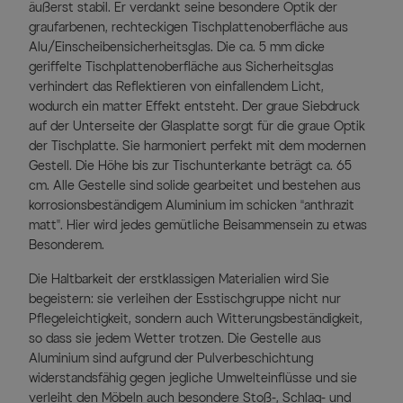
äußerst stabil. Er verdankt seine besondere Optik der
graufarbenen, rechteckigen Tischplattenoberfläche aus
Alu/Einscheibensicherheitsglas. Die ca. 5 mm dicke
geriffelte Tischplattenoberfläche aus Sicherheitsglas
verhindert das Reflektieren von einfallendem Licht,
wodurch ein matter Effekt entsteht. Der graue Siebdruck
auf der Unterseite der Glasplatte sorgt für die graue Optik
der Tischplatte. Sie harmoniert perfekt mit dem modernen
Gestell. Die Höhe bis zur Tischunterkante beträgt ca. 65
cm. Alle Gestelle sind solide gearbeitet und bestehen aus
korrosionsbeständigem Aluminium im schicken “anthrazit
matt”. Hier wird jedes gemütliche Beisammensein zu etwas
Besonderem.
Die Haltbarkeit der erstklassigen Materialien wird Sie
begeistern: sie verleihen der Esstischgruppe nicht nur
Pflegeleichtigkeit, sondern auch Witterungsbeständigkeit,
so dass sie jedem Wetter trotzen. Die Gestelle aus
Aluminium sind aufgrund der Pulverbeschichtung
widerstandsfähig gegen jegliche Umwelteinflüsse und sie
verleiht den Möbeln auch besondere Stoß-, Schlag- und