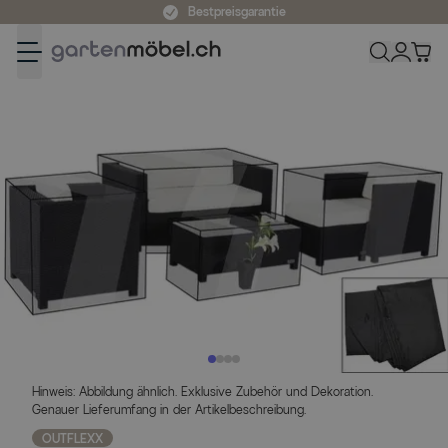
Zum Inhalt springen
Bestpreisgarantie
Hinweis: Abbildung ähnlich. Exklusive Zubehör und Dekoration.
Genauer Lieferumfang in der Artikelbeschreibung.
OUTFLEXX