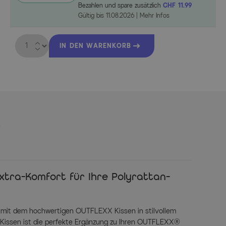
Bezahlen und spare zusätzlich
CHF 11.99
Gültig bis
11.08.2026
|
Mehr Infos
Menge
IN DEN WARENKORB
s
xtra-Komfort für Ihre Polyrattan-
e mit dem hochwertigen OUTFLEXX Kissen in stilvollem
 Kissen ist die perfekte Ergänzung zu Ihren OUTFLEXX®