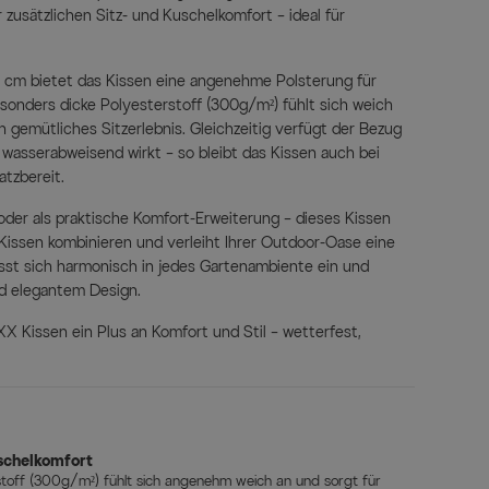
 zusätzlichen Sitz- und Kuschelkomfort – ideal für
5 cm bietet das Kissen eine angenehme Polsterung für
onders dicke Polyesterstoff (300g/m²) fühlt sich weich
n gemütliches Sitzerlebnis. Gleichzeitig verfügt der Bezug
wasserabweisend wirkt – so bleibt das Kissen auch bei
tzbereit.
oder als praktische Komfort-Erweiterung – dieses Kissen
n Kissen kombinieren und verleiht Ihrer Outdoor-Oase eine
passt sich harmonisch in jedes Gartenambiente ein und
nd elegantem Design.
Kissen ein Plus an Komfort und Stil – wetterfest,
uschelkomfort
stoff (300g/m²) fühlt sich angenehm weich an und sorgt für