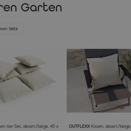
hren Garten
 von Sets
en 6er Set, desert/beige, 45 x
OUTFLEXX
Kissen, desert/beige,