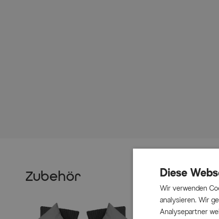
Diese Webs
Zubehör
Wir verwenden Coo
analysieren. Wir 
Analysepartner wei