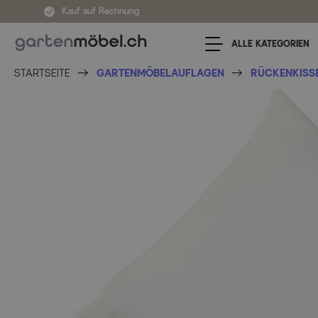
Zum Inhalt springen
Kauf auf Rechnung
ALLE KATEGORIEN
STARTSEITE
GARTENMÖBELAUFLAGEN
RÜCKENKISSE