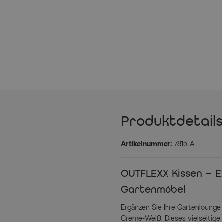
Produktdetail
Artikelnummer:
7815-A
OUTFLEXX Kissen – E
Gartenmöbel
Ergänzen Sie Ihre Gartenloung
Creme-Weiß. Dieses vielseitige