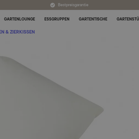
Bestpreisgarantie
GARTENLOUNGE
ESSGRUPPEN
GARTENTISCHE
GARTENST
Untermenü für Alle Kategorien umschalten
N & ZIERKISSEN