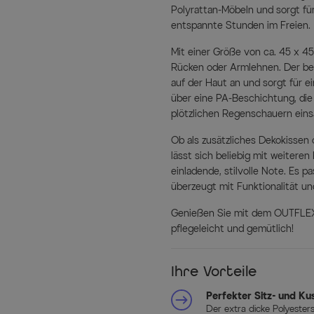
Polyrattan-Möbeln und sorgt für
entspannte Stunden im Freien.
Mit einer Größe von ca. 45 x 4
Rücken oder Armlehnen. Der bes
auf der Haut an und sorgt für ei
über eine PA-Beschichtung, die 
plötzlichen Regenschauern einsa
Ob als zusätzliches Dekokissen 
lässt sich beliebig mit weitere
einladende, stilvolle Note. Es 
überzeugt mit Funktionalität u
Genießen Sie mit dem OUTFLEXX 
pflegeleicht und gemütlich!
Ihre Vorteile
Perfekter Sitz- und K
Der extra dicke Polyester