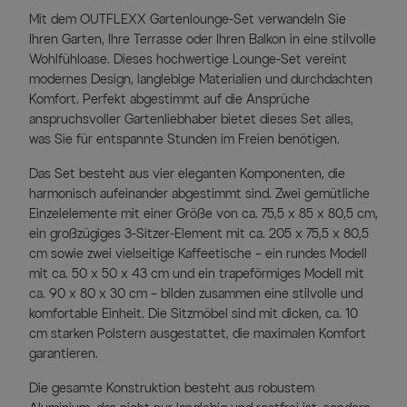
Mit dem OUTFLEXX Gartenlounge-Set verwandeln Sie
Ihren Garten, Ihre Terrasse oder Ihren Balkon in eine stilvolle
Wohlfühloase. Dieses hochwertige Lounge-Set vereint
modernes Design, langlebige Materialien und durchdachten
Komfort. Perfekt abgestimmt auf die Ansprüche
anspruchsvoller Gartenliebhaber bietet dieses Set alles,
was Sie für entspannte Stunden im Freien benötigen.
Das Set besteht aus vier eleganten Komponenten, die
harmonisch aufeinander abgestimmt sind. Zwei gemütliche
Einzelelemente mit einer Größe von ca. 75,5 x 85 x 80,5 cm,
ein großzügiges 3-Sitzer-Element mit ca. 205 x 75,5 x 80,5
cm sowie zwei vielseitige Kaffeetische – ein rundes Modell
mit ca. 50 x 50 x 43 cm und ein trapeförmiges Modell mit
ca. 90 x 80 x 30 cm – bilden zusammen eine stilvolle und
komfortable Einheit. Die Sitzmöbel sind mit dicken, ca. 10
cm starken Polstern ausgestattet, die maximalen Komfort
garantieren.
Die gesamte Konstruktion besteht aus robustem