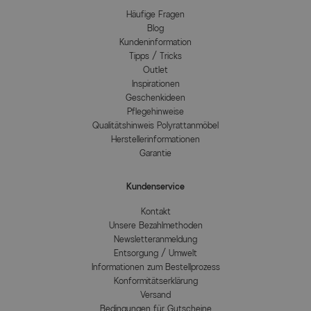
Häufige Fragen
Blog
Kundeninformation
Tipps / Tricks
Outlet
Inspirationen
Geschenkideen
Pflegehinweise
Qualitätshinweis Polyrattanmöbel
Herstellerinformationen
Garantie
Kundenservice
Kontakt
Unsere Bezahlmethoden
Newsletteranmeldung
Entsorgung / Umwelt
Informationen zum Bestellprozess
Konformitätserklärung
Versand
Bedingungen für Gutscheine