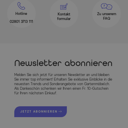
Hotline
Zu unserem
Kontakt
FAQ
formular
02801 3713 111
Newsletter abonnieren
Melden Sie sich jetzt für unseren Newsletter an und bleiben
Sie immer top informiert! Erhalten Sie exklusive Einblicke in die
neuesten Trends und Sonderangebote von Gartenmöbel.ch.
Als Dankeschön schenken wir Ihnen einen Fr. 10.-Gutschein
für Ihren nächsten Einkauf.
JETZT ABONNIEREN