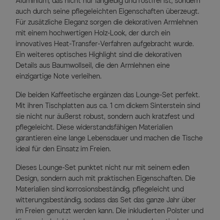
Aluminium, das nicht nur langlebig und rostfrei ist, sondern
auch durch seine pflegeleichten Eigenschaften überzeugt.
Für zusätzliche Eleganz sorgen die dekorativen Armlehnen
mit einem hochwertigen Holz-Look, der durch ein
innovatives Heat-Transfer-Verfahren aufgebracht wurde.
Ein weiteres optisches Highlight sind die dekorativen
Details aus Baumwollseil, die den Armlehnen eine
einzigartige Note verleihen.
Die beiden Kaffeetische ergänzen das Lounge-Set perfekt.
Mit ihren Tischplatten aus ca. 1 cm dickem Sinterstein sind
sie nicht nur äußerst robust, sondern auch kratzfest und
pflegeleicht. Diese widerstandsfähigen Materialien
garantieren eine lange Lebensdauer und machen die Tische
ideal für den Einsatz im Freien.
Dieses Lounge-Set punktet nicht nur mit seinem edlen
Design, sondern auch mit praktischen Eigenschaften. Die
Materialien sind korrosionsbeständig, pflegeleicht und
witterungsbeständig, sodass das Set das ganze Jahr über
im Freien genutzt werden kann. Die inkludierten Polster und