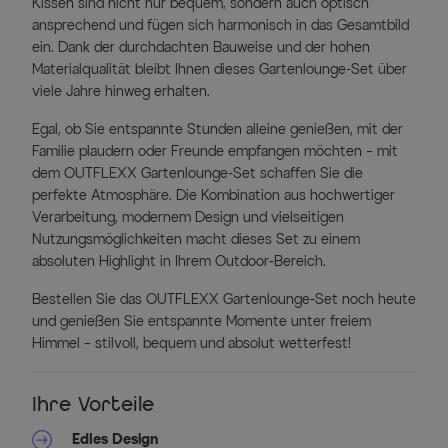
Kissen sind nicht nur bequem, sondern auch optisch
ansprechend und fügen sich harmonisch in das Gesamtbild
ein. Dank der durchdachten Bauweise und der hohen
Materialqualität bleibt Ihnen dieses Gartenlounge-Set über
viele Jahre hinweg erhalten.
Egal, ob Sie entspannte Stunden alleine genießen, mit der
Familie plaudern oder Freunde empfangen möchten – mit
dem OUTFLEXX Gartenlounge-Set schaffen Sie die
perfekte Atmosphäre. Die Kombination aus hochwertiger
Verarbeitung, modernem Design und vielseitigen
Nutzungsmöglichkeiten macht dieses Set zu einem
absoluten Highlight in Ihrem Outdoor-Bereich.
Bestellen Sie das OUTFLEXX Gartenlounge-Set noch heute
und genießen Sie entspannte Momente unter freiem
Himmel – stilvoll, bequem und absolut wetterfest!
Ihre Vorteile
Edles Design