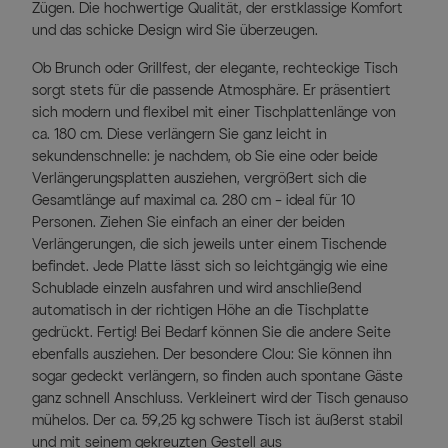
Zügen. Die hochwertige Qualität, der erstklassige Komfort
und das schicke Design wird Sie überzeugen.
Ob Brunch oder Grillfest, der elegante, rechteckige Tisch
sorgt stets für die passende Atmosphäre. Er präsentiert
sich modern und flexibel mit einer Tischplattenlänge von
ca. 180 cm. Diese verlängern Sie ganz leicht in
sekundenschnelle: je nachdem, ob Sie eine oder beide
Verlängerungsplatten ausziehen, vergrößert sich die
Gesamtlänge auf maximal ca. 280 cm – ideal für 10
Personen. Ziehen Sie einfach an einer der beiden
Verlängerungen, die sich jeweils unter einem Tischende
befindet. Jede Platte lässt sich so leichtgängig wie eine
Schublade einzeln ausfahren und wird anschließend
automatisch in der richtigen Höhe an die Tischplatte
gedrückt. Fertig! Bei Bedarf können Sie die andere Seite
ebenfalls ausziehen. Der besondere Clou: Sie können ihn
sogar gedeckt verlängern, so finden auch spontane Gäste
ganz schnell Anschluss. Verkleinert wird der Tisch genauso
mühelos. Der ca. 59,25 kg schwere Tisch ist äußerst stabil
und mit seinem gekreuzten Gestell aus