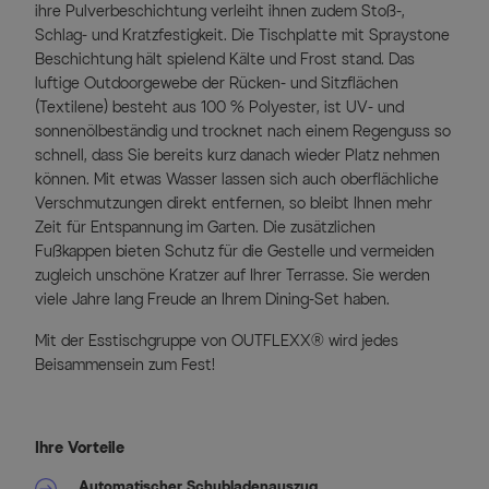
ihre Pulverbeschichtung verleiht ihnen zudem Stoß-,
Schlag- und Kratzfestigkeit. Die Tischplatte mit Spraystone
Beschichtung hält spielend Kälte und Frost stand. Das
luftige Outdoorgewebe der Rücken- und Sitzflächen
(Textilene) besteht aus 100 % Polyester, ist UV- und
sonnenölbeständig und trocknet nach einem Regenguss so
schnell, dass Sie bereits kurz danach wieder Platz nehmen
können. Mit etwas Wasser lassen sich auch oberflächliche
Verschmutzungen direkt entfernen, so bleibt Ihnen mehr
Zeit für Entspannung im Garten. Die zusätzlichen
Fußkappen bieten Schutz für die Gestelle und vermeiden
zugleich unschöne Kratzer auf Ihrer Terrasse. Sie werden
viele Jahre lang Freude an Ihrem Dining-Set haben.
Mit der Esstischgruppe von OUTFLEXX® wird jedes
Beisammensein zum Fest!
Ihre Vorteile
Automatischer Schubladenauszug