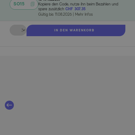
SO15
Kopiere den Code, nutze ihn beim Bezahlen und
spare zusätzlich
CHF 307.35
Gültig bis
11.08.2026
|
Mehr Infos
Menge
IN DEN WARENKORB