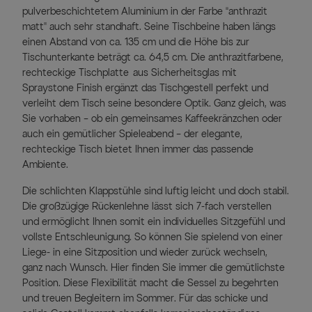
pulverbeschichtetem Aluminium in der Farbe “anthrazit
matt” auch sehr standhaft. Seine Tischbeine haben längs
einen Abstand von ca. 135 cm und die Höhe bis zur
Tischunterkante beträgt ca. 64,5 cm. Die anthrazitfarbene,
rechteckige Tischplatte aus Sicherheitsglas mit
Spraystone Finish ergänzt das Tischgestell perfekt und
verleiht dem Tisch seine besondere Optik. Ganz gleich, was
Sie vorhaben – ob ein gemeinsames Kaffeekränzchen oder
auch ein gemütlicher Spieleabend – der elegante,
rechteckige Tisch bietet Ihnen immer das passende
Ambiente.
Die schlichten Klappstühle sind luftig leicht und doch stabil.
Die großzügige Rückenlehne lässt sich 7-fach verstellen
und ermöglicht Ihnen somit ein individuelles Sitzgefühl und
vollste Entschleunigung. So können Sie spielend von einer
Liege- in eine Sitzposition und wieder zurück wechseln,
ganz nach Wunsch. Hier finden Sie immer die gemütlichste
Position. Diese Flexibilität macht die Sessel zu begehrten
und treuen Begleitern im Sommer. Für das schicke und