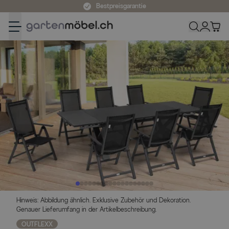
Zum Inhalt springen
Bestpreisgarantie
Hinweis: Abbildung ähnlich. Exklusive Zubehör und Dekoration.
Genauer Lieferumfang in der Artikelbeschreibung.
OUTFLEXX