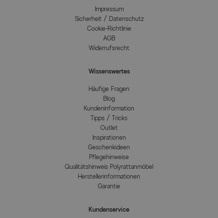
Impressum
Sicherheit / Datenschutz
Cookie-Richtlinie
AGB
Widerrufsrecht
Wissenswertes
Häufige Fragen
Blog
Kundeninformation
Tipps / Tricks
Outlet
Inspirationen
Geschenkideen
Pflegehinweise
Qualitätshinweis Polyrattanmöbel
Herstellerinformationen
Garantie
Kundenservice