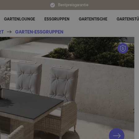
Bestpreisgarantie
GARTENLOUNGE
ESSGRUPPEN
GARTENTISCHE
GARTENST
Untermenü für Alle Kategorien umschalten
RT
GARTEN-ESSGRUPPEN