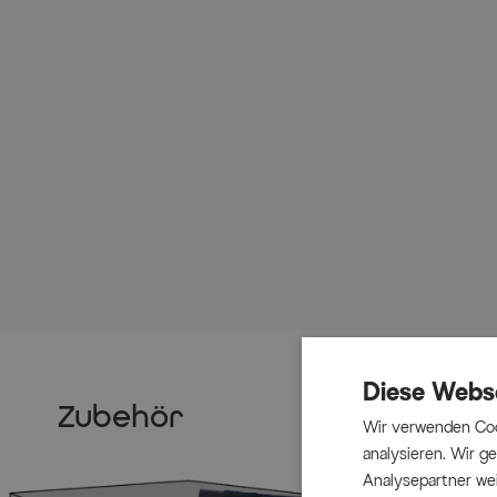
Diese Webs
Zubehör
Wir verwenden Coo
analysieren. Wir 
Analysepartner wei