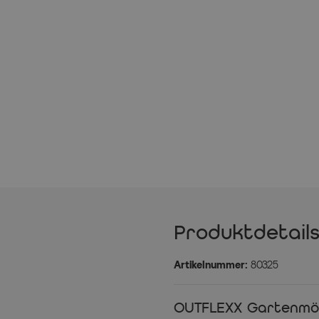
Produktdetail
Artikelnummer:
80325
OUTFLEXX Gartenmöbe