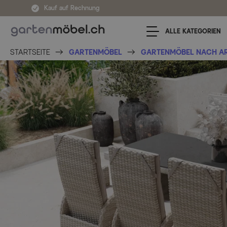
Zum Inhalt springen
Kauf auf Rechnung
ALLE KATEGORIEN
STARTSEITE
GARTENMÖBEL
GARTENMÖBEL NACH A