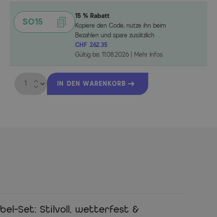
15 % Rabatt
SO15
Kopiere den Code, nutze ihn beim
Bezahlen und spare zusätzlich
CHF 262.35
Gültig bis
11.08.2026
|
Mehr Infos
Menge
IN DEN WARENKORB
s
l-Set: Stilvoll, wetterfest &