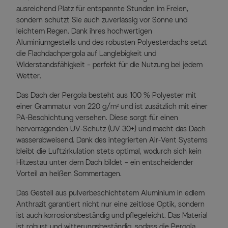
ausreichend Platz für entspannte Stunden im Freien,
sondern schützt Sie auch zuverlässig vor Sonne und
leichtem Regen. Dank ihres hochwertigen
Aluminiumgestells und des robusten Polyesterdachs setzt
die Flachdachpergola auf Langlebigkeit und
Widerstandsfähigkeit – perfekt für die Nutzung bei jedem
Wetter.
Das Dach der Pergola besteht aus 100 % Polyester mit
einer Grammatur von 220 g/m² und ist zusätzlich mit einer
PA-Beschichtung versehen. Diese sorgt für einen
hervorragenden UV-Schutz (UV 30+) und macht das Dach
wasserabweisend. Dank des integrierten Air-Vent Systems
bleibt die Luftzirkulation stets optimal, wodurch sich kein
Hitzestau unter dem Dach bildet – ein entscheidender
Vorteil an heißen Sommertagen.
Das Gestell aus pulverbeschichtetem Aluminium in edlem
Anthrazit garantiert nicht nur eine zeitlose Optik, sondern
ist auch korrosionsbeständig und pflegeleicht. Das Material
ist robust und witterungsbeständig, sodass die Pergola