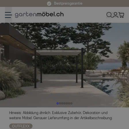
Zum Inhalt springen
Bestpreisgarantie
Hinweis: Abbildung ähnlich. Exklusive Zubehör, Dekoration und
weitere Möbel. Genauer Lieferumfang in der Artikelbeschreibung.
OUTFLEXX