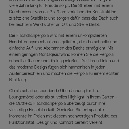
viele Jahre lang für Freude sorgt. Die Streben mit einem
Durchmesser von ca. 9 x 9 cm verleihen der Konstruktion
zusätzliche Stabilität und sorgen dafür, dass das Dach auch
bei leichtem Wind sicher an Ort und Stelle bleibt.
Die Flachdachpergola wird mit einem unkomplizierten
Handöffnungsmechanismus geliefert, der das schnelle und
einfache Auf- und Abspannen des Dachs ermöglicht. Mit
einem geringen Montageaufwand können Sie die Pergola
schnell aufbauen und direkt genießen. Die klaren Linien und
das moderne Design fügen sich harmonisch in jeden
Außenbereich ein und machen die Pergola zu einem echten
Blickfang.
Ob als schattenspendende Überdachung für Ihre
Loungemöbel oder als stilvolles Highlight in Ihrem Garten –
die Outflexx Flachdachpergola überzeugt durch ihre
vielseitige Einsetzbarkeit. Genießen Sie entspannte
Momente im Freien mit diesem hochwertigen Produkt, das
Funktionalität, Design und Komfort perfekt vereint.