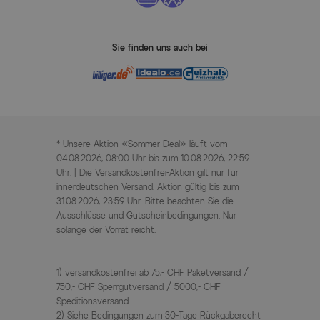
Sie finden uns auch bei
* Unsere Aktion «Sommer-Deal» läuft vom
04.08.2026, 08:00 Uhr bis zum 10.08.2026, 22:59
Uhr. | Die Versandkostenfrei-Aktion gilt nur für
innerdeutschen Versand. Aktion gültig bis zum
31.08.2026, 23:59 Uhr. Bitte beachten Sie die
Ausschlüsse und Gutscheinbedingungen. Nur
solange der Vorrat reicht.
1) versandkostenfrei ab 75,- CHF Paketversand /
750,- CHF Sperrgutversand / 5000,- CHF
Speditionsversand
2) Siehe Bedingungen zum 30-Tage Rückgaberecht