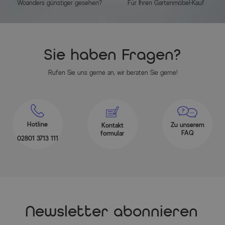
Woanders günstiger gesehen?
Für Ihren Gartenmöbel-Kauf
Herstellerinformationen
MEHR INFOS HIER
Sie haben Fragen?
Rufen Sie uns gerne an, wir beraten Sie gerne!
Hotline
Zu unserem
Kontakt
FAQ
formular
02801 3713 111
Newsletter abonnieren