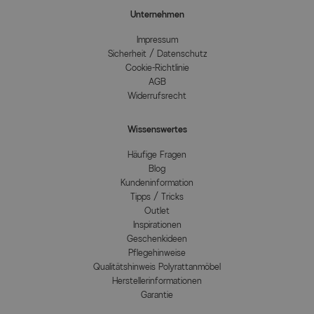
Unternehmen
Impressum
Sicherheit / Datenschutz
Cookie-Richtlinie
AGB
Widerrufsrecht
Wissenswertes
Häufige Fragen
Blog
Kundeninformation
Tipps / Tricks
Outlet
Inspirationen
Geschenkideen
Pflegehinweise
Qualitätshinweis Polyrattanmöbel
Herstellerinformationen
Garantie