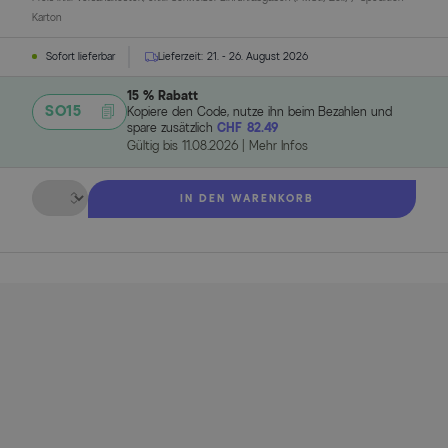
Karton
Sofort lieferbar
Lieferzeit:
21. - 26. August 2026
15 % Rabatt
SO15
Kopiere den Code, nutze ihn beim Bezahlen und
spare zusätzlich
CHF 82.49
Gültig bis
11.08.2026
|
Mehr Infos
Menge
IN DEN WARENKORB