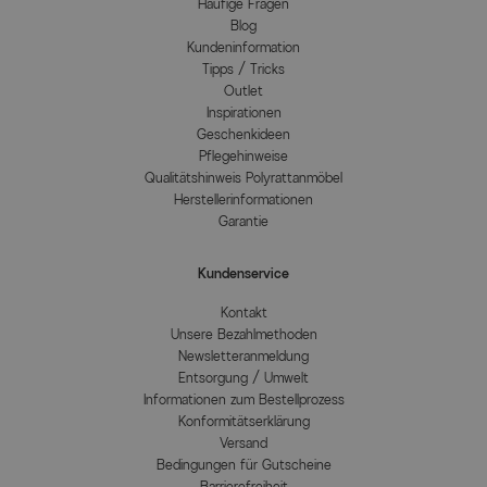
Häufige Fragen
Blog
Kundeninformation
Tipps / Tricks
Outlet
Inspirationen
Geschenkideen
Pflegehinweise
Qualitätshinweis Polyrattanmöbel
Herstellerinformationen
Garantie
Kundenservice
Kontakt
Unsere Bezahlmethoden
Newsletteranmeldung
Entsorgung / Umwelt
Informationen zum Bestellprozess
Konformitätserklärung
Versand
Bedingungen für Gutscheine
Barrierefreiheit