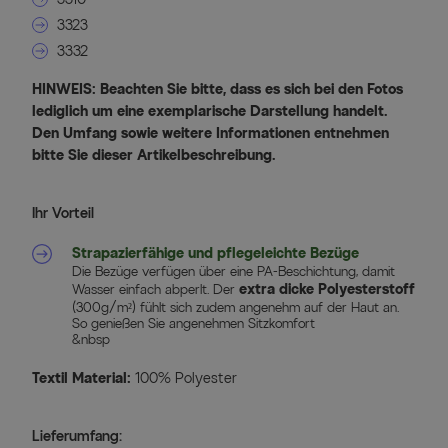
3323
3332
HINWEIS: Beachten Sie bitte, dass es sich bei den Fotos
lediglich um eine exemplarische Darstellung handelt.
Den Umfang sowie weitere Informationen entnehmen
bitte Sie dieser Artikelbeschreibung.
Ihr Vorteil
Strapazierfähige und pflegeleichte Bezüge
Die Bezüge verfügen über eine PA-Beschichtung, damit
extra dicke Polyesterstoff
Wasser einfach abperlt. Der
(300g/m²) fühlt sich zudem angenehm auf der Haut an.
So genießen Sie angenehmen Sitzkomfort
&nbsp
Textil Material:
100% Polyester
Lieferumfang: