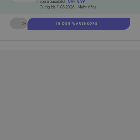
spare zusätzlich
CHF 8.99
Gültig bis
11.08.2026
|
Mehr Infos
Menge
IN DEN WARENKORB