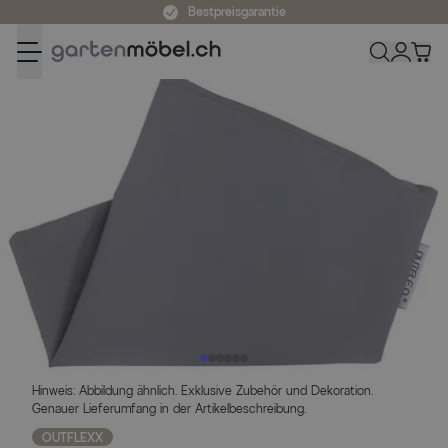
Zum Inhalt springen
Bestpreisgarantie
Hinweis: Abbildung ähnlich. Exklusive Zubehör und Dekoration.
Genauer Lieferumfang in der Artikelbeschreibung.
OUTFLEXX