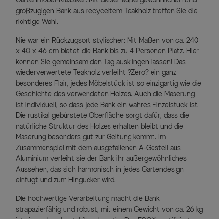
Gartenmöbel-Klassiker. Mit dieser außergewöhnlichen und
großzügigen Bank aus recyceltem Teakholz treffen Sie die
richtige Wahl.
Nie war ein Rückzugsort stylischer: Mit Maßen von ca. 240
x 40 x 46 cm bietet die Bank bis zu 4 Personen Platz. Hier
können Sie gemeinsam den Tag ausklingen lassen! Das
wiederverwertete Teakholz verleiht ?Zero? ein ganz
besonderes Flair, jedes Möbelstück ist so einzigartig wie die
Geschichte des verwendeten Holzes. Auch die Maserung
ist individuell, so dass jede Bank ein wahres Einzelstück ist.
Die rustikal gebürstete Oberfläche sorgt dafür, dass die
natürliche Struktur des Holzes erhalten bleibt und die
Maserung besonders gut zur Geltung kommt. Im
Zusammenspiel mit dem ausgefallenen A-Gestell aus
Aluminium verleiht sie der Bank ihr außergewöhnliches
Aussehen, das sich harmonisch in jedes Gartendesign
einfügt und zum Hingucker wird.
Die hochwertige Verarbeitung macht die Bank
strapazierfähig und robust, mit einem Gewicht von ca. 26 kg