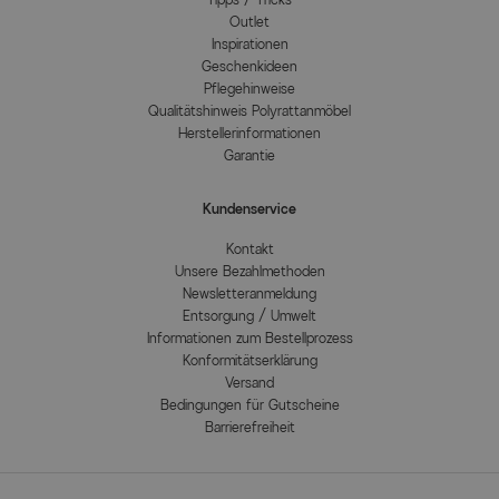
Outlet
Inspirationen
Geschenkideen
Pflegehinweise
Qualitätshinweis Polyrattanmöbel
Herstellerinformationen
Garantie
Kundenservice
Kontakt
Unsere Bezahlmethoden
Newsletteranmeldung
Entsorgung / Umwelt
Informationen zum Bestellprozess
Konformitätserklärung
Versand
Bedingungen für Gutscheine
Barrierefreiheit