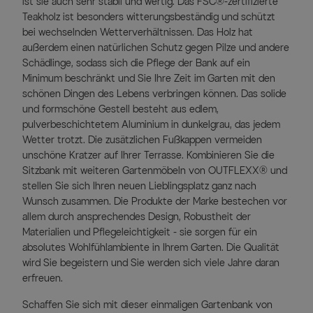
ist sie auch sehr stabil und wertig. Das FSC®-zertifizierte
Teakholz ist besonders witterungsbeständig und schützt
bei wechselnden Wetterverhältnissen. Das Holz hat
außerdem einen natürlichen Schutz gegen Pilze und andere
Schädlinge, sodass sich die Pflege der Bank auf ein
Minimum beschränkt und Sie Ihre Zeit im Garten mit den
schönen Dingen des Lebens verbringen können. Das solide
und formschöne Gestell besteht aus edlem,
pulverbeschichtetem Aluminium in dunkelgrau, das jedem
Wetter trotzt. Die zusätzlichen Fußkappen vermeiden
unschöne Kratzer auf Ihrer Terrasse. Kombinieren Sie die
Sitzbank mit weiteren Gartenmöbeln von OUTFLEXX® und
stellen Sie sich Ihren neuen Lieblingsplatz ganz nach
Wunsch zusammen. Die Produkte der Marke bestechen vor
allem durch ansprechendes Design, Robustheit der
Materialien und Pflegeleichtigkeit - sie sorgen für ein
absolutes Wohlfühlambiente in Ihrem Garten. Die Qualität
wird Sie begeistern und Sie werden sich viele Jahre daran
erfreuen.
Schaffen Sie sich mit dieser einmaligen Gartenbank von