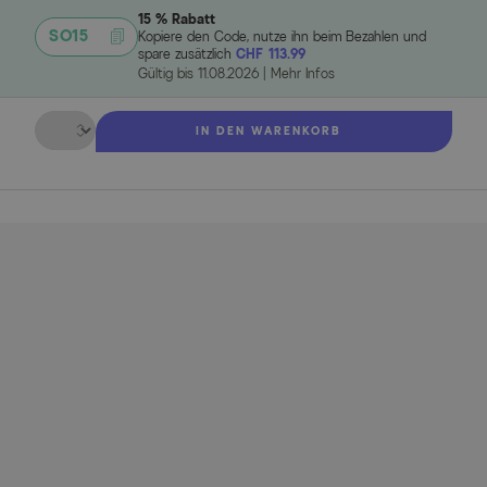
15 % Rabatt
SO15
Kopiere den Code, nutze ihn beim Bezahlen und
spare zusätzlich
CHF 113.99
Gültig bis
11.08.2026
|
Mehr Infos
Menge
IN DEN WARENKORB