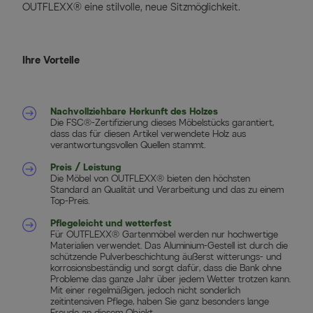
OUTFLEXX® eine stilvolle, neue Sitzmöglichkeit.
Ihre Vorteile
Nachvollziehbare Herkunft des Holzes
Die FSC®-Zertifizierung dieses Möbelstücks garantiert,
dass das für diesen Artikel verwendete Holz aus
verantwortungsvollen Quellen stammt.
Preis / Leistung
Die Möbel von OUTFLEXX® bieten den höchsten
Standard an Qualität und Verarbeitung und das zu einem
Top-Preis.
Pflegeleicht und wetterfest
Für OUTFLEXX® Gartenmöbel werden nur hochwertige
Materialien verwendet. Das Aluminium-Gestell ist durch die
schützende Pulverbeschichtung äußerst witterungs- und
korrosionsbeständig und sorgt dafür, dass die Bank ohne
Probleme das ganze Jahr über jedem Wetter trotzen kann.
Mit einer regelmäßigen, jedoch nicht sonderlich
zeitintensiven Pflege, haben Sie ganz besonders lange
Freude an diesem Objekt.