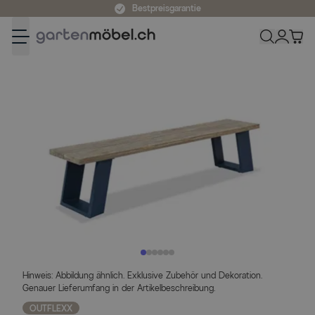
Zum Inhalt springen
Bestpreisgarantie
Hinweis: Abbildung ähnlich. Exklusive Zubehör und Dekoration.
Genauer Lieferumfang in der Artikelbeschreibung.
OUTFLEXX