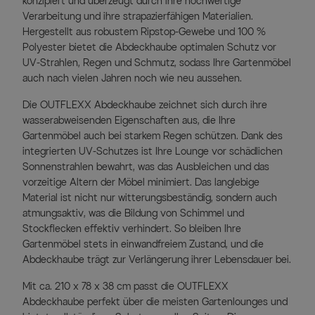
konzipiert und überzeugt durch ihre hochwertige
Verarbeitung und ihre strapazierfähigen Materialien.
Hergestellt aus robustem Ripstop-Gewebe und 100 %
Polyester bietet die Abdeckhaube optimalen Schutz vor
UV-Strahlen, Regen und Schmutz, sodass Ihre Gartenmöbel
auch nach vielen Jahren noch wie neu aussehen.
Die OUTFLEXX Abdeckhaube zeichnet sich durch ihre
wasserabweisenden Eigenschaften aus, die Ihre
Gartenmöbel auch bei starkem Regen schützen. Dank des
integrierten UV-Schutzes ist Ihre Lounge vor schädlichen
Sonnenstrahlen bewahrt, was das Ausbleichen und das
vorzeitige Altern der Möbel minimiert. Das langlebige
Material ist nicht nur witterungsbeständig, sondern auch
atmungsaktiv, was die Bildung von Schimmel und
Stockflecken effektiv verhindert. So bleiben Ihre
Gartenmöbel stets in einwandfreiem Zustand, und die
Abdeckhaube trägt zur Verlängerung ihrer Lebensdauer bei.
Mit ca. 210 x 78 x 38 cm passt die OUTFLEXX
Abdeckhaube perfekt über die meisten Gartenlounges und