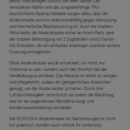
bietet vollständigen Schutz von allen Seiten. Die
verstärkten Nähte und das strapazierfähige TPU-
beschichtete Ripstop-Gewebe sorgen dafür, dass die
Abdeckhaube extrem widerstandsfähig gegen Abnutzung
und mechanische Beanspruchung ist. Auch bei starkem
Wind bleibt die Abdeckhaube sicher an ihrem Platz, dank
der stabilen Befestigung mit 2 Zugbändern und 2 Gurten
mit Schnallen, die ein einfaches Anbringen und eine sichere
Fixierung ermöglichen.
Diese Abdeckhaube wurde entwickelt, um nicht nur
funktional zu sein, sondern auch den Komfort bei der
Handhabung zu erhöhen. Das Material ist leicht zu reinigen
und pflegeleicht, sodass ein gelegentliches Abwischen
genügt, um die Haube sauber zu halten. Durch ihre
Luftdurchlässigkeit unterstützt sie zudem die Belüftung,
was für ein angenehmes Mikroklima sorgt und
Kondenswasserbildung vermeidet.
Die OUTFLEXX Abdeckhaube für Gartenlounges ist nicht
nur praktisch, sondern auch stilvoll. Ihr schlichtes,