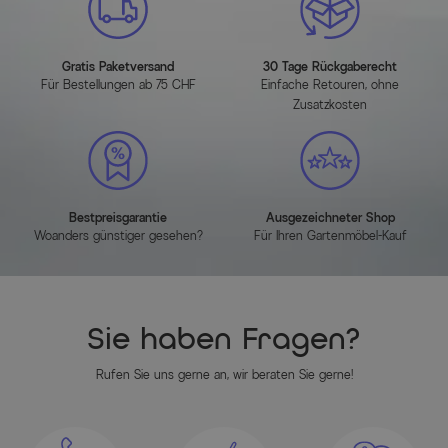
Hauptfarbe
Schwarz
Gratis Paketversand
30 Tage Rückgaberecht
Für Bestellungen ab 75 CHF
Einfache Retouren, ohne
Herstellerinformationen
Zusatzkosten
MEHR INFOS HIER
Bestpreisgarantie
Ausgezeichneter Shop
Woanders günstiger gesehen?
Für Ihren Gartenmöbel-Kauf
Sie haben Fragen?
Rufen Sie uns gerne an, wir beraten Sie gerne!