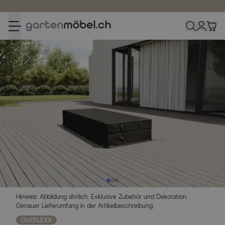
Zum Inhalt springen
Hinweis: Abbildung ähnlich. Exklusive Zubehör und Dekoration.
Genauer Lieferumfang in der Artikelbeschreibung.
OUTFLEXX