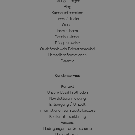
Häufige Fragen
Blog
Kundeninformation
Tipps / Tricks
Outlet
Inspirationen
Geschenkideen
Pflegehinweise
Qualitätshinweis Polyrattanmöbel
Herstellerinformationen
Garantie
Kundenservice
Kontakt
Unsere Bezahlmethoden
Newsletteranmeldung
Entsorgung / Umwelt
Informationen zum Bestellprozess
Konformitätserklärung
Versand
Bedingungen für Gutscheine
Barrierefreiheit