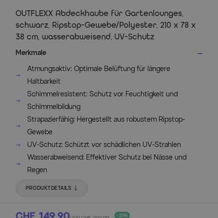
OUTFLEXX Abdeckhaube für Gartenlounges,
schwarz, Ripstop-Gewebe/Polyester, 210 x 78 x
38 cm, wasserabweisend, UV-Schutz
Merkmale
Atmungsaktiv: Optimale Belüftung für längere
Haltbarkeit
Schimmelresistent: Schutz vor Feuchtigkeit und
Schimmelbildung
Strapazierfähig: Hergestellt aus robustem Ripstop-
Gewebe
UV-Schutz: Schützt vor schädlichen UV-Strahlen
Wasserabweisend: Effektiver Schutz bei Nässe und
Regen
PRODUKTDETAILS
CHF 149.90
- 29%