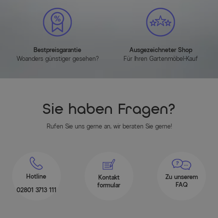
Bestpreisgarantie
Ausgezeichneter Shop
Woanders günstiger gesehen?
Für Ihren Gartenmöbel-Kauf
Sie haben Fragen?
Rufen Sie uns gerne an, wir beraten Sie gerne!
Hotline
Zu unserem
Kontakt
FAQ
formular
02801 3713 111