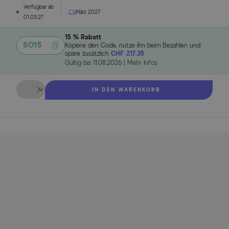
Verfügbar ab
März 2027
01.03.27
15 % Rabatt
SO15
Kopiere den Code, nutze ihn beim Bezahlen und
spare zusätzlich
CHF 217.35
Gültig bis
11.08.2026
|
Mehr Infos
Menge
IN DEN WARENKORB