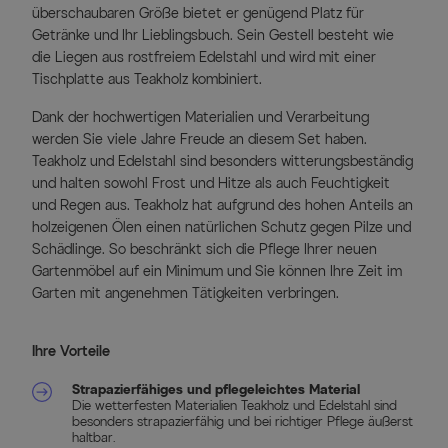
überschaubaren Größe bietet er genügend Platz für
Getränke und Ihr Lieblingsbuch. Sein Gestell besteht wie
die Liegen aus rostfreiem Edelstahl und wird mit einer
Tischplatte aus Teakholz kombiniert.
Dank der hochwertigen Materialien und Verarbeitung
werden Sie viele Jahre Freude an diesem Set haben.
Teakholz und Edelstahl sind besonders witterungsbeständig
und halten sowohl Frost und Hitze als auch Feuchtigkeit
und Regen aus. Teakholz hat aufgrund des hohen Anteils an
holzeigenen Ölen einen natürlichen Schutz gegen Pilze und
Schädlinge. So beschränkt sich die Pflege Ihrer neuen
Gartenmöbel auf ein Minimum und Sie können Ihre Zeit im
Garten mit angenehmen Tätigkeiten verbringen.
Ihre Vorteile
Strapazierfähiges und pflegeleichtes Material
Die wetterfesten Materialien Teakholz und Edelstahl sind
besonders strapazierfähig und bei richtiger Pflege äußerst
haltbar.