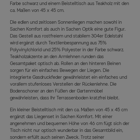
Farbe schwarz und einem Beistelltisch aus Teakholz mit den
ca. Maßen von 45 x 45 cm.
Die edlen und zeitlosen Sonnenliegen machen sowohl in
Sachen Komfort als auch in Sachen Optik eine gute Figur.
Das Gestell aus rostfreiem und stabilem 304er Edelstahl
wird ergänzt durch Textilenbespannung aus 75%
Polyvinylchlorid und 25% Polyester in der Farbe schwarz.
Teakholzakzente an den Armlehnen runden das
Gesamtpaket optisch ab. Rollen an den hinteren Beinen
sorgen für ein einfaches Bewegen der Liegen. Die
integrierte Gasdruckfeder gewährleistet ein einfaches und
vorallem stufenloses Verstellen der Rückenlehne. Die
Bodenschoner an den Füßen der Gartenmöbel
gewährleisten, dass Ihr Terrassenboden kratzfrei bleibt.
Ein kleiner Beistelltisch mit den ca. Maßen von 45 x 45 cm
ergänzt das Liegenset in Sachen Komfort. Mit einer
angenehmen und bequemen Höhe von 46 cm fügt sich der
Tisch nicht nur optisch wunderbar in das Gesamtbild ein,
sondern erfüllt auch seinen Zweck. Trotz seiner