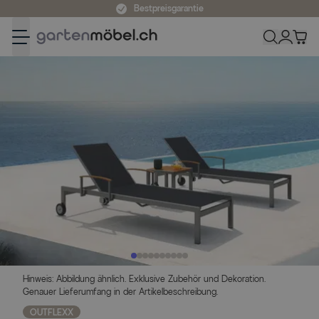
Zum Inhalt springen
Bestpreisgarantie
Hinweis: Abbildung ähnlich. Exklusive Zubehör und Dekoration.
Genauer Lieferumfang in der Artikelbeschreibung.
OUTFLEXX