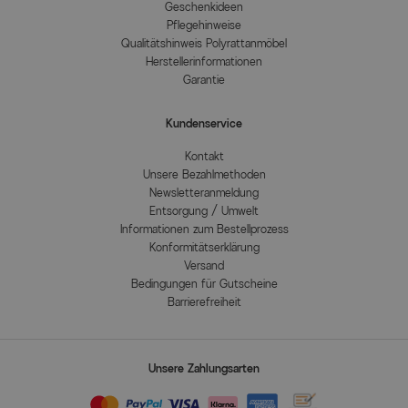
Geschenkideen
Pflegehinweise
Qualitätshinweis Polyrattanmöbel
Herstellerinformationen
Garantie
Kundenservice
Kontakt
Unsere Bezahlmethoden
Newsletteranmeldung
Entsorgung / Umwelt
Informationen zum Bestellprozess
Konformitätserklärung
Versand
Bedingungen für Gutscheine
Barrierefreiheit
Unsere Zahlungsarten