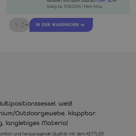
Bezahlen und spare zusätzlich
CHF 32.99
Gültig bis
11.08.2026
|
Mehr Infos
Menge
IN DEN WARENKORB
s
tipositionssessel, weiß
inium/Outdoorgewebe, klappbar,
, langlebiges Material
 Komfort und herausragende Qualität mit dem KETTLER