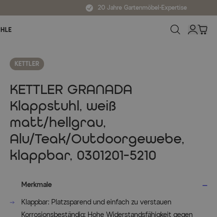
20 Jahre Gartenmöbel-Expertise
ÜHLE
KETTLER
KETTLER GRANADA
Klappstuhl, weiß
matt/hellgrau,
Alu/Teak/Outdoorgewebe,
klappbar, 0301201-5210
Merkmale
Klappbar: Platzsparend und einfach zu verstauen
Korrosionsbeständig: Hohe Widerstandsfähigkeit gegen