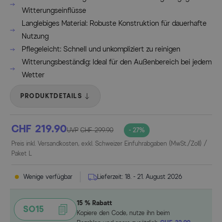
Witterungseinflüsse
Langlebiges Material: Robuste Konstruktion für dauerhafte
Nutzung
Pflegeleicht: Schnell und unkompliziert zu reinigen
Witterungsbeständig: Ideal für den Außenbereich bei jedem
Wetter
PRODUKTDETAILS
CHF 219.90
UVP
CHF 299.90
- 27%
Preis inkl. Versandkosten, exkl. Schweizer Einfuhrabgaben (MwSt./Zoll) /
Paket L
Wenige verfügbar
Lieferzeit:
18. - 21. August 2026
15 % Rabatt
SO15
Kopiere den Code, nutze ihn beim