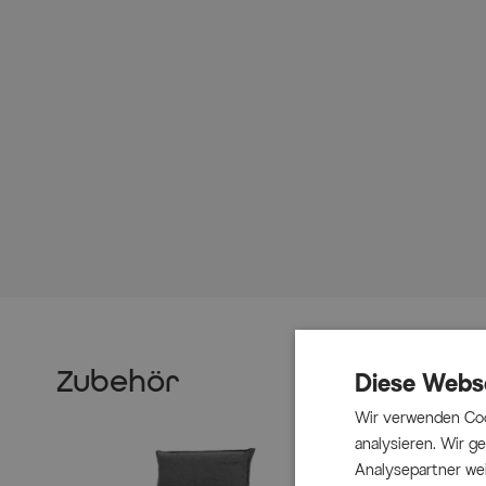
Zubehör
Diese Webs
Wir verwenden Coo
analysieren. Wir 
Analysepartner wei