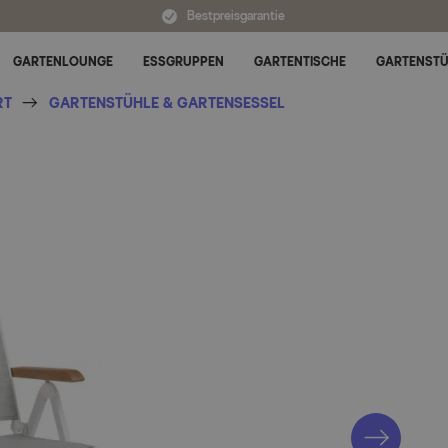
Bestpreisgarantie
GARTENLOUNGE
ESSGRUPPEN
GARTENTISCHE
GARTENST
Untermenü für Alle Kategorien umschalten
RT
GARTENSTÜHLE & GARTENSESSEL