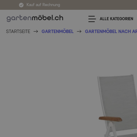
Zum Inhalt springen
Kauf auf Rechnung
ALLE KATEGORIEN
STARTSEITE
GARTENMÖBEL
GARTENMÖBEL NACH A