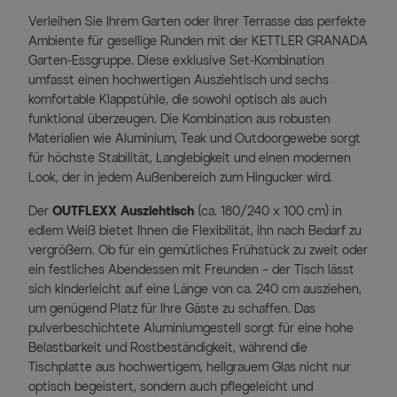
Verleihen Sie Ihrem Garten oder Ihrer Terrasse das perfekte
Ambiente für gesellige Runden mit der KETTLER GRANADA
Garten-Essgruppe. Diese exklusive Set-Kombination
umfasst einen hochwertigen Ausziehtisch und sechs
komfortable Klappstühle, die sowohl optisch als auch
funktional überzeugen. Die Kombination aus robusten
Materialien wie Aluminium, Teak und Outdoorgewebe sorgt
für höchste Stabilität, Langlebigkeit und einen modernen
Look, der in jedem Außenbereich zum Hingucker wird.
Der
OUTFLEXX Ausziehtisch
(ca. 180/240 x 100 cm) in
edlem Weiß bietet Ihnen die Flexibilität, ihn nach Bedarf zu
vergrößern. Ob für ein gemütliches Frühstück zu zweit oder
ein festliches Abendessen mit Freunden – der Tisch lässt
sich kinderleicht auf eine Länge von ca. 240 cm ausziehen,
um genügend Platz für Ihre Gäste zu schaffen. Das
pulverbeschichtete Aluminiumgestell sorgt für eine hohe
Belastbarkeit und Rostbeständigkeit, während die
Tischplatte aus hochwertigem, hellgrauem Glas nicht nur
optisch begeistert, sondern auch pflegeleicht und