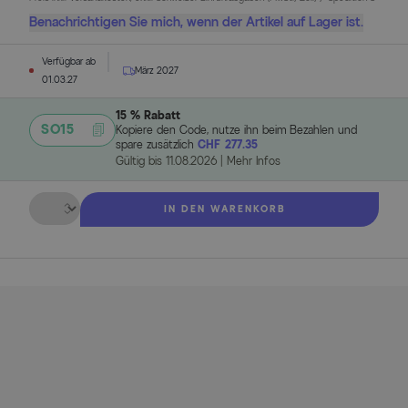
Benachrichtigen Sie mich, wenn der Artikel auf Lager ist.
Verfügbar ab
März 2027
01.03.27
15 % Rabatt
SO15
Kopiere den Code, nutze ihn beim Bezahlen und
spare zusätzlich
CHF 277.35
Gültig bis
11.08.2026
|
Mehr Infos
Menge
IN DEN WARENKORB