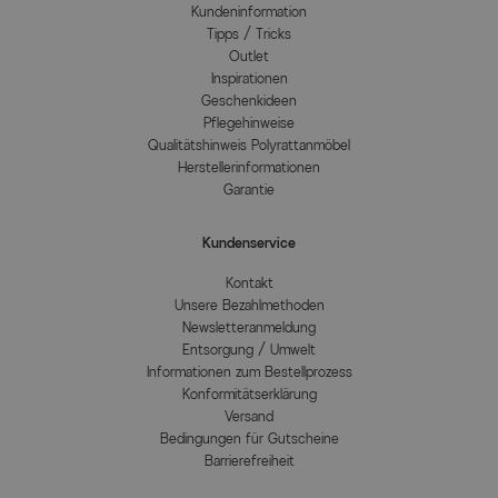
Kundeninformation
Tipps / Tricks
Outlet
Inspirationen
Geschenkideen
Pflegehinweise
Qualitätshinweis Polyrattanmöbel
Herstellerinformationen
Garantie
Kundenservice
Kontakt
Unsere Bezahlmethoden
Newsletteranmeldung
Entsorgung / Umwelt
Informationen zum Bestellprozess
Konformitätserklärung
Versand
Bedingungen für Gutscheine
Barrierefreiheit