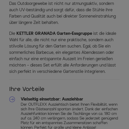
Das Outdoorgewebe ist nicht nur atmungsaktiv, sondern
auch UV-beständig und sorgt dafür, dass die Stühle ihre
Farben und Qualität auch bei direkter Sonneneinstrahlung
über längere Zeit behalten.
Die
KETTLER GRANADA Garten-Essgruppe
ist die ideale
Wahl für alle, die nicht nur eine praktische, sondern auch
stilvolle Lösung für den Garten suchen. Egal, ob Sie ein
sommerliches Barbecue, ein elegantes Abendessen oder
einfach nur eine entspannte Auszeit im Freien genießen
möchten – dieses Set erfüllt alle Anforderungen und lässt
sich perfekt in verschiedene Gartenstile integrieren.
Ihre Vorteile
Vielseitig einsetzbar: Ausziehbar
Der OUTFLEXX Ausziehtisch bietet Ihnen Flexibilität, wenn
sich Ihre Gästeanzahl spontan ändert. Dank der einfachen
Ausziehfunktion können Sie die Tischlänge von ca. 180 cm
auf ca. 240 cm verlängern, sodass Sie jederzeit genügend
Platz für ein entspanntes Zusammensitzen schaffen
können. Perfekt für große und kleine Anlässe!