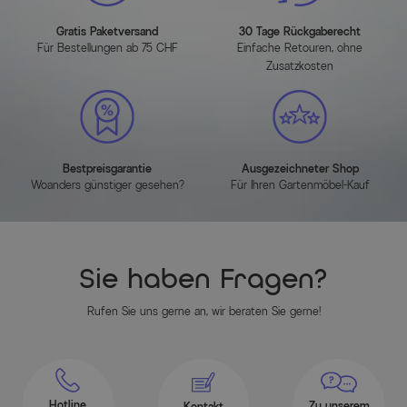
Gratis Paketversand
30 Tage Rückgaberecht
Für Bestellungen ab 75 CHF
Einfache Retouren, ohne
Zusatzkosten
Bestpreisgarantie
Ausgezeichneter Shop
Woanders günstiger gesehen?
Für Ihren Gartenmöbel-Kauf
Sie haben Fragen?
Rufen Sie uns gerne an, wir beraten Sie gerne!
Hotline
Zu unserem
Kontakt