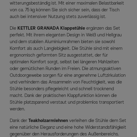
witterungsbeständig ist. Mit einer maximalen Belastbarkeit
von ca. 75 kg können Sie sich sicher sein, dass der Tisch
auch bei intensiver Nutzung stets zuverlässig ist.
Die
KETTLER GRANADA Klappstühle
ergänzen das Set
perfekt. Mit ihrem eleganten Design in Weiß und Hellgrau
und dem stabilen Aluminiumrahmen bieten sie sowohl
Komfort als auch Langlebigkeit. Die Stühle sind mit einem
ergonomisch geformten Sitz ausgestattet, der für
optimalen Komfort sorgt, selbst bei längeren Mahlzeiten
oder gemütlichen Runden im Freien. Die atmungsaktiven
Outdoorgewebe sorgen für eine angenehme Luftzirkulation
und verhindern das Ansammeln von Feuchtigkeit, was die
Stühle besonders pflegeleicht und schnell trocknend
macht. Dank der praktischen Klappfunktion können die
Stühle platzsparend verstaut und problemlos transportiert
werden.
Dank der
Teakholzarmlehnen
verleihen die Stühle dem Set
eine natürliche Eleganz und eine hohe Widerstandsfähigkeit
gegenüber den Herausforderungen des Außenbereichs.