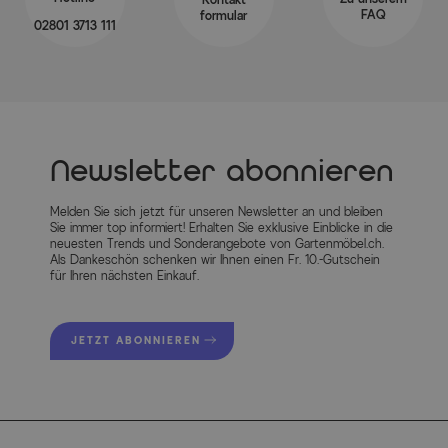
FAQ
formular
02801 3713 111
Newsletter abonnieren
Melden Sie sich jetzt für unseren Newsletter an und bleiben
Sie immer top informiert! Erhalten Sie exklusive Einblicke in die
neuesten Trends und Sonderangebote von Gartenmöbel.ch.
Als Dankeschön schenken wir Ihnen einen Fr. 10.-Gutschein
für Ihren nächsten Einkauf.
JETZT ABONNIEREN