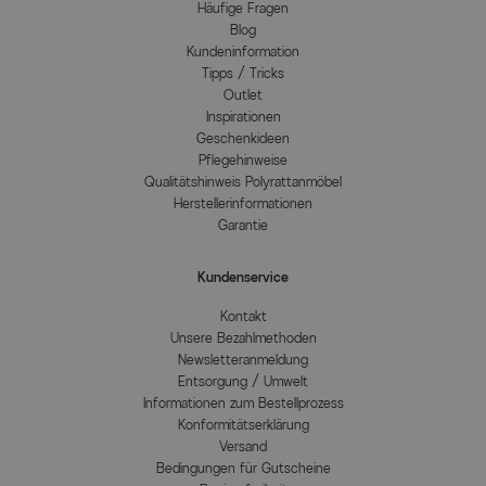
Häufige Fragen
Blog
Kundeninformation
Tipps / Tricks
Outlet
Inspirationen
Geschenkideen
Pflegehinweise
Qualitätshinweis Polyrattanmöbel
Herstellerinformationen
Garantie
Kundenservice
Kontakt
Unsere Bezahlmethoden
Newsletteranmeldung
Entsorgung / Umwelt
Informationen zum Bestellprozess
Konformitätserklärung
Versand
Bedingungen für Gutscheine