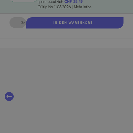
spare zusätzlich
CHF 25.49
Gültig bis
11.08.2026
|
Mehr Infos
Menge
IN DEN WARENKORB