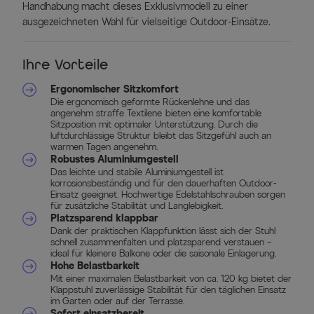
Handhabung macht dieses Exklusivmodell zu einer
ausgezeichneten Wahl für vielseitige Outdoor-Einsätze.
Ihre Vorteile
Ergonomischer Sitzkomfort
Die ergonomisch geformte Rückenlehne und das
angenehm straffe Textilene bieten eine komfortable
Sitzposition mit optimaler Unterstützung. Durch die
luftdurchlässige Struktur bleibt das Sitzgefühl auch an
warmen Tagen angenehm.
Robustes Aluminiumgestell
Das leichte und stabile Aluminiumgestell ist
korrosionsbeständig und für den dauerhaften Outdoor-
Einsatz geeignet. Hochwertige Edelstahlschrauben sorgen
für zusätzliche Stabilität und Langlebigkeit.
Platzsparend klappbar
Dank der praktischen Klappfunktion lässt sich der Stuhl
schnell zusammenfalten und platzsparend verstauen –
ideal für kleinere Balkone oder die saisonale Einlagerung.
Hohe Belastbarkeit
Mit einer maximalen Belastbarkeit von ca. 120 kg bietet der
Klappstuhl zuverlässige Stabilität für den täglichen Einsatz
im Garten oder auf der Terrasse.
Sofort einsatzbereit