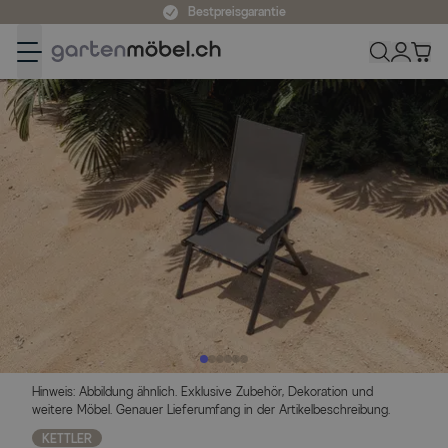
Zum Inhalt springen
Bestpreisgarantie
Hinweis: Abbildung ähnlich. Exklusive Zubehör, Dekoration und
weitere Möbel. Genauer Lieferumfang in der Artikelbeschreibung.
KETTLER