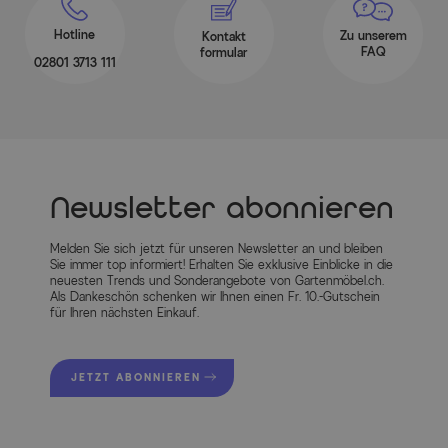
Hotline
Zu unserem
Kontakt
FAQ
formular
02801 3713 111
Newsletter abonnieren
Melden Sie sich jetzt für unseren Newsletter an und bleiben
Sie immer top informiert! Erhalten Sie exklusive Einblicke in die
neuesten Trends und Sonderangebote von Gartenmöbel.ch.
Als Dankeschön schenken wir Ihnen einen Fr. 10.-Gutschein
für Ihren nächsten Einkauf.
JETZT ABONNIEREN