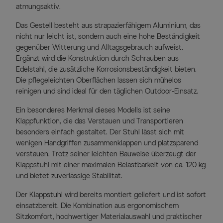
atmungsaktiv.
Das Gestell besteht aus strapazierfähigem Aluminium, das
nicht nur leicht ist, sondern auch eine hohe Beständigkeit
gegenüber Witterung und Alltagsgebrauch aufweist.
Ergänzt wird die Konstruktion durch Schrauben aus
Edelstahl, die zusätzliche Korrosionsbeständigkeit bieten.
Die pflegeleichten Oberflächen lassen sich mühelos
reinigen und sind ideal für den täglichen Outdoor-Einsatz.
Ein besonderes Merkmal dieses Modells ist seine
Klappfunktion, die das Verstauen und Transportieren
besonders einfach gestaltet. Der Stuhl lässt sich mit
wenigen Handgriffen zusammenklappen und platzsparend
verstauen. Trotz seiner leichten Bauweise überzeugt der
Klappstuhl mit einer maximalen Belastbarkeit von ca. 120 kg
und bietet zuverlässige Stabilität.
Der Klappstuhl wird bereits montiert geliefert und ist sofort
einsatzbereit. Die Kombination aus ergonomischem
Sitzkomfort, hochwertiger Materialauswahl und praktischer