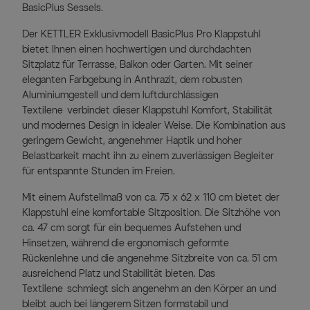
BasicPlus Sessels.
Der KETTLER Exklusivmodell BasicPlus Pro Klappstuhl
bietet Ihnen einen hochwertigen und durchdachten
Sitzplatz für Terrasse, Balkon oder Garten. Mit seiner
eleganten Farbgebung in Anthrazit, dem robusten
Aluminiumgestell und dem luftdurchlässigen
Textilene verbindet dieser Klappstuhl Komfort, Stabilität
und modernes Design in idealer Weise. Die Kombination aus
geringem Gewicht, angenehmer Haptik und hoher
Belastbarkeit macht ihn zu einem zuverlässigen Begleiter
für entspannte Stunden im Freien.
Mit einem Aufstellmaß von ca. 75 x 62 x 110 cm bietet der
Klappstuhl eine komfortable Sitzposition. Die Sitzhöhe von
ca. 47 cm sorgt für ein bequemes Aufstehen und
Hinsetzen, während die ergonomisch geformte
Rückenlehne und die angenehme Sitzbreite von ca. 51 cm
ausreichend Platz und Stabilität bieten. Das
Textilene schmiegt sich angenehm an den Körper an und
bleibt auch bei längerem Sitzen formstabil und