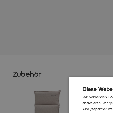
Zubehör
Diese Webs
Wir verwenden Coo
analysieren. Wir 
Analysepartner wei