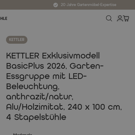
20 Jahre Gartenmöbel-Expertise
ÜHLE
KETTLER
KETTLER Exklusivmodell
BasicPlus 2026, Garten-
Essgruppe mit LED-
Beleuchtung,
anthrazit/natur,
Alu/Holzimitat, 240 x 100 cm,
4 Stapelstühle