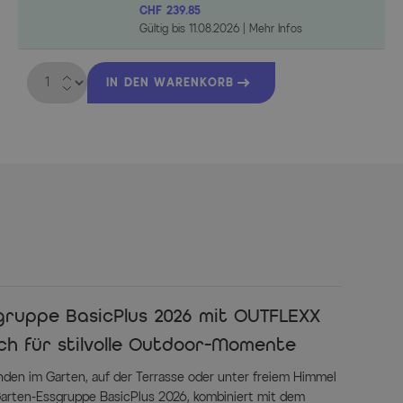
CHF 239.85
Gültig bis
11.08.2026
|
Mehr Infos
Menge
IN DEN WARENKORB
s
gruppe BasicPlus 2026 mit OUTFLEXX
ch für stilvolle Outdoor-Momente
nden im Garten, auf der Terrasse oder unter freiem Himmel
arten-Essgruppe BasicPlus 2026, kombiniert mit dem