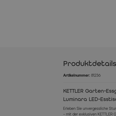
Produktdetail
Artikelnummer:
81236
KETTLER Garten-Ess
Luminara LED-Esstis
Erleben Sie unvergessliche Stu
– mit der exklusiven KETTLER G