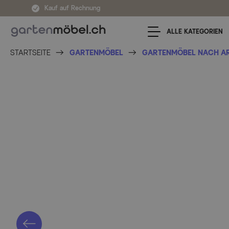
Zum Inhalt springen
Kauf auf Rechnung
ALLE KATEGORIEN
STARTSEITE
GARTENMÖBEL
GARTENMÖBEL NACH A