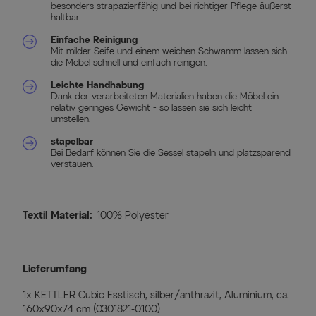
besonders strapazierfähig und bei richtiger Pflege äußerst
haltbar.
Einfache Reinigung
Mit milder Seife und einem weichen Schwamm lassen sich
die Möbel schnell und einfach reinigen.
Leichte Handhabung
Dank der verarbeiteten Materialien haben die Möbel ein
relativ geringes Gewicht - so lassen sie sich leicht
umstellen.
stapelbar
Bei Bedarf können Sie die Sessel stapeln und platzsparend
verstauen.
Textil Material:
100% Polyester
Lieferumfang
1x KETTLER Cubic Esstisch, silber/anthrazit, Aluminium, ca.
160x90x74 cm (0301821-0100)