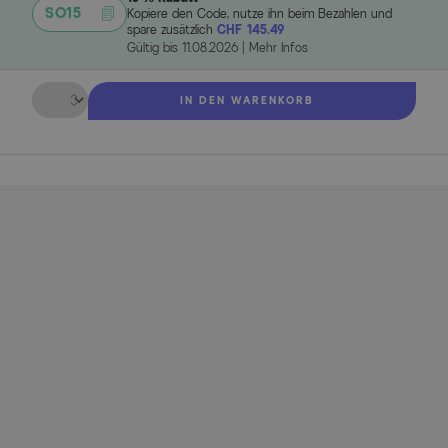
SO15
Kopiere den Code, nutze ihn beim Bezahlen und
spare zusätzlich
CHF 145.49
Gültig bis
11.08.2026
|
Mehr Infos
Menge
IN DEN WARENKORB