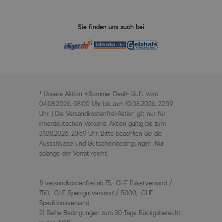
Sie finden uns auch bei
* Unsere Aktion «Sommer-Deal» läuft vom
04.08.2026, 08:00 Uhr bis zum 10.08.2026, 22:59
Uhr. | Die Versandkostenfrei-Aktion gilt nur für
innerdeutschen Versand. Aktion gültig bis zum
31.08.2026, 23:59 Uhr. Bitte beachten Sie die
Ausschlüsse und Gutscheinbedingungen. Nur
solange der Vorrat reicht.
1) versandkostenfrei ab 75,- CHF Paketversand /
750,- CHF Sperrgutversand / 5000,- CHF
Speditionsversand
2) Siehe Bedingungen zum 30-Tage Rückgaberecht