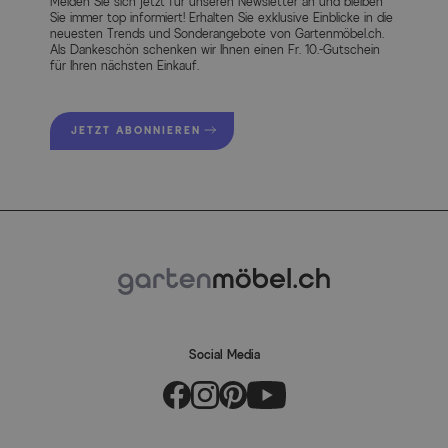
Melden Sie sich jetzt für unseren Newsletter an und bleiben
Sie immer top informiert! Erhalten Sie exklusive Einblicke in die
neuesten Trends und Sonderangebote von Gartenmöbel.ch.
Als Dankeschön schenken wir Ihnen einen Fr. 10.-Gutschein
für Ihren nächsten Einkauf.
JETZT ABONNIEREN
Social Media