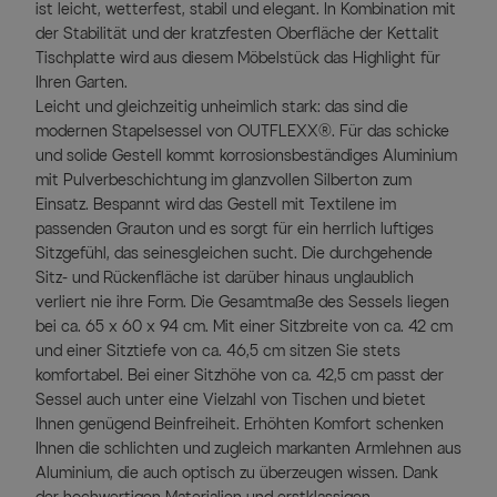
ist leicht, wetterfest, stabil und elegant. In Kombination mit
der Stabilität und der kratzfesten Oberfläche der Kettalit
Tischplatte wird aus diesem Möbelstück das Highlight für
Ihren Garten.
Leicht und gleichzeitig unheimlich stark: das sind die
modernen Stapelsessel von OUTFLEXX®. Für das schicke
und solide Gestell kommt korrosionsbeständiges Aluminium
mit Pulverbeschichtung im glanzvollen Silberton zum
Einsatz. Bespannt wird das Gestell mit Textilene im
passenden Grauton und es sorgt für ein herrlich luftiges
Sitzgefühl, das seinesgleichen sucht. Die durchgehende
Sitz- und Rückenfläche ist darüber hinaus unglaublich
verliert nie ihre Form. Die Gesamtmaße des Sessels liegen
bei ca. 65 x 60 x 94 cm. Mit einer Sitzbreite von ca. 42 cm
und einer Sitztiefe von ca. 46,5 cm sitzen Sie stets
komfortabel. Bei einer Sitzhöhe von ca. 42,5 cm passt der
Sessel auch unter eine Vielzahl von Tischen und bietet
Ihnen genügend Beinfreiheit. Erhöhten Komfort schenken
Ihnen die schlichten und zugleich markanten Armlehnen aus
Aluminium, die auch optisch zu überzeugen wissen. Dank