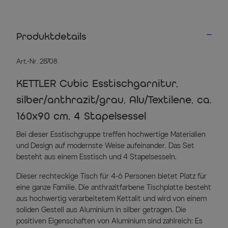
Produktdetails
Art.-Nr. 28708
KETTLER Cubic Esstischgarnitur,
silber/anthrazit/grau, Alu/Textilene, ca.
160x90 cm, 4 Stapelsessel
Bei dieser Esstischgruppe treffen hochwertige Materialien
und Design auf modernste Weise aufeinander. Das Set
besteht aus einem Esstisch und 4 Stapelsesseln.
Dieser rechteckige Tisch für 4-6 Personen bietet Platz für
eine ganze Familie. Die anthrazitfarbene Tischplatte besteht
aus hochwertig verarbeitetem Kettalit und wird von einem
soliden Gestell aus Aluminium in silber getragen. Die
positiven Eigenschaften von Aluminium sind zahlreich: Es