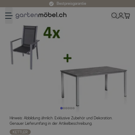
Zum Inhalt springen
Bestpreisgarantie
Hinweis: Abbildung ähnlich. Exklusive Zubehör und Dekoration.
Genauer Lieferumfang in der Artikelbeschreibung.
KETTLER