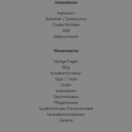
Unternehmen
Impressum
Sicherheit / Datenschutz
Cookie-Richtlinie
AGB
Widerrufsrecht
Wissenswertes
Häufige Fragen
Blog
Kundeninformation
Tipps / Tricks
Outlet
Inspirationen
Geschenkideen
Pflegehinweise
Qualitätshinweis Polyrattanmöbel
Herstellerinformationen
Garantie