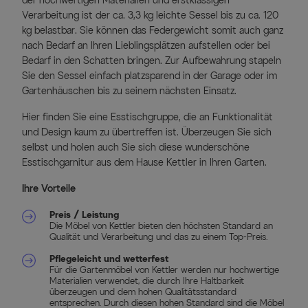
der hochwertigen Materialien und erstklassigen
Verarbeitung ist der ca. 3,3 kg leichte Sessel bis zu ca. 120
kg belastbar. Sie können das Federgewicht somit auch ganz
nach Bedarf an Ihren Lieblingsplätzen aufstellen oder bei
Bedarf in den Schatten bringen. Zur Aufbewahrung stapeln
Sie den Sessel einfach platzsparend in der Garage oder im
Gartenhäuschen bis zu seinem nächsten Einsatz.
Hier finden Sie eine Esstischgruppe, die an Funktionalität
und Design kaum zu übertreffen ist. Überzeugen Sie sich
selbst und holen auch Sie sich diese wunderschöne
Esstischgarnitur aus dem Hause Kettler in Ihren Garten.
Ihre Vorteile
Preis / Leistung
Die Möbel von Kettler bieten den höchsten Standard an
Qualität und Verarbeitung und das zu einem Top-Preis.
Pflegeleicht und wetterfest
Für die Gartenmöbel von Kettler werden nur hochwertige
Materialien verwendet, die durch Ihre Haltbarkeit
überzeugen und dem hohen Qualitätsstandard
entsprechen. Durch diesen hohen Standard sind die Möbel